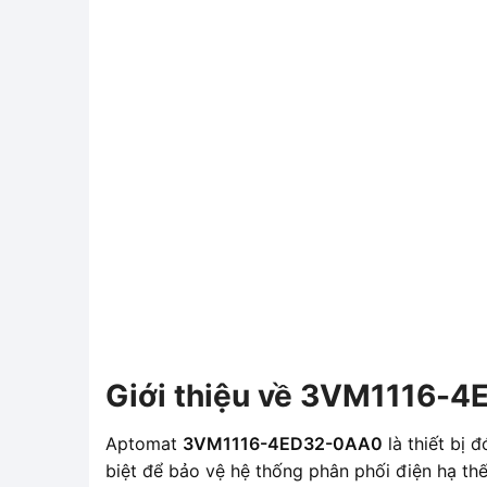
Giới thiệu về 3VM1116-
Aptomat
3VM1116-4ED32-0AA0
là thiết bị
biệt để bảo vệ hệ thống phân phối điện hạ th