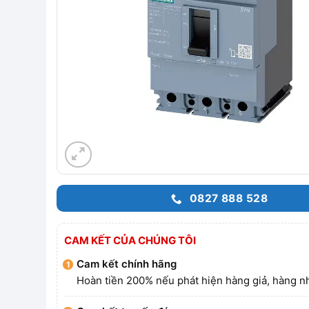
0827 888 528
CAM KẾT CỦA CHÚNG TÔI
Cam kết chính hãng
Hoàn tiền 200% nếu phát hiện hàng giả, hàng nh