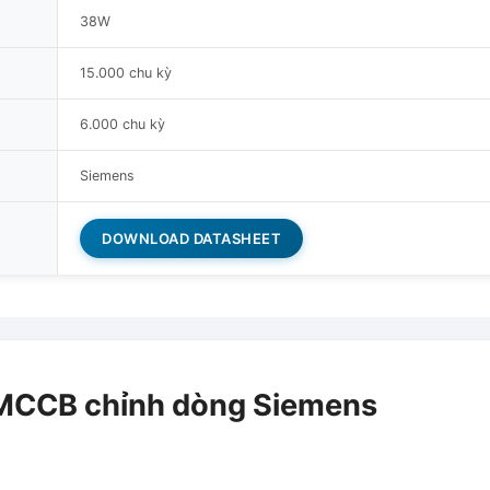
38W
15.000 chu kỳ
6.000 chu kỳ
Siemens
DOWNLOAD DATASHEET
CCB chỉnh dòng Siemens