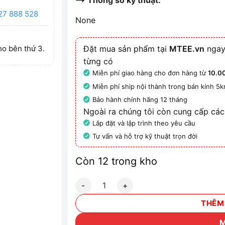
Thông số kỹ thuật:
27 888 528
None
ho bên thứ 3.
Đặt mua sản phẩm tại
MTEE.vn
ngay
từng có
Miễn phí giao hàng cho đơn hàng từ
10.0
Miễn phí ship nội thành trong bán kính 5
Bảo hành chính hãng 12 tháng
Ngoài ra chúng tôi còn cung cấp các
Lắp đặt và lập trình theo yêu cầu
Tư vấn và hỗ trợ kỹ thuật trọn đời
Còn 12 trong kho
3VM1116-4ED32-0AA0 - MCCB chỉnh dòng
THÊM