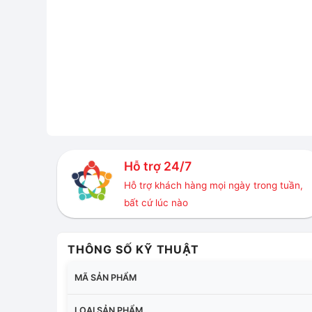
Hỗ trợ 24/7
Hỗ trợ khách hàng mọi ngày trong tuần,
bất cứ lúc nào
THÔNG SỐ KỸ THUẬT
MÃ SẢN PHẨM
LOẠI SẢN PHẨM