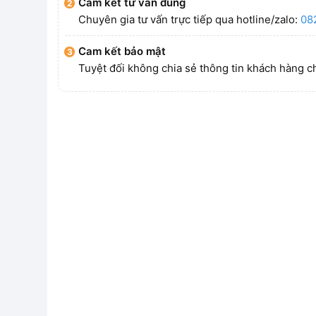
Cam kết tư vấn đúng
Chuyên gia tư vấn trực tiếp qua hotline/zalo:
08
Cam kết bảo mật
Tuyệt đối không chia sẻ thông tin khách hàng c