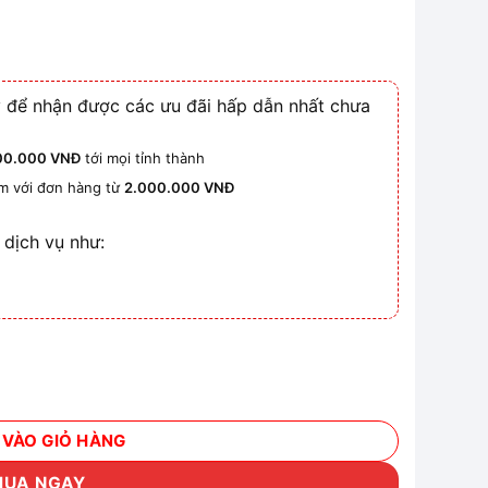
 để nhận được các ưu đãi hấp dẫn nhất chưa
00.000 VNĐ
tới mọi tỉnh thành
km với đơn hàng từ
2.000.000 VNĐ
 dịch vụ như:
 Siemens số lượng
 VÀO GIỎ HÀNG
MUA NGAY