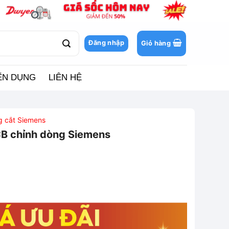
Đăng nhập
Giỏ hàng
ỂN DỤNG
LIÊN HỆ
ng cắt Siemens
 chỉnh dòng Siemens