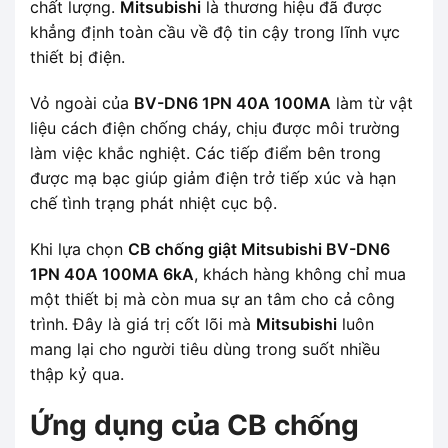
chất lượng.
Mitsubishi
là thương hiệu đã được
khẳng định toàn cầu về độ tin cậy trong lĩnh vực
thiết bị điện.
Vỏ ngoài của
BV-DN6 1PN 40A 100MA
làm từ vật
liệu cách điện chống cháy, chịu được môi trường
làm việc khắc nghiệt. Các tiếp điểm bên trong
được mạ bạc giúp giảm điện trở tiếp xúc và hạn
chế tình trạng phát nhiệt cục bộ.
Khi lựa chọn
CB chống giật Mitsubishi BV-DN6
1PN 40A 100MA 6kA
, khách hàng không chỉ mua
một thiết bị mà còn mua sự an tâm cho cả công
trình. Đây là giá trị cốt lõi mà
Mitsubishi
luôn
mang lại cho người tiêu dùng trong suốt nhiều
thập kỷ qua.
Ứng dụng của CB chống