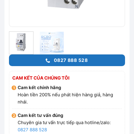
0827 888 528
CAM KẾT CỦA CHÚNG TÔI
Cam kết chính hãng
Hoàn tiền 200% nếu phát hiện hàng giả, hàng
nhái.
Cam kết tư vấn đúng
Chuyên gia tư vấn trực tiếp qua hotline/zalo:
0827 888 528