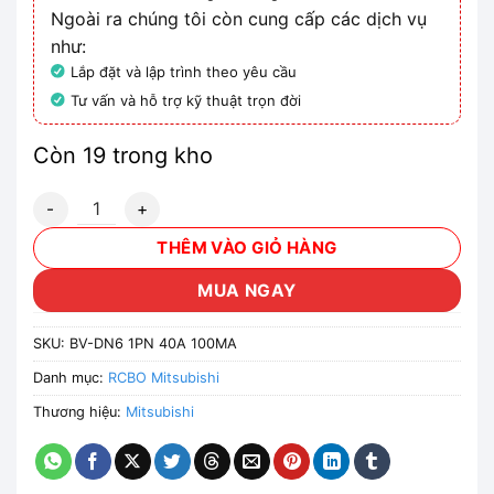
Ngoài ra chúng tôi còn cung cấp các dịch vụ
như:
Lắp đặt và lập trình theo yêu cầu
Tư vấn và hỗ trợ kỹ thuật trọn đời
Còn 19 trong kho
CB chống giật Mitsubishi BV-DN6 1PN 40A 100MA 6kA số 
THÊM VÀO GIỎ HÀNG
MUA NGAY
SKU:
BV-DN6 1PN 40A 100MA
Danh mục:
RCBO Mitsubishi
Thương hiệu:
Mitsubishi