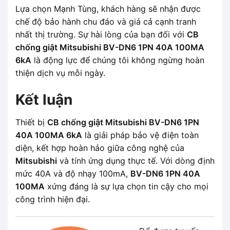
Lựa chọn Mạnh Tùng, khách hàng sẽ nhận được
chế độ bảo hành chu đáo và giá cả cạnh tranh
nhất thị trường. Sự hài lòng của bạn đối với
CB
chống giật Mitsubishi BV-DN6 1PN 40A 100MA
6kA
là động lực để chúng tôi không ngừng hoàn
thiện dịch vụ mỗi ngày.
Kết luận
Thiết bị
CB chống giật Mitsubishi BV-DN6 1PN
40A 100MA 6kA
là giải pháp bảo vệ điện toàn
diện, kết hợp hoàn hảo giữa công nghệ của
Mitsubishi
và tính ứng dụng thực tế. Với dòng định
mức 40A và độ nhạy 100mA,
BV-DN6 1PN 40A
100MA
xứng đáng là sự lựa chọn tin cậy cho mọi
công trình hiện đại.