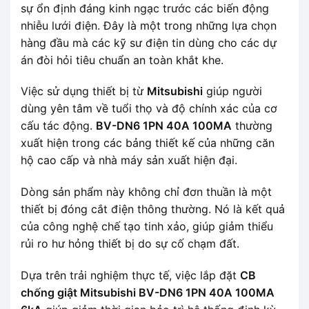
sự ổn định đáng kinh ngạc trước các biến động
nhiễu lưới điện. Đây là một trong những lựa chọn
hàng đầu mà các kỹ sư điện tin dùng cho các dự
án đòi hỏi tiêu chuẩn an toàn khắt khe.
Việc sử dụng thiết bị từ
Mitsubishi
giúp người
dùng yên tâm về tuổi thọ và độ chính xác của cơ
cấu tác động.
BV-DN6 1PN 40A 100MA
thường
xuất hiện trong các bảng thiết kế của những căn
hộ cao cấp và nhà máy sản xuất hiện đại.
Dòng sản phẩm này không chỉ đơn thuần là một
thiết bị đóng cắt điện thông thường. Nó là kết quả
của công nghệ chế tạo tinh xảo, giúp giảm thiểu
rủi ro hư hỏng thiết bị do sự cố chạm đất.
Dựa trên trải nghiệm thực tế, việc lắp đặt
CB
chống giật Mitsubishi BV-DN6 1PN 40A 100MA