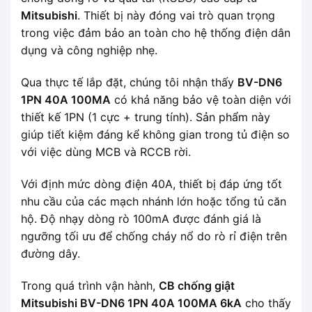
Mitsubishi
. Thiết bị này đóng vai trò quan trọng
trong việc đảm bảo an toàn cho hệ thống điện dân
dụng và công nghiệp nhẹ.
Qua thực tế lắp đặt, chúng tôi nhận thấy
BV-DN6
1PN 40A 100MA
có khả năng bảo vệ toàn diện với
thiết kế 1PN (1 cực + trung tính). Sản phẩm này
giúp tiết kiệm đáng kể không gian trong tủ điện so
với việc dùng MCB và RCCB rời.
Với định mức dòng điện 40A, thiết bị đáp ứng tốt
nhu cầu của các mạch nhánh lớn hoặc tổng tủ căn
hộ. Độ nhạy dòng rò 100mA được đánh giá là
ngưỡng tối ưu để chống cháy nổ do rò rỉ điện trên
đường dây.
Trong quá trình vận hành,
CB chống giật
Mitsubishi BV-DN6 1PN 40A 100MA 6kA
cho thấy