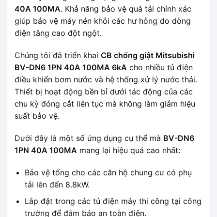
40A 100MA
. Khả năng bảo vệ quá tải chính xác
giúp bảo vệ máy nén khỏi các hư hỏng do dòng
điện tăng cao đột ngột.
Chúng tôi đã triển khai
CB chống giật Mitsubishi
BV-DN6 1PN 40A 100MA 6kA
cho nhiều tủ điện
điều khiển bơm nước và hệ thống xử lý nước thải.
Thiết bị hoạt động bền bỉ dưới tác động của các
chu kỳ đóng cắt liên tục mà không làm giảm hiệu
suất bảo vệ.
Dưới đây là một số ứng dụng cụ thể mà
BV-DN6
1PN 40A 100MA
mang lại hiệu quả cao nhất:
Bảo vệ tổng cho các căn hộ chung cư có phụ
tải lên đến 8.8kW.
Lắp đặt trong các tủ điện máy thi công tại công
trường để đảm bảo an toàn điện.