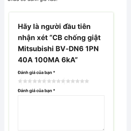
Hãy là người đầu tiên
nhận xét “CB chống giật
Mitsubishi BV-DN6 1PN
40A 100MA 6kA”
Đánh giá của bạn
*
Đánh giá của bạn
*