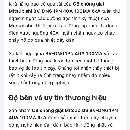
Khả năng bảo vệ quá tải của
CB chống giật
Mitsubishi BV-DN6 1PN 40A 100MA 6kA
tuân thủ
nghiêm ngặt các đường đặc tính kỹ thuật của
Mitsubishi
. Thiết bị sẽ tác động kịp thời khi dòng
điện vượt ngưỡng 40A, ngăn chặn nguy cơ cháy
cháy nổ do quá nhiệt dây dẫn.
Sự kết hợp giữa
BV-DN6 1PN 40A 100MA
và các
thiết bị tự động hóa khác tạo nên một hệ thống
bảo vệ đa lớp tin cậy. Chúng tôi nhận thấy thiết bị
rất ít khi xảy ra tình trạng nhảy nhầm do nhiễu
sóng hài trong công nghiệp.
Độ bền và uy tín thương hiệu
Sản phẩm
CB chống giật Mitsubishi BV-DN6 1PN
40A 100MA 6kA
được sản xuất trên dây chuyền
công nghệ hiện đại, đảm bảo tính đồng nhất về