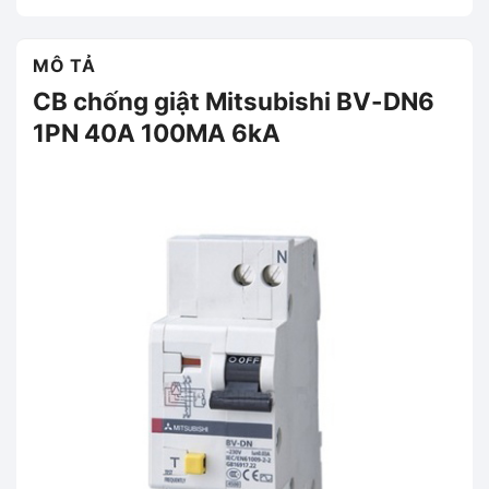
MÔ TẢ
CB chống giật Mitsubishi BV-DN6
1PN 40A 100MA 6kA