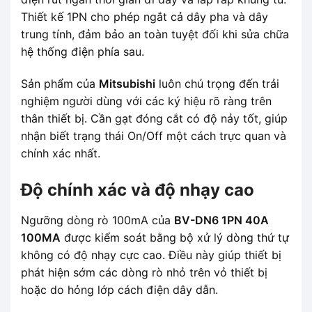
Thiết kế 1PN cho phép ngắt cả dây pha và dây
trung tính, đảm bảo an toàn tuyệt đối khi sửa chữa
hệ thống điện phía sau.
Sản phẩm của
Mitsubishi
luôn chú trọng đến trải
nghiệm người dùng với các ký hiệu rõ ràng trên
thân thiết bị. Cần gạt đóng cắt có độ nảy tốt, giúp
nhận biết trạng thái On/Off một cách trực quan và
chính xác nhất.
Độ chính xác và độ nhạy cao
Ngưỡng dòng rò 100mA của
BV-DN6 1PN 40A
100MA
được kiểm soát bằng bộ xử lý dòng thứ tự
không có độ nhạy cực cao. Điều này giúp thiết bị
phát hiện sớm các dòng rò nhỏ trên vỏ thiết bị
hoặc do hỏng lớp cách điện dây dẫn.