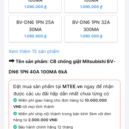
100MA
100MA
1.090.000 ₫
1.090.000 ₫
BV-DN6 1PN 25A
BV-DN6 1PN 32A
30MA
300MA
1.090.000 ₫
1.090.000 ₫
Xem thêm 15 sản phẩm
➡
Tên sản phẩm: CB chống giật Mitsubishi BV-
DN6 1PN 40A 100MA 6kA
Đặt mua sản phẩm tại
MTEE.vn
ngay để nhận
được các ưu đãi hấp dẫn nhất chưa từng có
Miễn phí giao hàng cho đơn hàng từ
10.000.000
VNĐ
tới mọi tỉnh thành
Miễn phí ship nội thành trong bán kính 5km với đơn
hàng từ
2.000.000 VNĐ
Bảo hành chính hãng 12 tháng