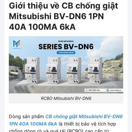
Giới thiệu về CB chống giật
Mitsubishi BV-DN6 1PN
40A 100MA 6kA
RCBO Mitsubishi BV-DN6
Dòng sản phẩm
CB chống giật Mitsubishi BV-DN6
1PN 40A 100MA 6kA
là thiết bị bảo vệ tích hợp
chống dòng rò và quá tải (RCBO) cao cấp từ