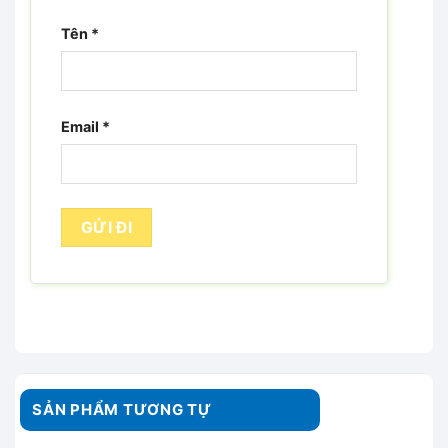
Tên
*
Email
*
SẢN PHẨM TƯƠNG TỰ