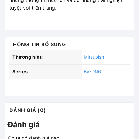
những thông tin hữu ích và có những trải nghiệm
tuyệt vời trên trang.
THÔNG TIN BỔ SUNG
Thương hiệu
Mitsubishi
Series
BV-DN6
ĐÁNH GIÁ (0)
Đánh giá
Chưa có đánh giá nào.