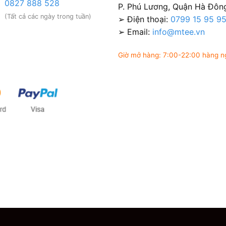
0827 888 528
P. Phú Lương, Quận Hà Đông
(Tất cả các ngày trong tuần)
➢ Điện thoại:
0799 15 95 9
➢ Email:
info@mtee.vn
Giờ mở hàng: 7:00-22:00 hàng n