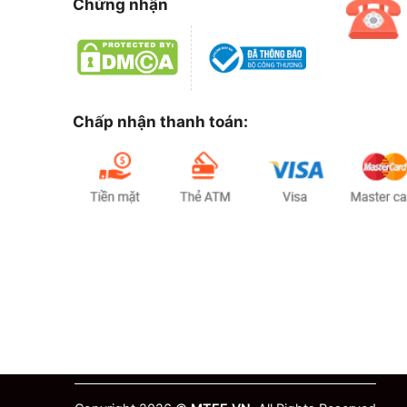
Chứng nhận
Chấp nhận thanh toán: