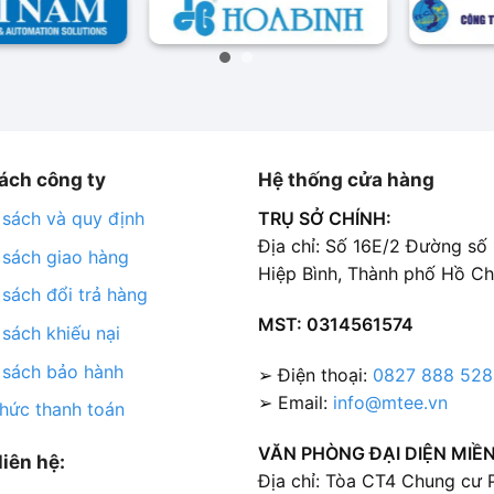
ách công ty
Hệ thống cửa hàng
 sách và quy định
TRỤ SỞ CHÍNH:
Địa chỉ: Số 16E/2 Đường số
 sách giao hàng
Hiệp Bình, Thành phố Hồ Ch
 sách đổi trả hàng
MST: 0314561574
 sách khiếu nại
 sách bảo hành
➢ Điện thoại:
0827 888 528
➢ Email:
info@mtee.vn
thức thanh toán
VĂN PHÒNG ĐẠI DIỆN MIỀN
liên hệ:
Địa chỉ: Tòa CT4 Chung cư