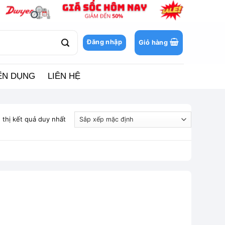
Đăng nhập
Giỏ hàng
ỂN DỤNG
LIÊN HỆ
 thị kết quả duy nhất