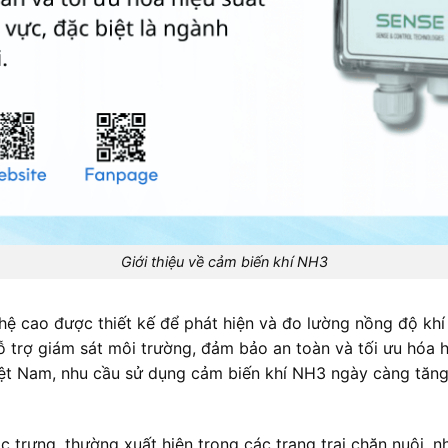
Giới thiệu về cảm biến khí NH3
hệ cao được thiết kế để phát hiện và đo lường nồng độ khí 
 trợ giám sát môi trường, đảm bảo an toàn và tối ưu hóa hi
i Việt Nam, nhu cầu sử dụng cảm biến khí NH3 ngày càng tăn
 trưng, thường xuất hiện trong các trang trại chăn nuôi, n