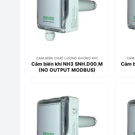
CẢM BIẾN CHẤT LƯỢNG KHÔNG KHÍ
CẢM 
Cảm biến khí NH3 SNH.D00.M
Cảm b
(NO OUTPUT MODBUS)