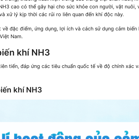
NH3 cao có thể gây hại cho sức khỏe con người, vật nuôi, 
à xử lý kịp thời các rủi ro liên quan đến khí độc này.
ết về đặc điểm, ứng dụng, lợi ích và cách sử dụng cảm biến
 Việt Nam.
biến khí NH3
iên tiến, đáp ứng các tiêu chuẩn quốc tế về độ chính xác 
iến khí NH3