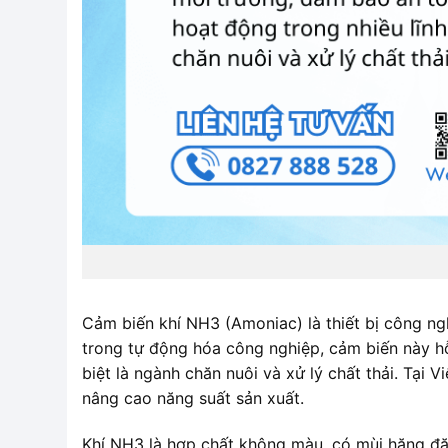
Cảm biến khí NH3 (Amoniac) là thiết bị công ng
trong tự động hóa công nghiệp, cảm biến này hỗ
biệt là ngành chăn nuôi và xử lý chất thải. Tạ
nâng cao năng suất sản xuất.
Khí NH3 là hợp chất không màu, có mùi hăng đặc