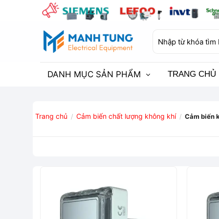
Bỏ
qua
nội
Tìm
dung
kiếm:
DANH MỤC SẢN PHẨM
TRANG CHỦ
Trang chủ
Cảm biến chất lượng không khí
/
/
Cảm biến 