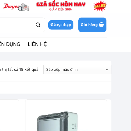
Đăng nhập
Giỏ hàng
ỂN DỤNG
LIÊN HỆ
 thị tất cả 18 kết quả