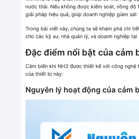
nước thải. Nếu không được kiểm soát, nồng độ 
giải pháp hiệu quả, giúp doanh nghiệp giám sát v
Trong bài viết này, chúng ta sẽ khám phá chi ti
cho các kỹ sư, nhà quản lý, và doanh nghiệp tại
Đặc điểm nổi bật của cảm 
Cảm biến khí NH3 được thiết kế với công nghệ t
của thiết bị này:
Nguyên lý hoạt động của cảm b