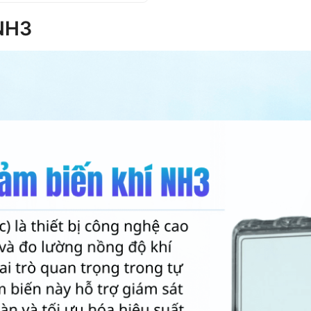
XRELAYS + BUZZER)
 NH3