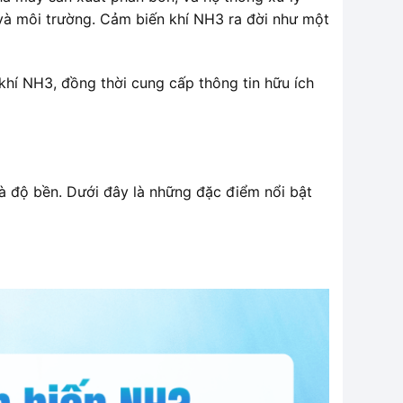
và môi trường. Cảm biến khí NH3 ra đời như một
 khí NH3, đồng thời cung cấp thông tin hữu ích
và độ bền. Dưới đây là những đặc điểm nổi bật