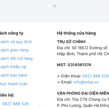
ách công ty
Hệ thống cửa hàng
 sách và quy định
TRỤ SỞ CHÍNH:
Địa chỉ: Số 16E/2 Đường số
 sách giao hàng
Hiệp Bình, Thành phố Hồ Ch
 sách đổi trả hàng
MST: 0314561574
 sách khiếu nại
 sách bảo hành
➢ Điện thoại:
0827 888 528
➢ Email:
info@mtee.vn
thức thanh toán
VĂN PHÒNG ĐẠI DIỆN MIỀN
liên hệ:
Địa chỉ: Tòa CT4 Chung cư
0827 888 528
P. Phú Lương, Quận Hà Đông