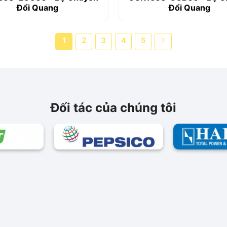
Đổi Quang
Đổi Quang
1
2
3
4
5
Đối tác của chúng tôi