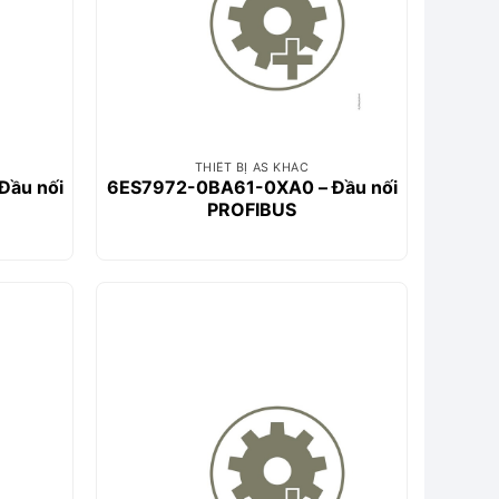
THIẾT BỊ AS KHÁC
Đầu nối
6ES7972-0BA61-0XA0 – Đầu nối
PROFIBUS