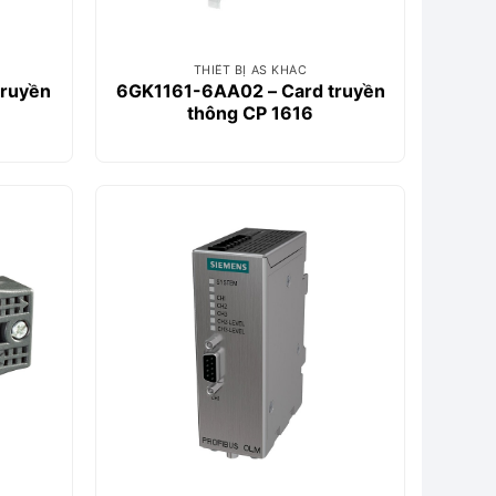
THIẾT BỊ AS KHÁC
truyền
6GK1161-6AA02 – Card truyền
thông CP 1616