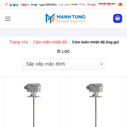
Bỏ
qua
nội
dung
Trang chủ
Cảm biến nhiệt độ
/
/
Cảm biến nhiệt độ ống gió
LỌC