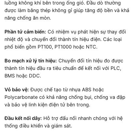
luồng không khí bên trong ống gió. Đầu dò thường
được làm bằng thép không gỉ giúp tăng độ bền và khả
năng chống ăn mòn.
Phần tử cảm biến:
Có nhiệm vụ phát hiện sự thay đổi
nhiệt độ và chuyển đổi thành tín hiệu điện. Các loại
phổ biến gồm PT100, PT1000 hoặc NTC.
Bo mạch xử lý tín hiệu:
Chuyển đổi tín hiệu đo được
thành tín hiệu đầu ra tiêu chuẩn để kết nối với PLC,
BMS hoặc DDC.
Vỏ bảo vệ:
Được chế tạo từ nhựa ABS hoặc
Polycarbonate có khả năng chống bụi, chống va đập
và bảo vệ linh kiện điện tử bên trong.
Đầu kết nối dây:
Hỗ trợ đấu nối nhanh chóng với hệ
thống điều khiển và giám sát.