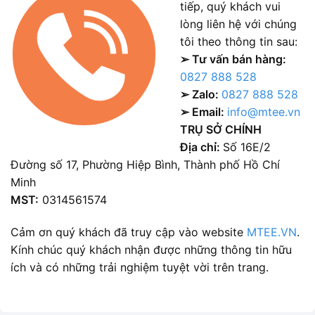
tiếp, quý khách vui
lòng liên hệ với chúng
tôi theo thông tin sau:
➢ Tư vấn bán hàng:
0827 888 528
➢ Zalo:
0827 888 528
➢ Email:
info@mtee.vn
TRỤ SỞ CHÍNH
Địa chỉ:
Số 16E/2
Đường số 17, Phường Hiệp Bình, Thành phố Hồ Chí
Minh
MST:
0314561574
Cảm ơn quý khách đã truy cập vào website
MTEE.VN
.
Kính chúc quý khách nhận được những thông tin hữu
ích và có những trải nghiệm tuyệt vời trên trang.