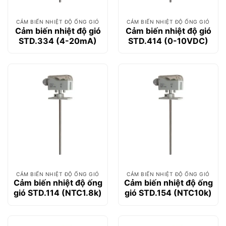
CẢM BIẾN NHIỆT ĐỘ ỐNG GIÓ
CẢM BIẾN NHIỆT ĐỘ ỐNG GIÓ
Cảm biến nhiệt độ gió
Cảm biến nhiệt độ gió
STD.334 (4-20mA)
STD.414 (0-10VDC)
CẢM BIẾN NHIỆT ĐỘ ỐNG GIÓ
CẢM BIẾN NHIỆT ĐỘ ỐNG GIÓ
Cảm biến nhiệt độ ống
Cảm biến nhiệt độ ống
gió STD.114 (NTC1.8k)
gió STD.154 (NTC10k)