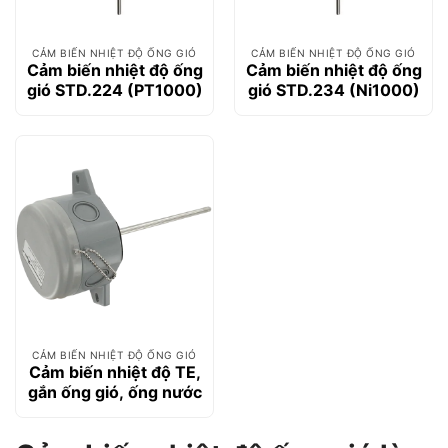
CẢM BIẾN NHIỆT ĐỘ ỐNG GIÓ
CẢM BIẾN NHIỆT ĐỘ ỐNG GIÓ
Cảm biến nhiệt độ ống
Cảm biến nhiệt độ ống
gió STD.224 (PT1000)
gió STD.234 (Ni1000)
CẢM BIẾN NHIỆT ĐỘ ỐNG GIÓ
Cảm biến nhiệt độ TE,
gắn ống gió, ống nước