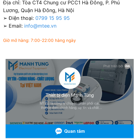
Địa chỉ: Tòa CT4 Chung cư PCC1 Hà Đông, P. Phú
Lương, Quận Hà Đông, Hà Nội
➢ Điện thoại:
0799 15 95 95
➢ Email:
info@mtee.vn
Giờ mở hàng: 7:00-22:00 hàng ngày