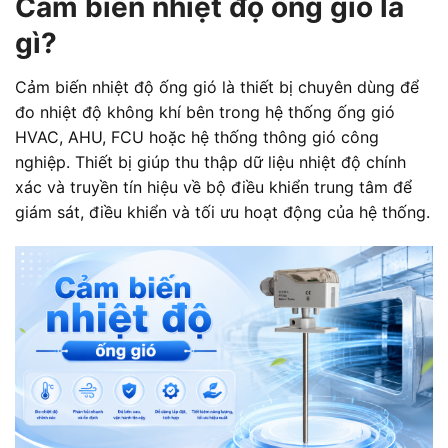
Cảm biến nhiệt độ ống gió là
gì?
Cảm biến nhiệt độ ống gió là thiết bị chuyên dùng để
đo nhiệt độ không khí bên trong hệ thống ống gió
HVAC, AHU, FCU hoặc hệ thống thông gió công
nghiệp. Thiết bị giúp thu thập dữ liệu nhiệt độ chính
xác và truyền tín hiệu về bộ điều khiển trung tâm để
giám sát, điều khiển và tối ưu hoạt động của hệ thống.