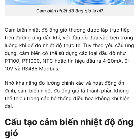
Cảm biến nhiệt độ ống gió là gì?
Cảm biến nhiệt độ ống gió thường được lắp trực tiếp
trên đường ống dẫn khí, với đầu dò đưa vào bên trong
luồng khí để đo nhiệt độ thực tế. Tùy theo yêu cầu ứng
dụng, cảm biến có thể sử dụng các loại đầu dò như
PT100, PT1000, NTC hoặc tín hiệu đầu ra 4-20mA, 0-
10V và RS485 Modbus.
Nhờ khả năng đo lường chính xác và hoạt động ổn
định, cảm biến nhiệt độ ống gió là thành phần không
thể thiếu trong các hệ thống điều hòa không khí hiện
đại.
Cấu tạo cảm biến nhiệt độ ống
gió