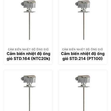
CẢM BIẾN NHIỆT ĐỘ ỐNG GIÓ
CẢM BIẾN NHIỆT ĐỘ ỐNG GIÓ
Cảm biến nhiệt độ ống
Cảm biến nhiệt độ ống
gió STD.164 (NTC20k)
gió STD.214 (PT100)