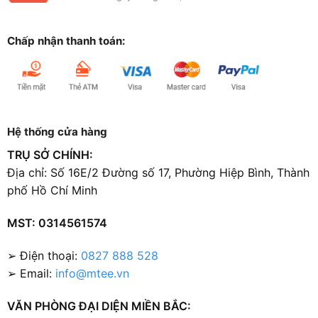
Chấp nhận thanh toán:
Hệ thống cửa hàng
TRỤ SỞ CHÍNH:
Địa chỉ: Số 16E/2 Đường số 17, Phường Hiệp Bình, Thành
phố Hồ Chí Minh
MST: 0314561574
➢ Điện thoại:
0827 888 528
➢ Email:
info@mtee.vn
VĂN PHÒNG ĐẠI DIỆN MIỀN BẮC: