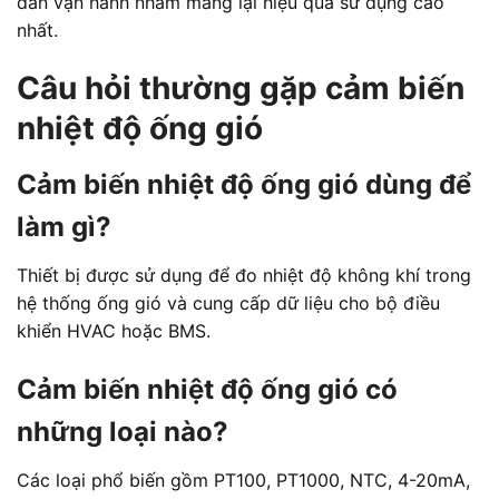
dẫn vận hành nhằm mang lại hiệu quả sử dụng cao
nhất.
Câu hỏi thường gặp cảm biến
nhiệt độ ống gió
Cảm biến nhiệt độ ống gió dùng để
làm gì?
Thiết bị được sử dụng để đo nhiệt độ không khí trong
hệ thống ống gió và cung cấp dữ liệu cho bộ điều
khiển HVAC hoặc BMS.
Cảm biến nhiệt độ ống gió có
những loại nào?
Các loại phổ biến gồm PT100, PT1000, NTC, 4-20mA,