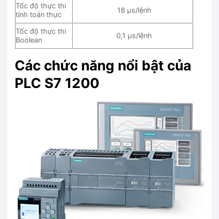
Tốc độ thực thi
18 μs/lệnh
tính toán thực
Tốc độ thực thi
0,1 μs/lệnh
Boolean
Các chức năng nổi bật của
PLC S7 1200