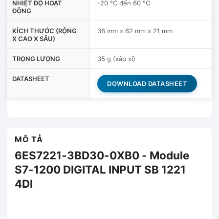
NHIỆT ĐỘ HOẠT
-20 °C đến 60 °C
ĐỘNG
KÍCH THƯỚC (RỘNG
38 mm x 62 mm x 21 mm
X CAO X SÂU)
TRỌNG LƯỢNG
35 g (xấp xỉ)
DATASHEET
DOWNLOAD DATASHEET
MÔ TẢ
6ES7221-3BD30-0XB0 - Module
S7-1200 DIGITAL INPUT SB 1221
4DI