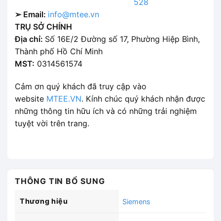
528
➢ Email:
info@mtee.vn
TRỤ SỞ CHÍNH
Địa chỉ:
Số 16E/2 Đường số 17, Phường Hiệp Bình,
Thành phố Hồ Chí Minh
MST:
0314561574
Cảm ơn quý khách đã truy cập vào
website
MTEE.VN
. Kính chúc quý khách nhận được
những thông tin hữu ích và có những trải nghiệm
tuyệt vời trên trang.
THÔNG TIN BỔ SUNG
Thương hiệu
Siemens