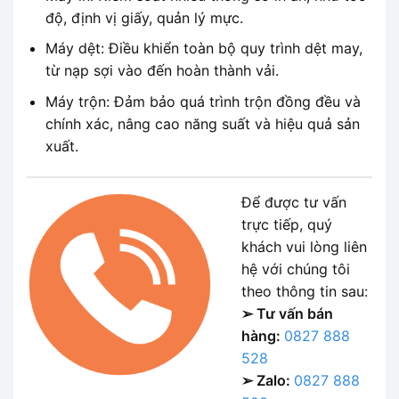
độ, định vị giấy, quản lý mực.
Máy dệt: Điều khiển toàn bộ quy trình dệt may,
từ nạp sợi vào đến hoàn thành vải.
Máy trộn: Đảm bảo quá trình trộn đồng đều và
chính xác, nâng cao năng suất và hiệu quả sản
xuất.
Để được tư vấn
trực tiếp, quý
khách vui lòng liên
hệ với chúng tôi
theo thông tin sau:
➢ Tư vấn bán
hàng:
0827 888
528
➢ Zalo:
0827 888