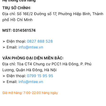
Hệ thống cửa hàng
TRỤ SỞ CHÍNH:
Địa chỉ: Số 16E/2 Đường số 17, Phường Hiệp Bình, Thành
phố Hồ Chí Minh
MST: 0314561574
➢ Điện thoại:
0827 888 528
➢ Email:
info@mtee.vn
VĂN PHÒNG ĐẠI DIỆN MIỀN BẮC:
Địa chỉ: Tòa CT4 Chung cư PCC1 Hà Đông, P. Phú
Lương, Quận Hà Đông, Hà Nội
➢ Điện thoại:
0799 15 95 95
➢ Email:
info@mtee.vn
Giờ mở hàng: 7:00-22:00 hàng ngày