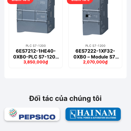
PLC S7-1200
PLC S7-1200
6ES7212-1HE40-
6ES7222-1XF32-
0XB0-PLC S7-1200
0XB0 – Module S7-
3,850,000
₫
2,070,000
₫
CPU
1200 DIGITAL
Giá
Giá
Giá
Giá
1212C DC/DC/RLY
OUTPUT SM 1222
gốc
hiện
gốc
hiện
là:
tại
là:
tại
8DO
4,691,000₫.
là:
2,380,000₫.
là:
3,850,000₫.
2,070,000₫.
Đối tác của chúng tôi