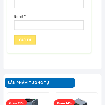
Email
*
SẢN PHẨM TƯƠNG TỰ
Giảm 15%
Giảm 14%