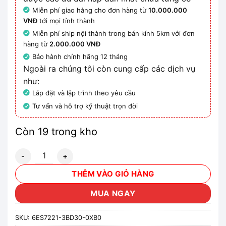
Miễn phí giao hàng cho đơn hàng từ
10.000.000
VNĐ
tới mọi tỉnh thành
Miễn phí ship nội thành trong bán kính 5km với đơn
hàng từ
2.000.000 VNĐ
Bảo hành chính hãng 12 tháng
Ngoài ra chúng tôi còn cung cấp các dịch vụ
như:
Lắp đặt và lập trình theo yêu cầu
Tư vấn và hỗ trợ kỹ thuật trọn đời
Còn 19 trong kho
6ES7221-3BD30-0XB0 - Module S7-1200 DIGITAL INPUT SB 
THÊM VÀO GIỎ HÀNG
MUA NGAY
SKU:
6ES7221-3BD30-0XB0