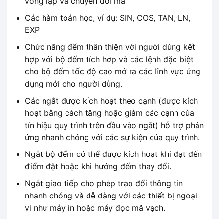
vòng lặp và chuyển đổi mã
Các hàm toán học, ví dụ: SIN, COS, TAN, LN,
EXP
Chức năng đếm thân thiện với người dùng kết
hợp với bộ đếm tích hợp và các lệnh đặc biệt
cho bộ đếm tốc độ cao mở ra các lĩnh vực ứng
dụng mới cho người dùng.
Các ngắt được kích hoạt theo cạnh (được kích
hoạt bằng cách tăng hoặc giảm các cạnh của
tín hiệu quy trình trên đầu vào ngắt) hỗ trợ phản
ứng nhanh chóng với các sự kiện của quy trình.
Ngắt bộ đếm có thể được kích hoạt khi đạt đến
điểm đặt hoặc khi hướng đếm thay đổi.
Ngắt giao tiếp cho phép trao đổi thông tin
nhanh chóng và dễ dàng với các thiết bị ngoại
vi như máy in hoặc máy đọc mã vạch.