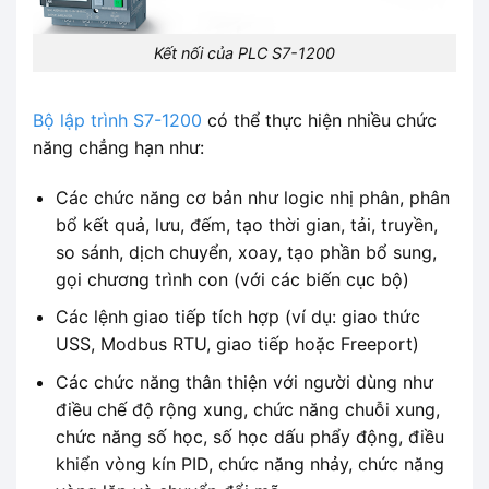
Kết nối của PLC S7-1200
Bộ lập trình S7-1200
có thể thực hiện nhiều chức
năng chẳng hạn như:
Các chức năng cơ bản như logic nhị phân, phân
bổ kết quả, lưu, đếm, tạo thời gian, tải, truyền,
so sánh, dịch chuyển, xoay, tạo phần bổ sung,
gọi chương trình con (với các biến cục bộ)
Các lệnh giao tiếp tích hợp (ví dụ: giao thức
USS, Modbus RTU, giao tiếp hoặc Freeport)
Các chức năng thân thiện với người dùng như
điều chế độ rộng xung, chức năng chuỗi xung,
chức năng số học, số học dấu phẩy động, điều
khiển vòng kín PID, chức năng nhảy, chức năng