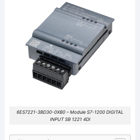
6ES7221-3BD30-0XB0 – Module S7-1200 DIGITAL
INPUT SB 1221 4DI