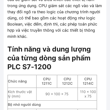
trong ứng dụng. CPU giám sát các ngõ vào và làm
thay đổi ngõ ra theo logic của chương trình người
dùng, có thể bao gồm các hoạt động như logic
Boolean, việc đếm, định thì, các phép toán phức
hợp và việc truyền thông với các thiết bị thông
minh khác.
Tính năng và dung lượng
của từng dòng sản phẩm
PLC S7-1200
CPU
CPU
CPU
Chức năng
1211C
1212C
1214C
Kích thước vật
110 x 100
90 x 100 x 75
lý (mm)
x 75
Bộ nhớ người dùng