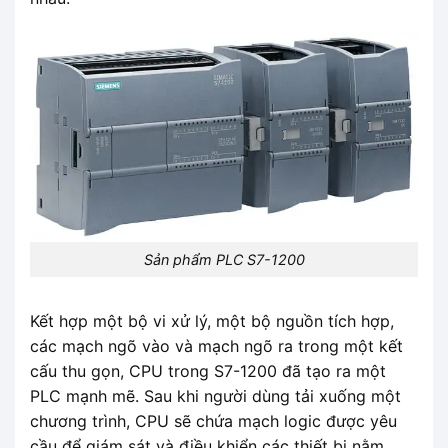
Sản phẩm PLC S7-1200
Kết hợp một bộ vi xử lý, một bộ nguồn tích hợp,
các mạch ngõ vào và mạch ngõ ra trong một kết
cấu thu gọn, CPU trong S7-1200 đã tạo ra một
PLC mạnh mẽ. Sau khi người dùng tải xuống một
chương trình, CPU sẽ chứa mạch logic được yêu
cầu để giám sát và điều khiển các thiết bị nằm