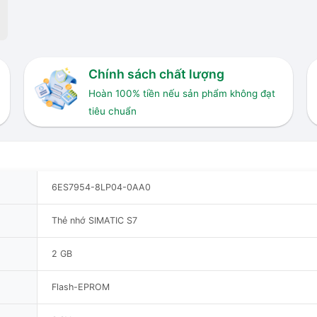
Chính sách chất lượng
Hoàn 100% tiền nếu sản phẩm không đạt
tiêu chuẩn
6ES7954-8LP04-0AA0
Thẻ nhớ SIMATIC S7
2 GB
Flash-EPROM