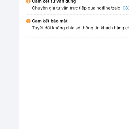
Cam kết tư vấn đúng
Chuyên gia tư vấn trực tiếp qua hotline/zalo:
08
Cam kết bảo mật
Tuyệt đối không chia sẻ thông tin khách hàng c