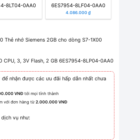
54-8LT04-0AA0
6ES7954-8LF04-0AA0
4.086.000 ₫
 Thẻ nhớ Siemens 2GB cho dòng S7-1X00
00 CPU, 3, 3V Flash, 2 GB 6ES7954-8LP04-0AA0
 để nhận được các ưu đãi hấp dẫn nhất chưa
00.000 VNĐ
tới mọi tỉnh thành
km với đơn hàng từ
2.000.000 VNĐ
 dịch vụ như: