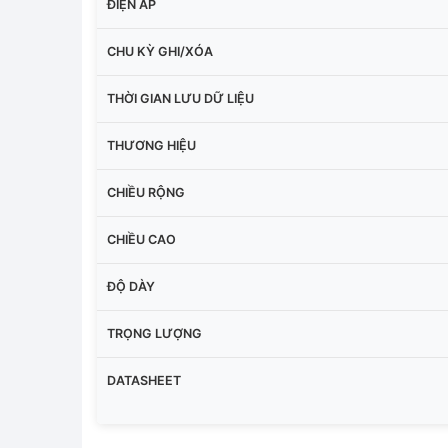
ĐIỆN ÁP
CHU KỲ GHI/XÓA
THỜI GIAN LƯU DỮ LIỆU
THƯƠNG HIỆU
CHIỀU RỘNG
CHIỀU CAO
ĐỘ DÀY
TRỌNG LƯỢNG
DATASHEET