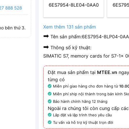
6ES7954-8LE04-0AA0
6ES79
27 888 528
Xem thêm 131 sản phẩm
ho bên thứ 3.
➡
Tên sản phẩm:6ES7954-8LP04-0AA0
➡
Thông số kỹ thuật:
SIMATIC S7, memory cards for S7-1x 
Đặt mua sản phẩm tại
MTEE.vn
ngay
từng có
Miễn phí giao hàng cho đơn hàng từ
10.0
Miễn phí ship nội thành trong bán kính 5
Bảo hành chính hãng 12 tháng
Ngoài ra chúng tôi còn cung cấp các
Lắp đặt và lập trình theo yêu cầu
Tư vấn và hỗ trợ kỹ thuật trọn đời