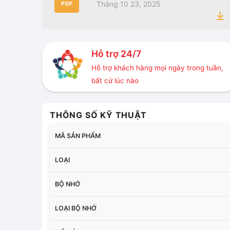
Tháng 10 23, 2025
PDF
Hỗ trợ 24/7
Hỗ trợ khách hàng mọi ngày trong tuần,
bất cứ lúc nào
THÔNG SỐ KỸ THUẬT
MÃ SẢN PHẨM
LOẠI
BỘ NHỚ
LOẠI BỘ NHỚ