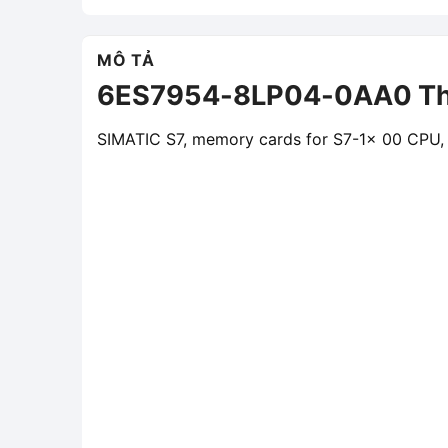
MÔ TẢ
6ES7954-8LP04-0AA0 Thẻ
SIMATIC S7, memory cards for S7-1x 00 CPU, 