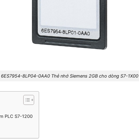
6ES7954-8LP04-0AA0 Thẻ nhớ Siemens 2GB cho dòng S7-1X00
ẩm PLC S7-1200