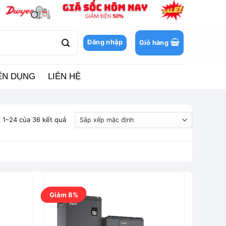
Đăng nhập
Giỏ hàng
ỂN DỤNG
LIÊN HỆ
ị 1–24 của 36 kết quả
Giảm 8%