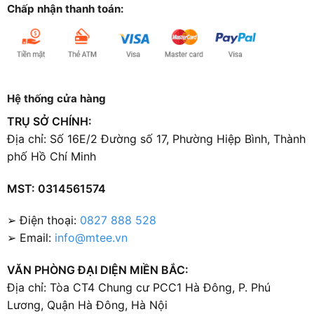
Chấp nhận thanh toán:
Hệ thống cửa hàng
TRỤ SỞ CHÍNH:
Địa chỉ: Số 16E/2 Đường số 17, Phường Hiệp Bình, Thành
phố Hồ Chí Minh
MST: 0314561574
➢ Điện thoại:
0827 888 528
➢ Email:
info@mtee.vn
VĂN PHÒNG ĐẠI DIỆN MIỀN BẮC:
Địa chỉ: Tòa CT4 Chung cư PCC1 Hà Đông, P. Phú
Lương, Quận Hà Đông, Hà Nội