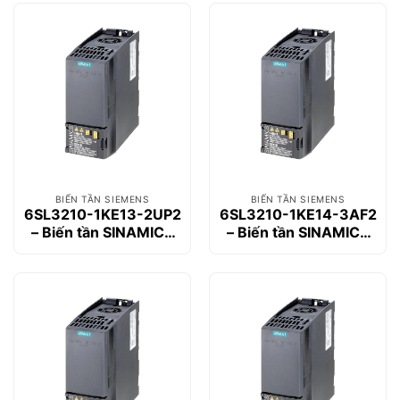
BIẾN TẦN SIEMENS
BIẾN TẦN SIEMENS
6SL3210-1KE13-2UP2
6SL3210-1KE14-3AF2
– Biến tần SINAMICS
– Biến tần SINAMICS
G120C 1.1kW
G120C 1.5kW