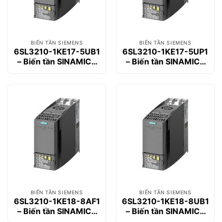
BIẾN TẦN SIEMENS
BIẾN TẦN SIEMENS
6SL3210-1KE17-5UB1
6SL3210-1KE17-5UP1
– Biến tần SINAMICS
– Biến tần SINAMICS
G120C 3kW
G120C 3kW
BIẾN TẦN SIEMENS
BIẾN TẦN SIEMENS
6SL3210-1KE18-8AF1
6SL3210-1KE18-8UB1
– Biến tần SINAMICS
– Biến tần SINAMICS
G120C 4kW
G120C 4kW