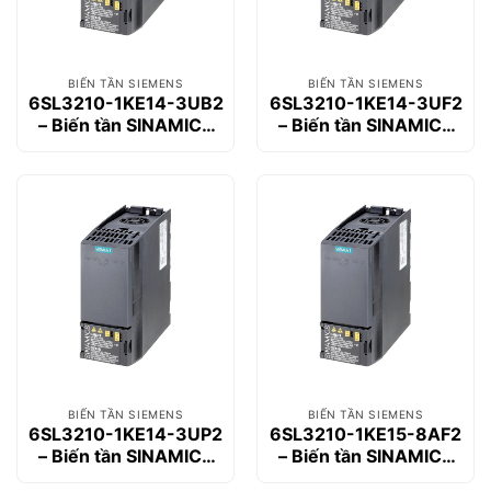
BIẾN TẦN SIEMENS
BIẾN TẦN SIEMENS
6SL3210-1KE14-3UB2
6SL3210-1KE14-3UF2
– Biến tần SINAMICS
– Biến tần SINAMICS
G120C 1.5kW
G120C 1.5kW
BIẾN TẦN SIEMENS
BIẾN TẦN SIEMENS
6SL3210-1KE14-3UP2
6SL3210-1KE15-8AF2
– Biến tần SINAMICS
– Biến tần SINAMICS
G120C 1.5kW
G120C 2.2kW