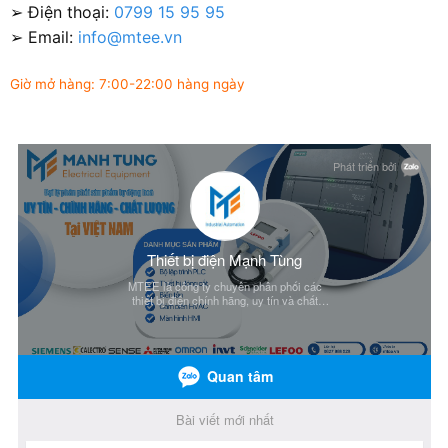
➢ Điện thoại:
0799 15 95 95
➢ Email:
info@mtee.vn
Giờ mở hàng: 7:00-22:00 hàng ngày