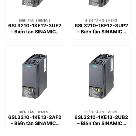
BIẾN TẦN SIEMENS
BIẾN TẦN SIEMENS
6SL3210-1KE12-3UF2
6SL3210-1KE12-3UP2
– Biến tần SINAMICS
– Biến tần SINAMICS
G120C 0.75kW
G120C 0.75kW
BIẾN TẦN SIEMENS
BIẾN TẦN SIEMENS
6SL3210-1KE13-2AF2
6SL3210-1KE13-2UB2
– Biến tần SINAMICS
– Biến tần SINAMICS
G120C 1.1kW
G120C 1.1kW