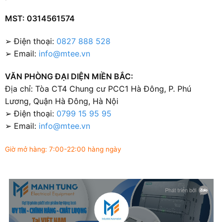
MST: 0314561574
➢ Điện thoại:
0827 888 528
➢ Email:
info@mtee.vn
VĂN PHÒNG ĐẠI DIỆN MIỀN BẮC:
Địa chỉ: Tòa CT4 Chung cư PCC1 Hà Đông, P. Phú
Lương, Quận Hà Đông, Hà Nội
➢ Điện thoại:
0799 15 95 95
➢ Email:
info@mtee.vn
Giờ mở hàng: 7:00-22:00 hàng ngày