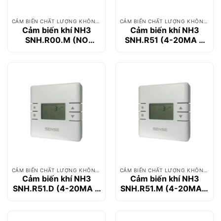
CẢM BIẾN CHẤT LƯỢNG KHÔNG KHÍ
CẢM BIẾN CHẤT LƯỢNG KHÔNG KHÍ
Cảm biến khí NH3
Cảm biến khí NH3
SNH.R00.M (NO
SNH.R51 (4-20MA +
OUTPUT MODBUS)
0-10V)
CẢM BIẾN CHẤT LƯỢNG KHÔNG KHÍ
CẢM BIẾN CHẤT LƯỢNG KHÔNG KHÍ
Cảm biến khí NH3
Cảm biến khí NH3
SNH.R51.D (4-20MA +
SNH.R51.M (4-20MA +
0-10V LCD)
0-10V MODBUS)