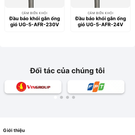
CẢM BIẾN KHÓI
CẢM BIẾN KHÓI
Đầu báo khói gắn ống
Đầu báo khói gắn ống
gió UG-5-AFR-230V
gió UG-5-AFR-24V
Đối tác của chúng tôi
Giới thiệu