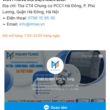
Địa chỉ: Tòa CT4 Chung cư PCC1 Hà Đông, P. Phú
Lương, Quận Hà Đông, Hà Nội
➢ Điện thoại:
0799 15 95 95
➢ Email:
info@mtee.vn
Giờ mở hàng: 7:00-22:00 hàng ngày