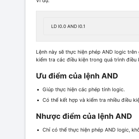
Ví dụ:
LD I0.0 AND I0.1
Lệnh này sẽ thực hiện phép AND logic trên g
kiểm tra các điều kiện trong quá trình điều
Ưu điểm của lệnh AND
Giúp thực hiện các phép tính logic.
Có thể kết hợp và kiểm tra nhiều điều ki
Nhược điểm của lệnh AND
Chỉ có thể thực hiện phép AND logic, khô