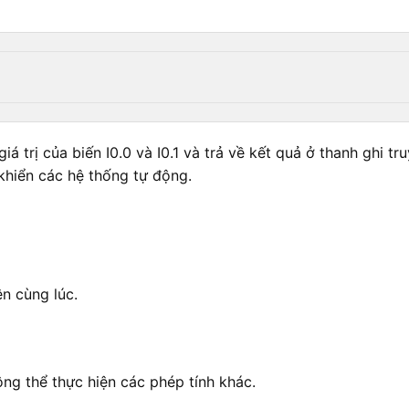
iá trị của biến I0.0 và I0.1 và trả về kết quả ở thanh ghi
 khiển các hệ thống tự động.
ện cùng lúc.
ng thể thực hiện các phép tính khác.