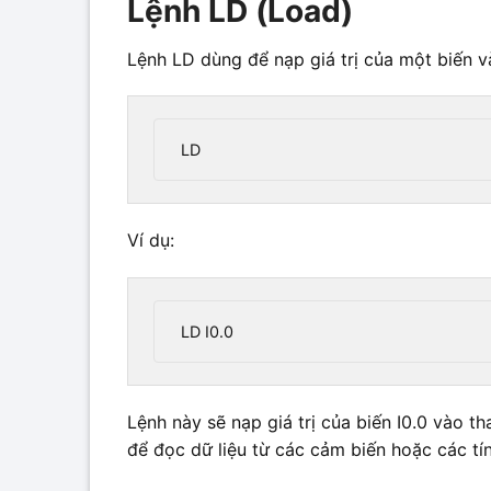
Lệnh LD (Load)
Lệnh LD dùng để nạp giá trị của một biến v
LD 
Ví dụ:
LD I0.0
Lệnh này sẽ nạp giá trị của biến I0.0 vào 
để đọc dữ liệu từ các cảm biến hoặc các tín