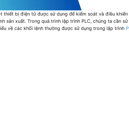
 thiết bị điện tử được sử dụng để kiểm soát và điều khiể
h sản xuất. Trong quá trình lập trình PLC, chúng ta cần sử
 hiểu về các khối lệnh thường được sử dụng trong lập trình
P