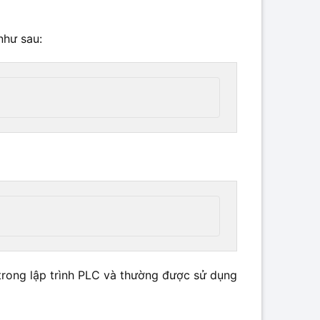
như sau:
 trong lập trình PLC và thường được sử dụng