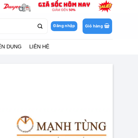
Đăng nhập
Giỏ hàng
ỂN DỤNG
LIÊN HỆ