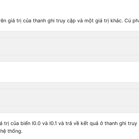
n giá trị của thanh ghi truy cập và một giá trị khác. Cú p
á trị của biến I0.0 và I0.1 và trả về kết quả ở thanh ghi t
 hệ thống.