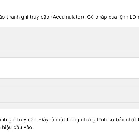
ào thanh ghi truy cập (Accumulator). Cú pháp của lệnh LD 
thanh ghi truy cập. Đây là một trong những lệnh cơ bản nhất
 hiệu đầu vào.