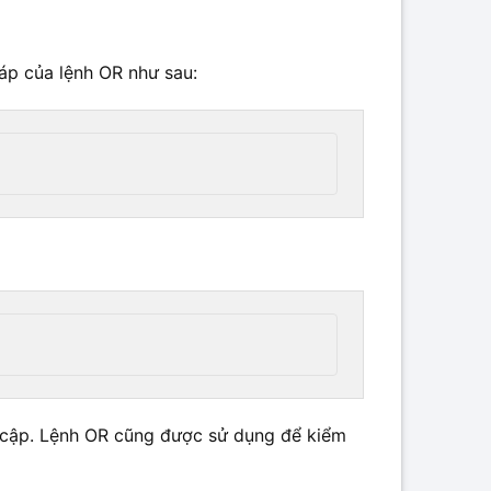
háp của lệnh OR như sau:
ruy cập. Lệnh OR cũng được sử dụng để kiểm