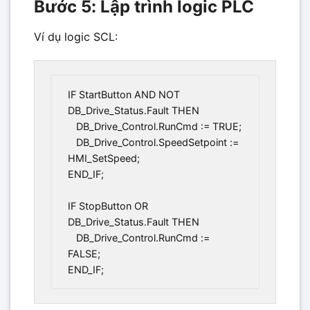
Bước 5: Lập trình logic PLC
Ví dụ logic SCL:
IF StartButton AND NOT 
DB_Drive_Status.Fault THEN

   DB_Drive_Control.RunCmd := TRUE;

   DB_Drive_Control.SpeedSetpoint := 
HMI_SetSpeed;

END_IF;

IF StopButton OR 
DB_Drive_Status.Fault THEN

   DB_Drive_Control.RunCmd := 
FALSE;
