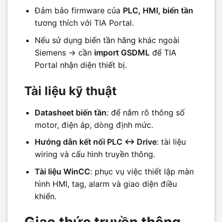
Đảm bảo firmware của
PLC, HMI, biến tần
tương thích với TIA Portal.
Nếu sử dụng biến tần hãng khác ngoài
Siemens → cần
import GSDML
để TIA
Portal nhận diện thiết bị.
Tài liệu kỹ thuật
Datasheet biến tần
: để nắm rõ thông số
motor, điện áp, dòng định mức.
Hướng dẫn kết nối PLC ↔ Drive
: tài liệu
wiring và cấu hình truyền thông.
Tài liệu WinCC
: phục vụ việc thiết lập màn
hình HMI, tag, alarm và giao diện điều
khiển.
Giao thức truyền thông