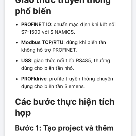
phổ biến
PROFINET IO
: chuẩn mặc định khi kết nối
S7-1500 với SINAMICS.
Modbus TCP/RTU
: dùng khi biến tần
không hỗ trợ PROFINET.
USS
: giao thức nối tiếp RS485, thường
dùng cho biến tần nhỏ.
PROFIdrive
: profile truyền thông chuyên
dụng cho biến tần Siemens.
Các bước thực hiện tích
hợp
Bước 1: Tạo project và thêm