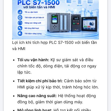
Lợi ích khi tích hợp PLC S7-1500 với biến tần
và HMI
Tối ưu vận hành:
Kỹ sư giám sát và điều
chỉnh tốc độ, dòng điện, tải động cơ ngay
lập tức.
Tiết kiệm chi phí bảo trì:
Cảnh báo sớm từ
HMI giúp xử lý kịp thời, tránh hỏng hóc lớn.
Nâng cao năng suất:
Hệ thống hoạt động
đồng bộ, giảm thời gian dừng máy.
Mở rộng linh hoạt:
Hỗ trợ kết nối nhiều