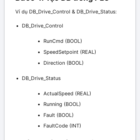
Ví dụ DB_Drive_Control & DB_Drive_Status:
DB_Drive_Control
RunCmd (BOOL)
SpeedSetpoint (REAL)
Direction (BOOL)
DB_Drive_Status
ActualSpeed (REAL)
Running (BOOL)
Fault (BOOL)
FaultCode (INT)