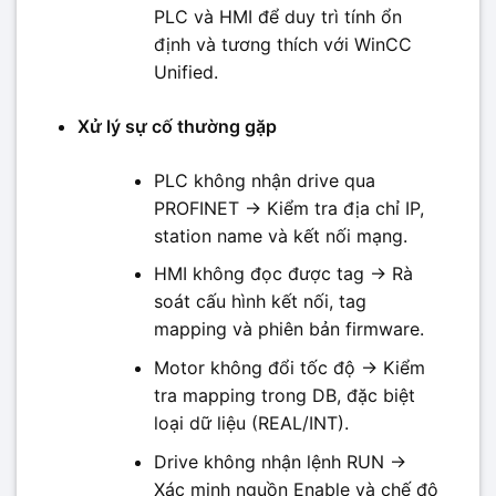
PLC và HMI để duy trì tính ổn
định và tương thích với WinCC
Unified.
Xử lý sự cố thường gặp
PLC không nhận drive qua
PROFINET → Kiểm tra địa chỉ IP,
station name và kết nối mạng.
HMI không đọc được tag → Rà
soát cấu hình kết nối, tag
mapping và phiên bản firmware.
Motor không đổi tốc độ → Kiểm
tra mapping trong DB, đặc biệt
loại dữ liệu (REAL/INT).
Drive không nhận lệnh RUN →
Xác minh nguồn Enable và chế độ