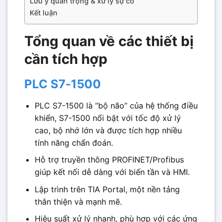
Lưu ý quan trọng & xử lý sự cố
Kết luận
Tổng quan về các thiết bị
cần tích hợp
PLC S7-1500
PLC S7-1500 là “bộ não” của hệ thống điều
khiển, S7-1500 nổi bật với tốc độ xử lý
cao, bộ nhớ lớn và được tích hợp nhiều
tính năng chẩn đoán.
Hỗ trợ truyền thông PROFINET/Profibus
giúp kết nối dễ dàng với biến tần và HMI.
Lập trình trên TIA Portal, một nền tảng
thân thiện và mạnh mẽ.
Hiệu suất xử lý nhanh, phù hợp với các ứng