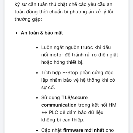
kỹ sư cần tuân thủ chặt chẽ các yêu cầu an
toàn đồng thời chuẩn bị phương án xử lý lỗi
thường gặp:
An toàn & bảo mật
Luôn ngắt nguồn trước khi đấu
nối motor để tránh rủi ro điện giật
hoặc hỏng thiết bị.
Tích hợp E-Stop phần cứng độc
lập nhằm bảo vệ hệ thống khi có
sự cố.
Sử dụng
TLS/secure
communication
trong kết nối HMI
↔ PLC để đảm bảo dữ liệu
không bị can thiệp.
Cập nhật
firmware mới nhất
cho