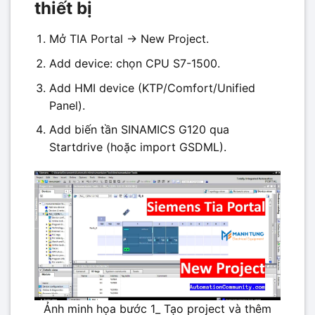
thiết bị
Mở TIA Portal → New Project.
Add device: chọn CPU S7-1500.
Add HMI device (KTP/Comfort/Unified
Panel).
Add biến tần SINAMICS G120 qua
Startdrive (hoặc import GSDML).
Ảnh minh họa bước 1_ Tạo project và thêm