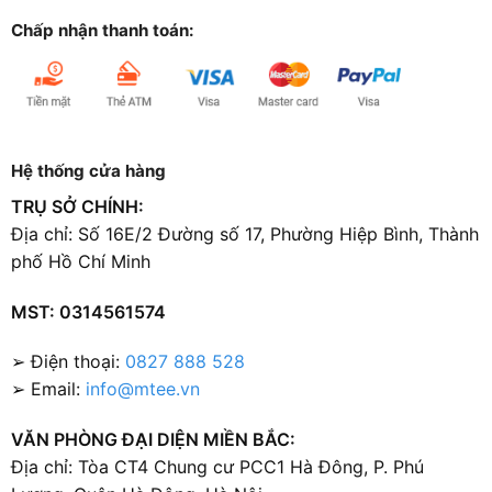
Chấp nhận thanh toán:
Hệ thống cửa hàng
TRỤ SỞ CHÍNH:
Địa chỉ: Số 16E/2 Đường số 17, Phường Hiệp Bình, Thành
phố Hồ Chí Minh
MST: 0314561574
➢ Điện thoại:
0827 888 528
➢ Email:
info@mtee.vn
VĂN PHÒNG ĐẠI DIỆN MIỀN BẮC:
Địa chỉ: Tòa CT4 Chung cư PCC1 Hà Đông, P. Phú