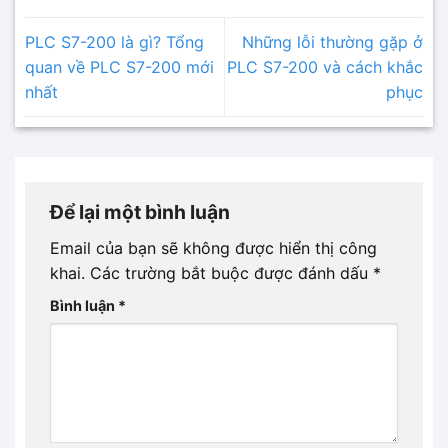
PLC S7-200 là gì? Tổng
Những lỗi thường gặp ở
quan về PLC S7-200 mới
PLC S7-200 và cách khắc
nhất
phục
Để lại một bình luận
Email của bạn sẽ không được hiển thị công
khai.
Các trường bắt buộc được đánh dấu
*
Bình luận
*