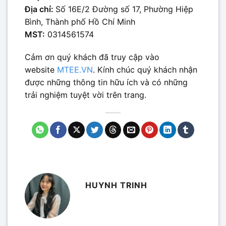
Địa chỉ:
Số 16E/2 Đường số 17, Phường Hiệp
Bình, Thành phố Hồ Chí Minh
MST:
0314561574
Cảm ơn quý khách đã truy cập vào
website
MTEE.VN
. Kính chúc quý khách nhận
được những thông tin hữu ích và có những
trải nghiệm tuyệt vời trên trang.
HUYNH TRINH