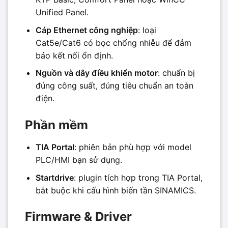
Unified Panel.
Cáp Ethernet công nghiệp
: loại
Cat5e/Cat6 có bọc chống nhiễu để đảm
bảo kết nối ổn định.
Nguồn và dây điều khiển motor
: chuẩn bị
đúng công suất, đúng tiêu chuẩn an toàn
điện.
Phần mềm
TIA Portal
: phiên bản phù hợp với model
PLC/HMI bạn sử dụng.
Startdrive
: plugin tích hợp trong TIA Portal,
bắt buộc khi cấu hình biến tần SINAMICS.
Firmware & Driver