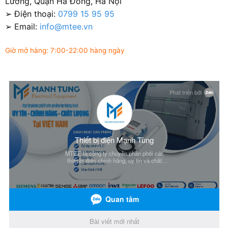
Lương, Quận Hà Đông, Hà Nội
➢ Điện thoại:
0799 15 95 95
➢ Email:
info@mtee.vn
Giờ mở hàng: 7:00-22:00 hàng ngày