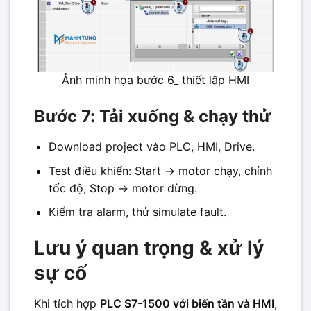
Ảnh minh họa bước 6_ thiết lập HMI
Bước 7: Tải xuống & chạy thử
Download project vào PLC, HMI, Drive.
Test điều khiển: Start → motor chạy, chỉnh
tốc độ, Stop → motor dừng.
Kiểm tra alarm, thử simulate fault.
Lưu ý quan trọng & xử lý
sự cố
Khi tích hợp
PLC S7-1500 với biến tần và HMI
,