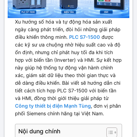
Xu hướng số hóa và tự động hóa sản xuất
ngày càng phát triển, đòi hỏi những giải pháp
điều khiển thông minh.
PLC S7-1500
được
các kỹ sư ưa chuộng nhờ hiệu suất cao và độ
ổn định, nhưng chỉ phát huy tối đa khi tích
hợp với biến tần (Inverter) và HMI. Sự kết hợp
này giúp hệ thống tự động vận hành chính
xác, giám sát dữ liệu theo thời gian thực và
dễ dàng điều khiển. Bài viết sẽ hướng dẫn chi
tiết cách tích hợp PLC S7-1500 với biến tần
và HMI, đồng thời giới thiệu giải pháp từ
Công ty thiết bị điện Mạnh Tùng
, đơn vị phân
phối Siemens chính hãng tại Việt Nam.
Nội dung chính