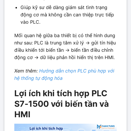
Giúp kỹ sư dễ dàng giám sát tình trạng
động cơ mà không cần can thiệp trực tiếp
vào PLC.
Mối quan hệ giữa ba thiết bị có thể hình dung
như sau: PLC là trung tâm xử lý → gửi tín hiệu
điều khiển tới biến tần → biến tần điều chỉnh
động cơ → dữ liệu phản hồi hiển thị trên HMI.
Xem thêm:
Hướng dẫn chọn PLC phù hợp với
hệ thống tự động hóa
Lợi ích khi tích hợp PLC
S7-1500 với biến tần và
HMI