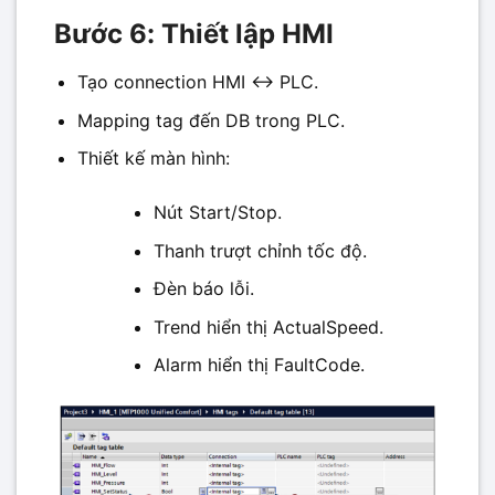
Bước 6: Thiết lập HMI
Tạo connection HMI ↔ PLC.
Mapping tag đến DB trong PLC.
Thiết kế màn hình:
Nút Start/Stop.
Thanh trượt chỉnh tốc độ.
Đèn báo lỗi.
Trend hiển thị ActualSpeed.
Alarm hiển thị FaultCode.