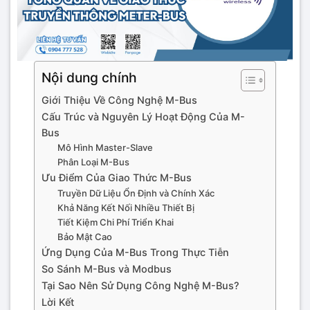
Nội dung chính
Giới Thiệu Về Công Nghệ M-Bus
Cấu Trúc và Nguyên Lý Hoạt Động Của M-
Bus
Mô Hình Master-Slave
Phân Loại M-Bus
Ưu Điểm Của Giao Thức M-Bus
Truyền Dữ Liệu Ổn Định và Chính Xác
Khả Năng Kết Nối Nhiều Thiết Bị
Tiết Kiệm Chi Phí Triển Khai
Bảo Mật Cao
Ứng Dụng Của M-Bus Trong Thực Tiễn
So Sánh M-Bus và Modbus
Tại Sao Nên Sử Dụng Công Nghệ M-Bus?
Lời Kết