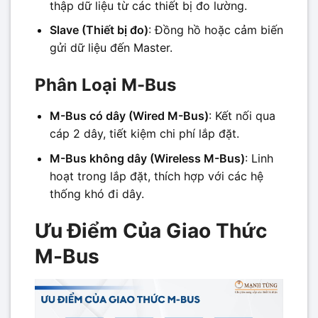
thập dữ liệu từ các thiết bị đo lường.
Slave (Thiết bị đo)
: Đồng hồ hoặc cảm biến
gửi dữ liệu đến Master.
Phân Loại M-Bus
M-Bus có dây (Wired M-Bus)
: Kết nối qua
cáp 2 dây, tiết kiệm chi phí lắp đặt.
M-Bus không dây (Wireless M-Bus)
: Linh
hoạt trong lắp đặt, thích hợp với các hệ
thống khó đi dây.
Ưu Điểm Của Giao Thức
M-Bus