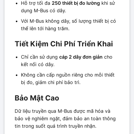
Hỗ trợ tối đa
250 thiết bị đo lường
khi sử
dụng M-Bus có dây.
Với M-Bus không dây, số lượng thiết bị có
thể lên tới hàng trăm.
Tiết Kiệm Chi Phí Triển Khai
Chỉ cần sử dụng
cáp 2 dây đơn giản
cho
kết nối có dây.
Không cần cấp nguồn riêng cho mỗi thiết
bị đo, giảm chi phí bảo trì.
Bảo Mật Cao
Dữ liệu truyền qua M-Bus được mã hóa và
bảo vệ nghiêm ngặt, đảm bảo an toàn thông
tin trong suốt quá trình truyền nhận.