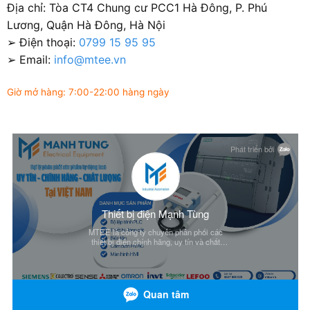
Địa chỉ: Tòa CT4 Chung cư PCC1 Hà Đông, P. Phú
Lương, Quận Hà Đông, Hà Nội
➢ Điện thoại:
0799 15 95 95
➢ Email:
info@mtee.vn
Giờ mở hàng: 7:00-22:00 hàng ngày