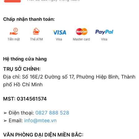
Chấp nhận thanh toán:
Hệ thống cửa hàng
TRỤ SỞ CHÍNH:
Địa chỉ: Số 16E/2 Đường số 17, Phường Hiệp Bình, Thành
phố Hồ Chí Minh
MST: 0314561574
➢ Điện thoại:
0827 888 528
➢ Email:
info@mtee.vn
VĂN PHÒNG ĐẠI DIỆN MIỀN BẮC: