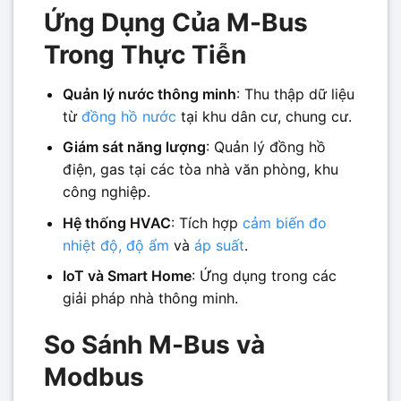
Ứng Dụng Của M-Bus
Trong Thực Tiễn
Quản lý nước thông minh
: Thu thập dữ liệu
từ
đồng hồ nước
tại khu dân cư, chung cư.
Giám sát năng lượng
: Quản lý đồng hồ
điện, gas tại các tòa nhà văn phòng, khu
công nghiệp.
Hệ thống HVAC
: Tích hợp
cảm biến đo
nhiệt độ, độ ẩm
và
áp suất
.
IoT và Smart Home
: Ứng dụng trong các
giải pháp nhà thông minh.
So Sánh M-Bus và
Modbus