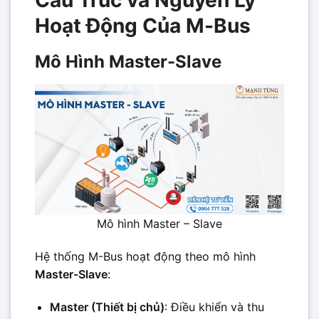
Cấu Trúc và Nguyên Lý
Hoạt Động Của M-Bus
Mô Hình Master-Slave
Mô hình Master – Slave
Hệ thống M-Bus hoạt động theo mô hình
Master-Slave
:
Master (Thiết bị chủ)
: Điều khiển và thu