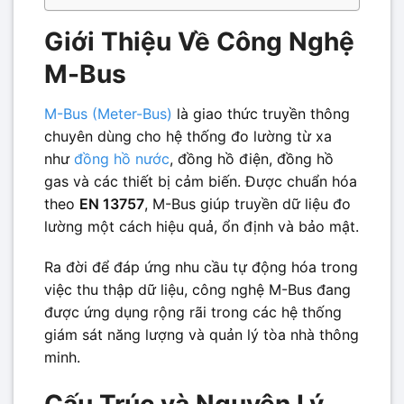
Giới Thiệu Về Công Nghệ
M-Bus
M-Bus (Meter-Bus)
là giao thức truyền thông
chuyên dùng cho hệ thống đo lường từ xa
như
đồng hồ nước
, đồng hồ điện, đồng hồ
gas và các thiết bị cảm biến. Được chuẩn hóa
theo
EN 13757
, M-Bus giúp truyền dữ liệu đo
lường một cách hiệu quả, ổn định và bảo mật.
Ra đời để đáp ứng nhu cầu tự động hóa trong
việc thu thập dữ liệu, công nghệ M-Bus đang
được ứng dụng rộng rãi trong các hệ thống
giám sát năng lượng và quản lý tòa nhà thông
minh.