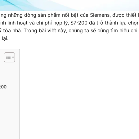
ong những dòng sản phẩm nổi bật của Siemens, được thiết
tính linh hoạt và chi phí hợp lý, S7-200 đã trở thành lựa c
tòa nhà. Trong bài viết này, chúng ta sẽ cùng tìm hiểu chi ti
lại.
200