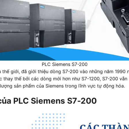
PLC Siemens S7-200
 thế giới, đã giới thiệu dòng S7-200 vào những năm 1990
 thay thế bởi các dòng mới hơn như S7-1200, S7-200 vẫn gi
lượng sản phẩm của Siemens trong lĩnh vực tự động hóa.
 của PLC Siemens S7-200