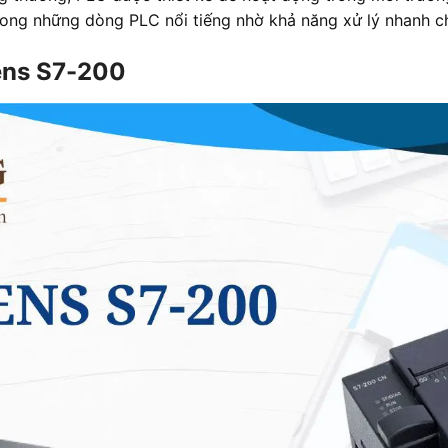
ong những dòng PLC nổi tiếng nhờ khả năng xử lý nhanh ch
mens S7-200