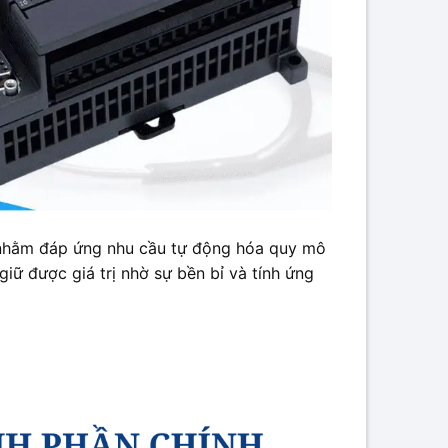
 nhằm đáp ứng nhu cầu tự động hóa quy mô
ữ được giá trị nhờ sự bền bỉ và tính ứng