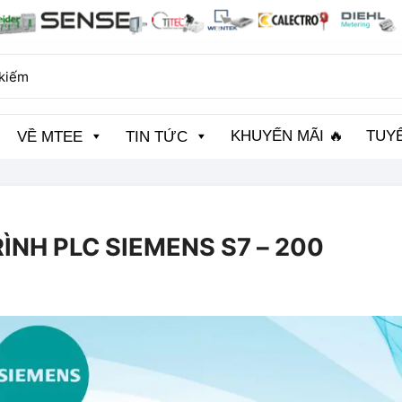
KHUYẾN MÃI 🔥
TUY
VỀ MTEE
TIN TỨC
RÌNH PLC SIEMENS S7 – 200