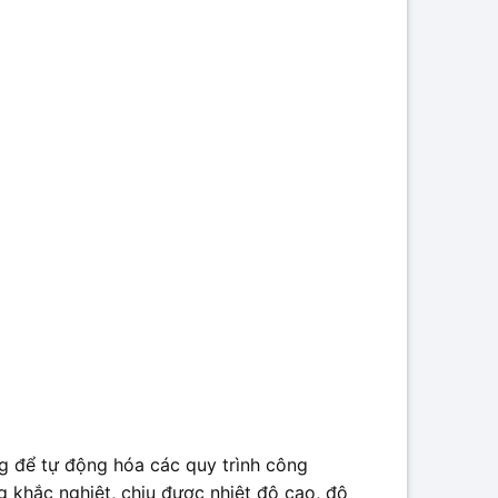
ng để tự động hóa các quy trình công
 khắc nghiệt, chịu được nhiệt độ cao, độ