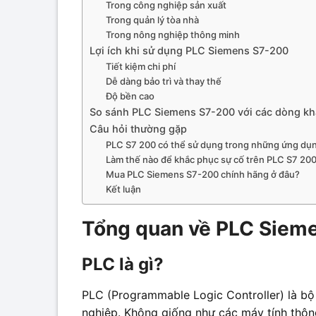
Trong công nghiệp sản xuất
Trong quản lý tòa nhà
Trong nông nghiệp thông minh
Lợi ích khi sử dụng PLC Siemens S7-200
Tiết kiệm chi phí
Dễ dàng bảo trì và thay thế
Độ bền cao
So sánh PLC Siemens S7-200 với các dòng kh
Câu hỏi thường gặp
PLC S7 200 có thể sử dụng trong những ứng dụ
Làm thế nào để khắc phục sự cố trên PLC S7 20
Mua PLC Siemens S7-200 chính hãng ở đâu?
Kết luận
Tổng quan về PLC Siem
PLC là gì?
PLC (Programmable Logic Controller) là bộ đ
nghiệp. Không giống như các máy tính thôn