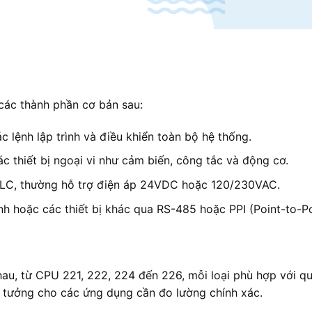
các thành phần cơ bản sau:
ác lệnh lập trình và điều khiển toàn bộ hệ thống.
các thiết bị ngoại vi như cảm biến, công tắc và động cơ.
PLC, thường hỗ trợ điện áp 24VDC hoặc 120/230VAC.
ính hoặc các thiết bị khác qua RS-485 hoặc PPI (Point-to-Po
u, từ CPU 221, 222, 224 đến 226, mỗi loại phù hợp với qu
ý tưởng cho các ứng dụng cần đo lường chính xác.