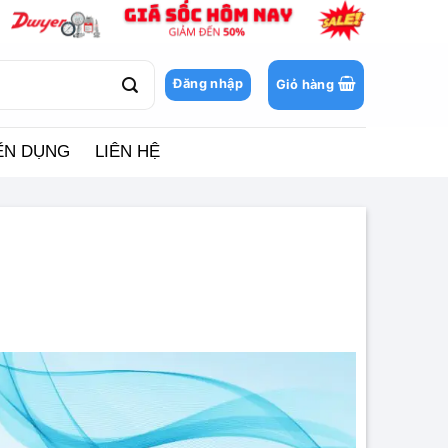
Đăng nhập
Giỏ hàng
ỂN DỤNG
LIÊN HỆ