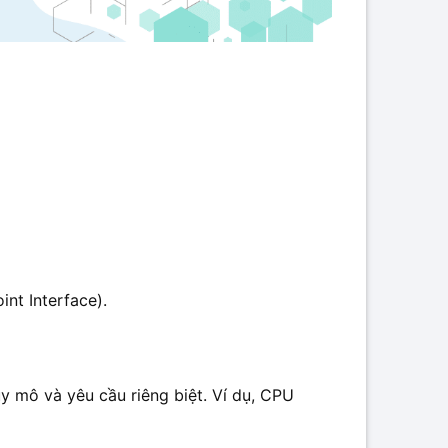
int Interface).
y mô và yêu cầu riêng biệt. Ví dụ, CPU