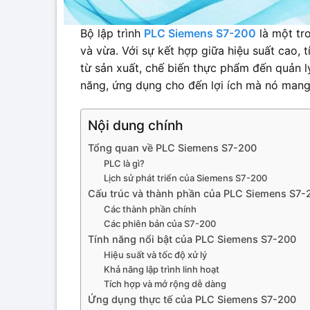
Bộ lập trình
PLC Siemens S7-200
là một tr
và vừa. Với sự kết hợp giữa hiệu suất cao, 
từ sản xuất, chế biến thực phẩm đến quản lý 
năng, ứng dụng cho đến lợi ích mà nó mang 
Nội dung chính
Tổng quan về PLC Siemens S7-200
PLC là gì?
Lịch sử phát triển của Siemens S7-200
Cấu trúc và thành phần của PLC Siemens S7-
Các thành phần chính
Các phiên bản của S7-200
Tính năng nổi bật của PLC Siemens S7-200
Hiệu suất và tốc độ xử lý
Khả năng lập trình linh hoạt
Tích hợp và mở rộng dễ dàng
Ứng dụng thực tế của PLC Siemens S7-200