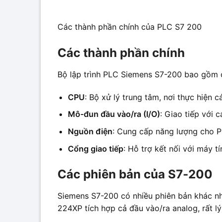
Các thành phần chính của PLC S7 200
Các thành phần chính
Bộ lập trình PLC Siemens S7-200 bao gồm 
CPU
: Bộ xử lý trung tâm, nơi thực hiện c
Mô-đun đầu vào/ra (I/O)
: Giao tiếp với 
Nguồn điện
: Cung cấp năng lượng cho 
Cổng giao tiếp
: Hỗ trợ kết nối với máy t
Các phiên bản của S7-200
Siemens S7-200 có nhiều phiên bản khác nha
224XP tích hợp cả đầu vào/ra analog, rất l