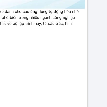
 kế dành cho các ứng dụng tự động hóa nhỏ
họn phổ biến trong nhiều ngành công nghiệp
ết về bộ lập trình này, từ cấu trúc, tính