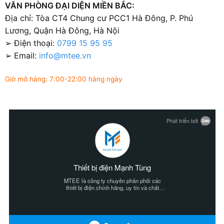
VĂN PHÒNG ĐẠI DIỆN MIỀN BẮC:
Địa chỉ: Tòa CT4 Chung cư PCC1 Hà Đông, P. Phú
Lương, Quận Hà Đông, Hà Nội
➢ Điện thoại:
0799 15 95 95
➢ Email:
info@mtee.vn
Giờ mở hàng: 7:00-22:00 hàng ngày