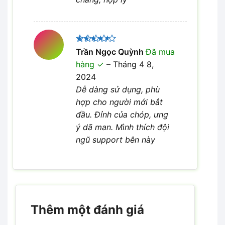
Được
Trần Ngọc Quỳnh
Đã mua
xếp hạng
hàng
–
Tháng 4 8,
4
5 sao
2024
Dễ dàng sử dụng, phù
hợp cho người mới bắt
đầu. Đỉnh của chóp, ưng
ý dã man. Mình thích đội
ngũ support bên này
Thêm một đánh giá