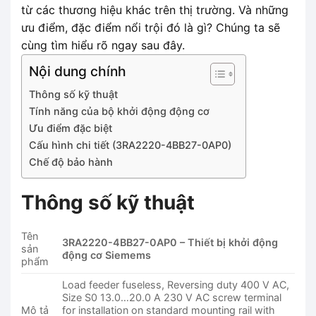
từ các thương hiệu khác trên thị trường. Và những
ưu điểm, đặc điểm nổi trội đó là gì? Chúng ta sẽ
cùng tìm hiểu rõ ngay sau đây.
Nội dung chính
Thông số kỹ thuật
Tính năng của bộ khởi động động cơ
Ưu điểm đặc biệt
Cấu hình chi tiết (3RA2220-4BB27-0AP0)
Chế độ bảo hành
Thông số kỹ thuật
Tên
3RA2220-4BB27-0AP0 – Thiết bị khởi động
sản
động cơ Siemems
phẩm
Load feeder fuseless, Reversing duty 400 V AC,
Size S0 13.0…20.0 A 230 V AC screw terminal
Mô tả
for installation on standard mounting rail with