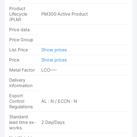
Product
Lifecycle
PM300:Active Product
(PLM)
Price data
Price Group
List Price
Show prices
Price
Show prices
Metal Factor
LCO—–
Delivery
information
Export
Control
AL : N / ECCN : N
Regulations
Standard
lead time ex-
2 Day/Days
works