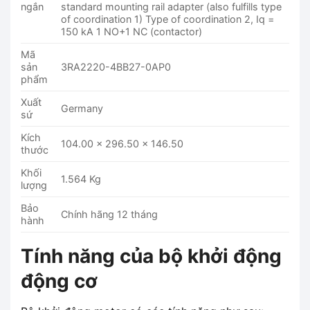
ngắn
standard mounting rail adapter (also fulfills type
of coordination 1) Type of coordination 2, Iq =
150 kA 1 NO+1 NC (contactor)
Mã
sản
3RA2220-4BB27-0AP0
phẩm
Xuất
Germany
sứ
Kích
104.00 x 296.50 x 146.50
thước
Khối
1.564 Kg
lượng
Bảo
Chính hãng 12 tháng
hành
Tính năng của bộ khởi động
động cơ