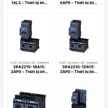
1AL2 – Thiết bị khởi
0AP0 – Thiết bị khởi
động động cơ
động động cơ
Siemems
Siemems
THIẾT BỊ ĐÓNG CẮT SIEMENS
THIẾT BỊ ĐÓNG CẮT SIEMENS
3RA2210-1BA15-
3RA2210-1DA15-
2AP0 – Thiết bị khởi
2AP0 – Thiết bị khởi
động động cơ
động động cơ
Siemems
Siemems