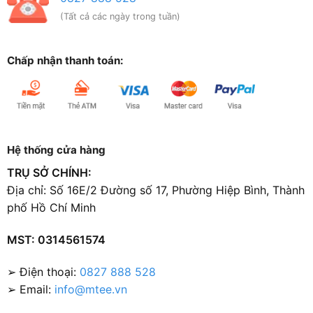
(Tất cả các ngày trong tuần)
Chấp nhận thanh toán:
Hệ thống cửa hàng
TRỤ SỞ CHÍNH:
Địa chỉ: Số 16E/2 Đường số 17, Phường Hiệp Bình, Thành
phố Hồ Chí Minh
MST: 0314561574
➢ Điện thoại:
0827 888 528
➢ Email:
info@mtee.vn