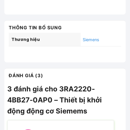
THÔNG TIN BỔ SUNG
Thương hiệu
Siemens
ĐÁNH GIÁ (3)
3 đánh giá cho
3RA2220-
4BB27-0AP0 – Thiết bị khởi
động động cơ Siemems