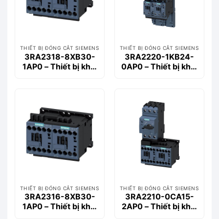
THIẾT BỊ ĐÓNG CẮT SIEMENS
THIẾT BỊ ĐÓNG CẮT SIEMENS
3RA2318-8XB30-
3RA2220-1KB24-
1AP0 – Thiết bị khởi
0AP0 – Thiết bị khởi
động động cơ
động động cơ
Siemems
Siemems
THIẾT BỊ ĐÓNG CẮT SIEMENS
THIẾT BỊ ĐÓNG CẮT SIEMENS
3RA2316-8XB30-
3RA2210-0CA15-
1AP0 – Thiết bị khởi
2AP0 – Thiết bị khởi
động động cơ
động động cơ