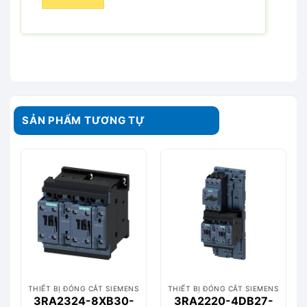
SẢN PHẨM TƯƠNG TỰ
THIẾT BỊ ĐÓNG CẮT SIEMENS
THIẾT BỊ ĐÓNG CẮT SIEMENS
3RA2324-8XB30-
3RA2220-4DB27-