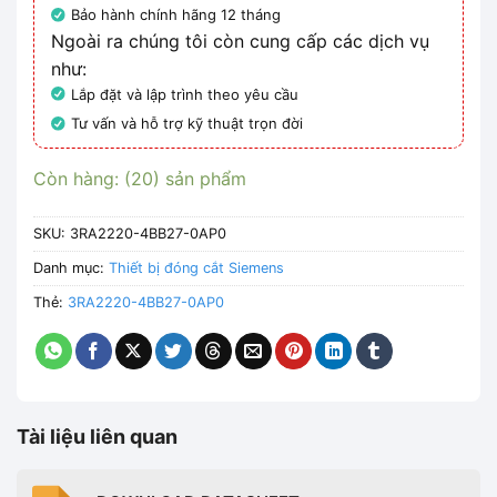
Bảo hành chính hãng 12 tháng
Ngoài ra chúng tôi còn cung cấp các dịch vụ
như:
Lắp đặt và lập trình theo yêu cầu
Tư vấn và hỗ trợ kỹ thuật trọn đời
Còn hàng: (20) sản phẩm
SKU:
3RA2220-4BB27-0AP0
Danh mục:
Thiết bị đóng cắt Siemens
Thẻ:
3RA2220-4BB27-0AP0
Tài liệu liên quan