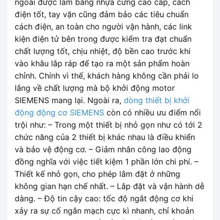
ngoài được làm bằng nhựa cứng cao cấp, cách
điện tốt, tay vặn cũng đảm bảo các tiêu chuẩn
cách điện, an toàn cho người vận hành, các link
kiện điện tử bên trong được kiểm tra đạt chuẩn
chất lượng tốt, chịu nhiệt, độ bền cao trước khi
vào khâu lắp ráp để tạo ra một sản phẩm hoàn
chỉnh. Chính vì thế, khách hàng không cần phải lo
lắng về chất lượng mà bộ khởi động motor
SIEMENS mang lại. Ngoài ra,
dòng thiết bị khởi
động động cơ SIEMENS
còn có nhiều ưu điểm nổi
trội như: – Trong một thiết bị nhỏ gọn như có tới 2
chức năng của 2 thiết bị khác nhau là điều khiển
và bảo vệ động cơ. – Giảm nhân công lao động
đồng nghĩa với việc tiết kiệm 1 phần lớn chi phí. –
Thiết kế nhỏ gọn, cho phép lắm đặt ở những
không gian hạn chế nhất. – Lắp đặt và vận hành dễ
dàng. – Độ tin cậy cao: tốc độ ngắt động cơ khi
xảy ra sự cố ngắn mạch cực kì nhanh, chỉ khoản