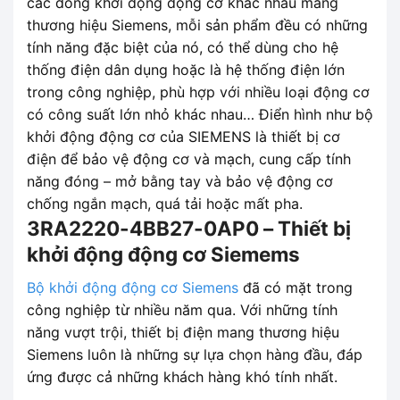
các dòng khởi động động cơ khác nhau mang
thương hiệu Siemens, mỗi sản phẩm đều có những
tính năng đặc biệt của nó, có thể dùng cho hệ
thống điện dân dụng hoặc là hệ thống điện lớn
trong công nghiệp, phù hợp với nhiều loại động cơ
có công suất lớn nhỏ khác nhau… Điển hình như bộ
khởi động động cơ của SIEMENS là thiết bị cơ
điện để bảo vệ động cơ và mạch, cung cấp tính
năng đóng – mở bằng tay và bảo vệ động cơ
chống ngắn mạch, quá tải hoặc mất pha.
3RA2220-4BB27-0AP0 – Thiết bị
khởi động động cơ Siemems
Bộ khởi động động cơ Siemens
đã có mặt trong
công nghiệp từ nhiều năm qua. Với những tính
năng vượt trội, thiết bị điện mang thương hiệu
Siemens luôn là những sự lựa chọn hàng đầu, đáp
ứng được cả những khách hàng khó tính nhất.