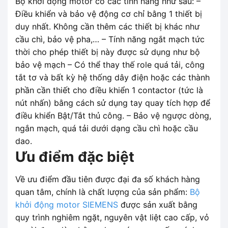
Bộ khởi động motor có các tính năng như sau: –
Điều khiển và bảo vệ động cơ chỉ bằng 1 thiết bị
duy nhất. Không cần thêm các thiết bị khác như
cầu chì, bảo vệ pha,… – Tính năng ngắt mạch tức
thời cho phép thiết bị này được sử dụng như bộ
bảo vệ mạch – Có thể thay thế role quá tải, công
tắt tơ và bất kỳ hệ thống dây điện hoặc các thành
phần cần thiết cho điều khiển 1 contactor (tức là
nút nhấn) bằng cách sử dụng tay quay tích hợp để
điều khiển Bật/Tắt thủ công. – Bảo vệ ngược dòng,
ngắn mạch, quá tải dưới dạng cầu chì hoặc cầu
dao.
Ưu điểm đặc biệt
Về ưu điểm đầu tiên được đại đa số khách hàng
quan tâm, chính là chất lượng của sản phẩm:
Bộ
khởi động motor SIEMENS
được sản xuất bằng
quy trình nghiêm ngặt, nguyên vật liệt cao cấp, vỏ