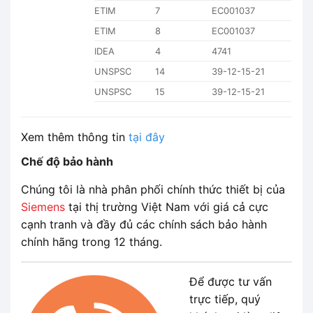
ETIM
7
EC001037
ETIM
8
EC001037
IDEA
4
4741
UNSPSC
14
39-12-15-21
UNSPSC
15
39-12-15-21
Xem thêm thông tin
tại đây
Chế độ bảo hành
Chúng tôi là nhà phân phối chính thức thiết bị của
Siemens
tại thị trường Việt Nam với giá cả cực
cạnh tranh và đầy đủ các chính sách bảo hành
chính hãng trong 12 tháng.
Để được tư vấn
trực tiếp, quý