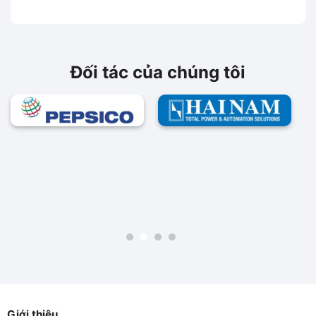
Siemems
Siemems
Đối tác của chúng tôi
Giới thiệu