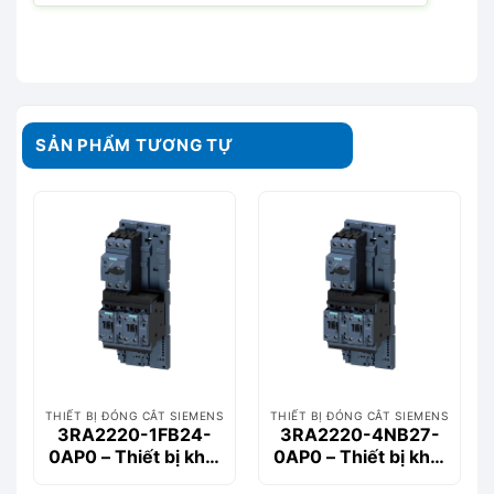
SẢN PHẨM TƯƠNG TỰ
THIẾT BỊ ĐÓNG CẮT SIEMENS
THIẾT BỊ ĐÓNG CẮT SIEMENS
3RA2220-1FB24-
3RA2220-4NB27-
0AP0 – Thiết bị khởi
0AP0 – Thiết bị khởi
động động cơ
động động cơ