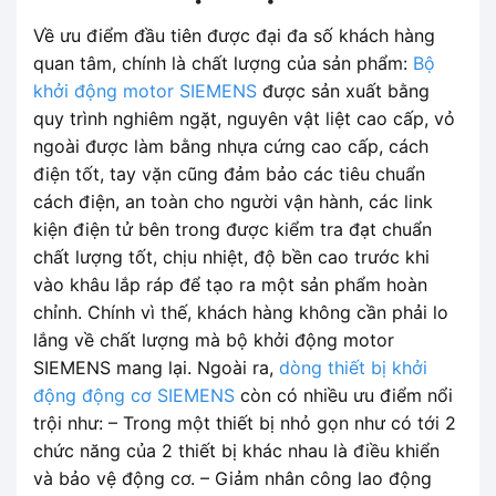
Về ưu điểm đầu tiên được đại đa số khách hàng
quan tâm, chính là chất lượng của sản phẩm:
Bộ
khởi động motor SIEMENS
được sản xuất bằng
quy trình nghiêm ngặt, nguyên vật liệt cao cấp, vỏ
ngoài được làm bằng nhựa cứng cao cấp, cách
điện tốt, tay vặn cũng đảm bảo các tiêu chuẩn
cách điện, an toàn cho người vận hành, các link
kiện điện tử bên trong được kiểm tra đạt chuẩn
chất lượng tốt, chịu nhiệt, độ bền cao trước khi
vào khâu lắp ráp để tạo ra một sản phẩm hoàn
chỉnh. Chính vì thế, khách hàng không cần phải lo
lắng về chất lượng mà bộ khởi động motor
SIEMENS mang lại. Ngoài ra,
dòng thiết bị khởi
động động cơ SIEMENS
còn có nhiều ưu điểm nổi
trội như: – Trong một thiết bị nhỏ gọn như có tới 2
chức năng của 2 thiết bị khác nhau là điều khiển
và bảo vệ động cơ. – Giảm nhân công lao động