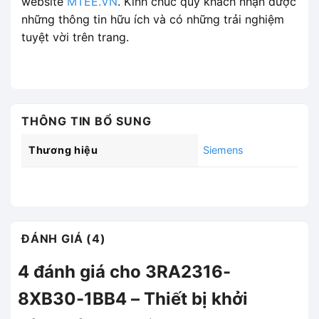
website
MTEE.VN
. Kính chúc quý khách nhận được
những thông tin hữu ích và có những trải nghiệm
tuyệt vời trên trang.
THÔNG TIN BỔ SUNG
Thương hiệu
Siemens
ĐÁNH GIÁ (4)
4 đánh giá cho
3RA2316-
8XB30-1BB4 – Thiết bị khởi