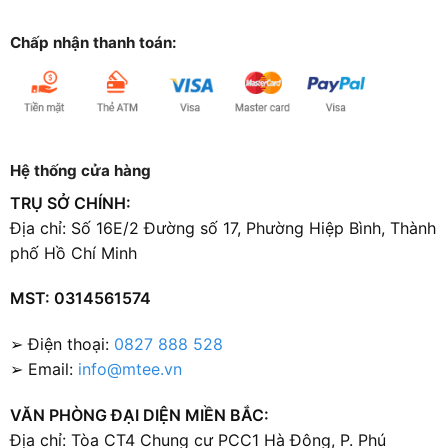
Chấp nhận thanh toán:
Hệ thống cửa hàng
TRỤ SỞ CHÍNH:
Địa chỉ: Số 16E/2 Đường số 17, Phường Hiệp Bình, Thành
phố Hồ Chí Minh
MST: 0314561574
➢ Điện thoại:
0827 888 528
➢ Email:
info@mtee.vn
VĂN PHÒNG ĐẠI DIỆN MIỀN BẮC:
Địa chỉ: Tòa CT4 Chung cư PCC1 Hà Đông, P. Phú