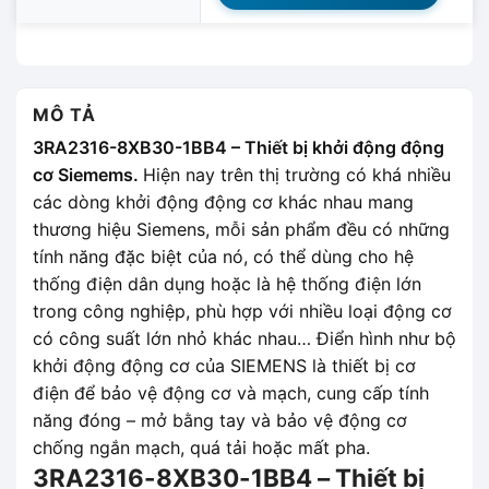
MÔ TẢ
3RA2316-8XB30-1BB4 – Thiết bị khởi động động
cơ Siemems.
Hiện nay trên thị trường có khá nhiều
các dòng khởi động động cơ khác nhau mang
thương hiệu Siemens, mỗi sản phẩm đều có những
tính năng đặc biệt của nó, có thể dùng cho hệ
thống điện dân dụng hoặc là hệ thống điện lớn
trong công nghiệp, phù hợp với nhiều loại động cơ
có công suất lớn nhỏ khác nhau… Điển hình như bộ
khởi động động cơ của SIEMENS là thiết bị cơ
điện để bảo vệ động cơ và mạch, cung cấp tính
năng đóng – mở bằng tay và bảo vệ động cơ
chống ngắn mạch, quá tải hoặc mất pha.
3RA2316-8XB30-1BB4 – Thiết bị