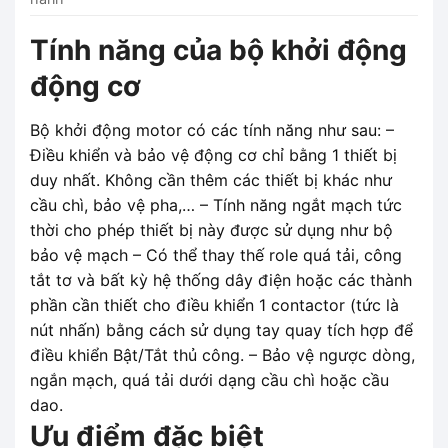
Tính năng của bộ khởi động
động cơ
Bộ khởi động motor có các tính năng như sau: –
Điều khiển và bảo vệ động cơ chỉ bằng 1 thiết bị
duy nhất. Không cần thêm các thiết bị khác như
cầu chì, bảo vệ pha,… – Tính năng ngắt mạch tức
thời cho phép thiết bị này được sử dụng như bộ
bảo vệ mạch – Có thể thay thế role quá tải, công
tắt tơ và bất kỳ hệ thống dây điện hoặc các thành
phần cần thiết cho điều khiển 1 contactor (tức là
nút nhấn) bằng cách sử dụng tay quay tích hợp để
điều khiển Bật/Tắt thủ công. – Bảo vệ ngược dòng,
ngắn mạch, quá tải dưới dạng cầu chì hoặc cầu
dao.
Ưu điểm đặc biệt