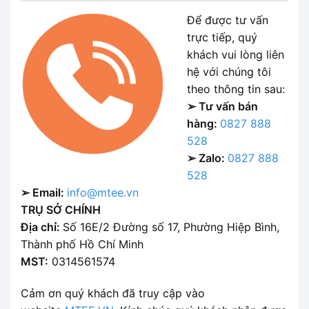
Để được tư vấn
trực tiếp, quý
khách vui lòng liên
hệ với chúng tôi
theo thông tin sau:
➢ Tư vấn bán
hàng:
0827 888
528
➢ Zalo:
0827 888
528
➢ Email:
info@mtee.vn
TRỤ SỞ CHÍNH
Địa chỉ:
Số 16E/2 Đường số 17, Phường Hiệp Bình,
Thành phố Hồ Chí Minh
MST:
0314561574
Cảm ơn quý khách đã truy cập vào