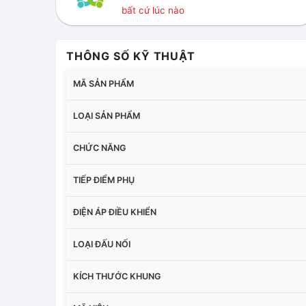
bất cứ lúc nào
THÔNG SỐ KỸ THUẬT
MÃ SẢN PHẨM
LOẠI SẢN PHẨM
CHỨC NĂNG
TIẾP ĐIỂM PHỤ
ĐIỆN ÁP ĐIỀU KHIỂN
LOẠI ĐẤU NỐI
KÍCH THƯỚC KHUNG