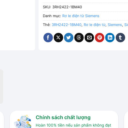
SKU:
3RH2422-1BM40
Danh mục:
Rơ le điện từ Siemens
Thẻ:
3RH2422-1BM40
,
Rơ le điện từ
,
Siemens
,
S
Chính sách chất lượng
Hoàn 100% tiền nếu sản phẩm không đạt