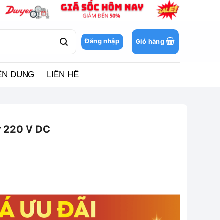
Đăng nhập
Giỏ hàng
ỂN DỤNG
LIÊN HỆ
ừ 220 V DC