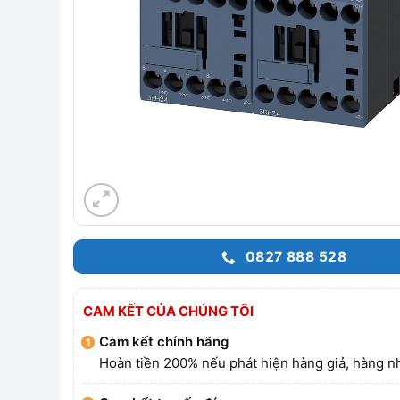
0827 888 528
CAM KẾT CỦA CHÚNG TÔI
Cam kết chính hãng
Hoàn tiền 200% nếu phát hiện hàng giả, hàng nh