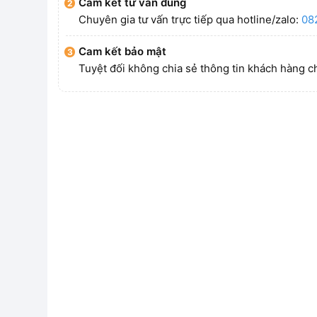
Cam kết tư vấn đúng
Chuyên gia tư vấn trực tiếp qua hotline/zalo:
08
Cam kết bảo mật
Tuyệt đối không chia sẻ thông tin khách hàng c