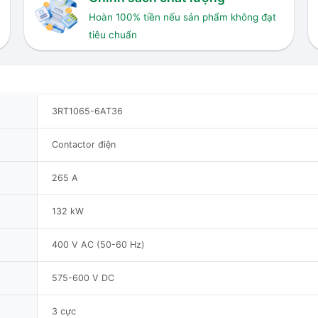
Hoàn 100% tiền nếu sản phẩm không đạt
tiêu chuẩn
3RT1065-6AT36
Contactor điện
265 A
132 kW
400 V AC (50-60 Hz)
575-600 V DC
3 cực