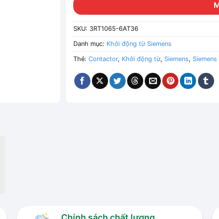
SKU:
3RT1065-6AT36
Danh mục:
Khởi động từ Siemens
Thẻ:
Contactor
,
Khởi động từ
,
Siemens
,
Siemens
Chính sách chất lượng