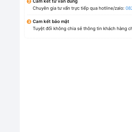
Cam kết tư vấn đúng
Chuyên gia tư vấn trực tiếp qua hotline/zalo:
08
Cam kết bảo mật
Tuyệt đối không chia sẻ thông tin khách hàng c