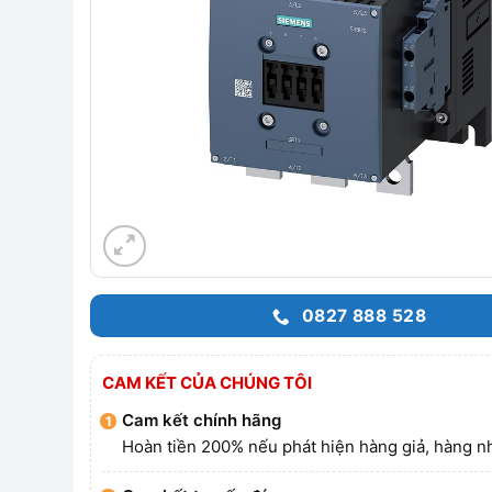
0827 888 528
CAM KẾT CỦA CHÚNG TÔI
Cam kết chính hãng
Hoàn tiền 200% nếu phát hiện hàng giả, hàng nh