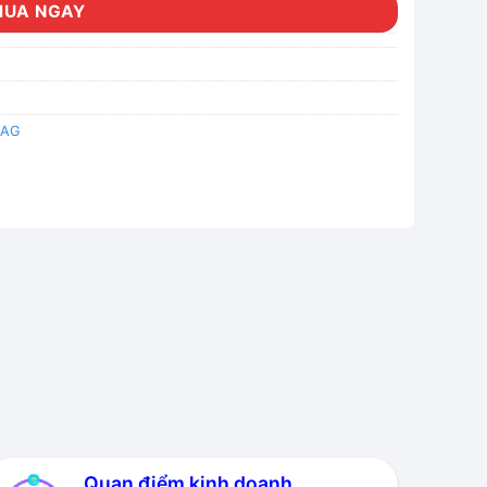
MUA NGAY
 AG
Quan điểm kinh doanh