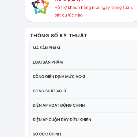
Hỗ trợ khách hàng mọi ngày trong tuần,
bất cứ lúc nào
THÔNG SỐ KỸ THUẬT
MÃ SẢN PHẨM
LOẠI SẢN PHẨM
DÒNG ĐIỆN ĐỊNH MỨC AC-3
CÔNG SUẤT AC-3
ĐIỆN ÁP HOẠT ĐỘNG CHÍNH
ĐIỆN ÁP CUỘN DÂY ĐIỀU KHIỂN
SỐ CỰC CHÍNH