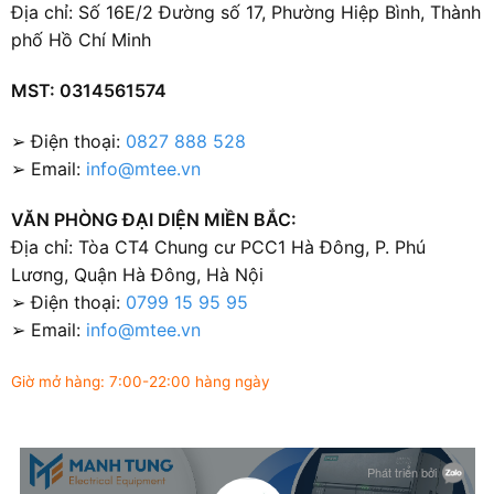
Địa chỉ: Số 16E/2 Đường số 17, Phường Hiệp Bình, Thành
phố Hồ Chí Minh
MST: 0314561574
➢ Điện thoại:
0827 888 528
➢ Email:
info@mtee.vn
VĂN PHÒNG ĐẠI DIỆN MIỀN BẮC:
Địa chỉ: Tòa CT4 Chung cư PCC1 Hà Đông, P. Phú
Lương, Quận Hà Đông, Hà Nội
➢ Điện thoại:
0799 15 95 95
➢ Email:
info@mtee.vn
Giờ mở hàng: 7:00-22:00 hàng ngày