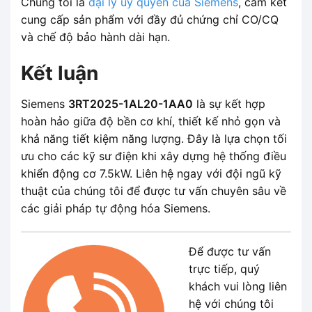
Chúng tôi là
đại lý ủy quyền của Siemens
, cam kết
cung cấp sản phẩm với đầy đủ chứng chỉ CO/CQ
và chế độ bảo hành dài hạn.
Kết luận
Siemens
3RT2025-1AL20-1AA0
là sự kết hợp
hoàn hảo giữa độ bền cơ khí, thiết kế nhỏ gọn và
khả năng tiết kiệm năng lượng. Đây là lựa chọn tối
ưu cho các kỹ sư điện khi xây dựng hệ thống điều
khiển động cơ 7.5kW. Liên hệ ngay với đội ngũ kỹ
thuật của chúng tôi để được tư vấn chuyên sâu về
các giải pháp tự động hóa Siemens.
Để được tư vấn
trực tiếp, quý
khách vui lòng liên
hệ với chúng tôi