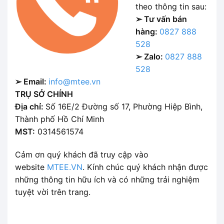
theo thông tin sau:
➢ Tư vấn bán
hàng:
0827 888
528
➢ Zalo:
0827 888
528
➢ Email:
info@mtee.vn
TRỤ SỞ CHÍNH
Địa chỉ:
Số 16E/2 Đường số 17, Phường Hiệp Bình,
Thành phố Hồ Chí Minh
MST:
0314561574
Cảm ơn quý khách đã truy cập vào
website
MTEE.VN
. Kính chúc quý khách nhận được
những thông tin hữu ích và có những trải nghiệm
tuyệt vời trên trang.