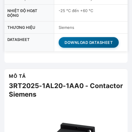
NHIỆT ĐỘ HOẠT
-25 °C đến +60 °C
ĐỘNG
THƯƠNG HIỆU
Siemens
DATASHEET
DOWNLOAD DATASHEET
MÔ TẢ
3RT2025-1AL20-1AA0 - Contactor
Siemens