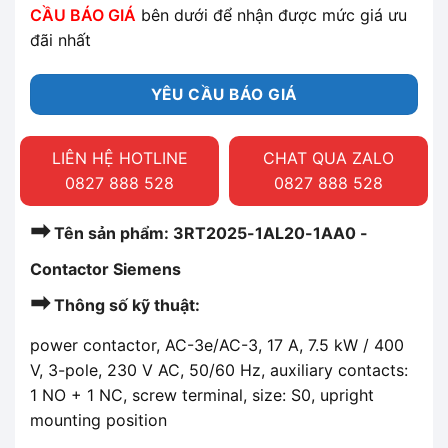
CẦU BÁO GIÁ
bên dưới để nhận được mức giá ưu
đãi nhất
YÊU CẦU BÁO GIÁ
LIÊN HỆ HOTLINE
CHAT QUA ZALO
0827 888 528
0827 888 528
➡
Tên sản phẩm: 3RT2025-1AL20-1AA0 -
Contactor Siemens
➡
Thông số kỹ thuật:
power contactor, AC-3e/AC-3, 17 A, 7.5 kW / 400
V, 3-pole, 230 V AC, 50/60 Hz, auxiliary contacts:
1 NO + 1 NC, screw terminal, size: S0, upright
mounting position