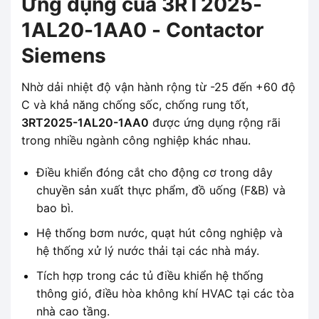
Ứng dụng của 3RT2025-
1AL20-1AA0 - Contactor
Siemens
Nhờ dải nhiệt độ vận hành rộng từ -25 đến +60 độ
C và khả năng chống sốc, chống rung tốt,
3RT2025-1AL20-1AA0
được ứng dụng rộng rãi
trong nhiều ngành công nghiệp khác nhau.
Điều khiển đóng cắt cho động cơ trong dây
chuyền sản xuất thực phẩm, đồ uống (F&B) và
bao bì.
Hệ thống bơm nước, quạt hút công nghiệp và
hệ thống xử lý nước thải tại các nhà máy.
Tích hợp trong các tủ điều khiển hệ thống
thông gió, điều hòa không khí HVAC tại các tòa
nhà cao tầng.