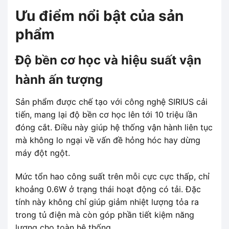
Ưu điểm nổi bật của sản
phẩm
Độ bền cơ học và hiệu suất vận
hành ấn tượng
Sản phẩm được chế tạo với công nghệ SIRIUS cải
tiến, mang lại độ bền cơ học lên tới 10 triệu lần
đóng cắt. Điều này giúp hệ thống vận hành liên tục
mà không lo ngại về vấn đề hỏng hóc hay dừng
máy đột ngột.
Mức tổn hao công suất trên mỗi cực cực thấp, chỉ
khoảng 0.6W ở trạng thái hoạt động có tải. Đặc
tính này không chỉ giúp giảm nhiệt lượng tỏa ra
trong tủ điện mà còn góp phần tiết kiệm năng
lượng cho toàn hệ thống.