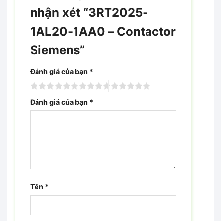
nhận xét “3RT2025-
1AL20-1AA0 – Contactor
Siemens”
Đánh giá của bạn
*
Đánh giá của bạn
*
Tên
*