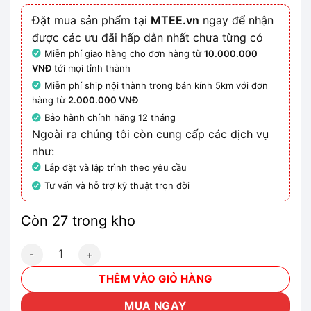
Đặt mua sản phẩm tại
MTEE.vn
ngay để nhận
được các ưu đãi hấp dẫn nhất chưa từng có
Miễn phí giao hàng cho đơn hàng từ
10.000.000
VNĐ
tới mọi tỉnh thành
Miễn phí ship nội thành trong bán kính 5km với đơn
hàng từ
2.000.000 VNĐ
Bảo hành chính hãng 12 tháng
Ngoài ra chúng tôi còn cung cấp các dịch vụ
như:
Lắp đặt và lập trình theo yêu cầu
Tư vấn và hỗ trợ kỹ thuật trọn đời
Còn 27 trong kho
3RT2025-1AL20-1AA0 - Contactor Siemens số lượng
THÊM VÀO GIỎ HÀNG
MUA NGAY