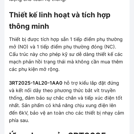
Thiết kế linh hoạt và tích hợp
thông minh
Thiết bị được tích hợp sẵn 1 tiếp điểm phụ thường
mở (NO) và 1 tiếp điểm phụ thường đóng (NC).
Cấu trúc này cho phép kỹ sư dễ dàng thiết kế các
mạch phản hồi trạng thái mà không cần mua thêm
các phụ kiện mở rộng.
3RT2025-1AL20-1AA0
hỗ trợ kiểu lắp đặt đứng
và kết nối dây theo phương thức bắt vít truyền
thống, đảm bảo sự chắc chắn và tiếp xúc điện tốt
nhất. Sản phẩm có khả năng chịu xung điện lên
đến 6kV, bảo vệ an toàn cho các thiết bị nhạy cảm
phía sau.