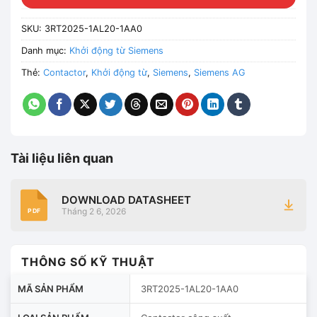
SKU:
3RT2025-1AL20-1AA0
Danh mục:
Khởi động từ Siemens
Thẻ:
Contactor
,
Khởi động từ
,
Siemens
,
Siemens AG
Tài liệu liên quan
DOWNLOAD DATASHEET
Tháng 2 6, 2026
PDF
THÔNG SỐ KỸ THUẬT
MÃ SẢN PHẨM
3RT2025-1AL20-1AA0