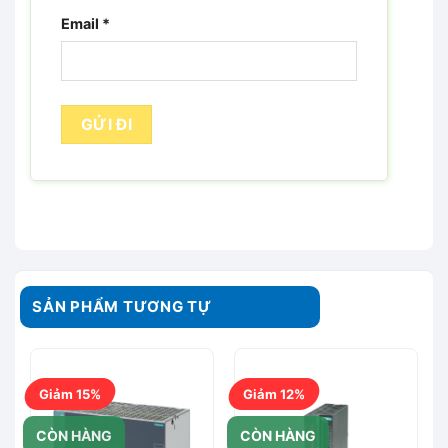
Email
*
SẢN PHẨM TƯƠNG TỰ
Giảm 15%
Giảm 12%
CÒN HÀNG
CÒN HÀNG