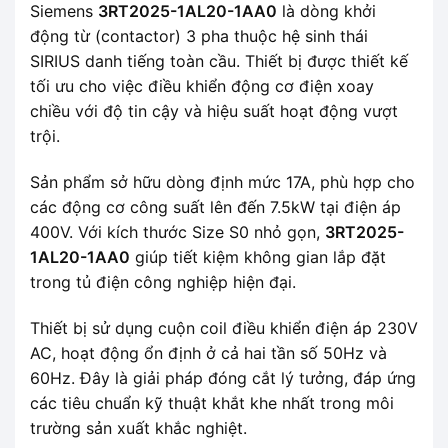
Siemens
3RT2025-1AL20-1AA0
là dòng khởi
động từ (contactor) 3 pha thuộc hệ sinh thái
SIRIUS danh tiếng toàn cầu. Thiết bị được thiết kế
tối ưu cho việc điều khiển động cơ điện xoay
chiều với độ tin cậy và hiệu suất hoạt động vượt
trội.
Sản phẩm sở hữu dòng định mức 17A, phù hợp cho
các động cơ công suất lên đến 7.5kW tại điện áp
400V. Với kích thước Size S0 nhỏ gọn,
3RT2025-
1AL20-1AA0
giúp tiết kiệm không gian lắp đặt
trong tủ điện công nghiệp hiện đại.
Thiết bị sử dụng cuộn coil điều khiển điện áp 230V
AC, hoạt động ổn định ở cả hai tần số 50Hz và
60Hz. Đây là giải pháp đóng cắt lý tưởng, đáp ứng
các tiêu chuẩn kỹ thuật khắt khe nhất trong môi
trường sản xuất khắc nghiệt.