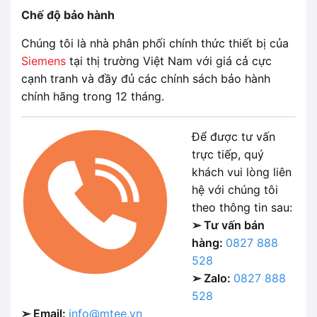
Chế độ bảo hành
Chúng tôi là nhà phân phối chính thức thiết bị của
Siemens
tại thị trường Việt Nam với giá cả cực
cạnh tranh và đầy đủ các chính sách bảo hành
chính hãng trong 12 tháng.
Để được tư vấn
trực tiếp, quý
khách vui lòng liên
hệ với chúng tôi
theo thông tin sau:
➢ Tư vấn bán
hàng:
0827 888
528
➢ Zalo:
0827 888
528
➢ Email:
info@mtee.vn