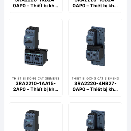
0AP0 – Thiết bị khởi
0AP0 – Thiết bị khởi
động động cơ
động động cơ
Siemems
Siemems
THIẾT BỊ ĐÓNG CẮT SIEMENS
THIẾT BỊ ĐÓNG CẮT SIEMENS
3RA2210-1AA15-
3RA2220-4NB27-
2AP0 – Thiết bị khởi
0AP0 – Thiết bị khởi
động động cơ
động động cơ
Siemems
Siemems