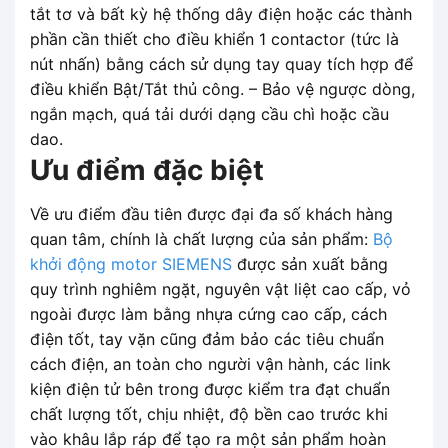
tắt tơ và bất kỳ hệ thống dây điện hoặc các thành
phần cần thiết cho điều khiển 1 contactor (tức là
nút nhấn) bằng cách sử dụng tay quay tích hợp để
điều khiển Bật/Tắt thủ công. – Bảo vệ ngược dòng,
ngắn mạch, quá tải dưới dạng cầu chì hoặc cầu
dao.
Ưu điểm đặc biệt
Về ưu điểm đầu tiên được đại đa số khách hàng
quan tâm, chính là chất lượng của sản phẩm:
Bộ
khởi động motor SIEMENS
được sản xuất bằng
quy trình nghiêm ngặt, nguyên vật liệt cao cấp, vỏ
ngoài được làm bằng nhựa cứng cao cấp, cách
điện tốt, tay vặn cũng đảm bảo các tiêu chuẩn
cách điện, an toàn cho người vận hành, các link
kiện điện tử bên trong được kiểm tra đạt chuẩn
chất lượng tốt, chịu nhiệt, độ bền cao trước khi
vào khâu lắp ráp để tạo ra một sản phẩm hoàn