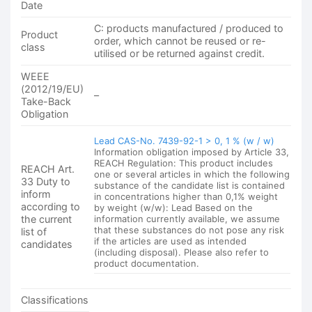
Date
C: products manufactured / produced to
Product
order, which cannot be reused or re-
class
utilised or be returned against credit.
WEEE
(2012/19/EU)
–
Take-Back
Obligation
Lead CAS-No. 7439-92-1 > 0, 1 % (w / w)
Information obligation imposed by Article 33,
REACH Regulation: This product includes
REACH Art.
one or several articles in which the following
33 Duty to
substance of the candidate list is contained
inform
in concentrations higher than 0,1% weight
according to
by weight (w/w): Lead Based on the
the current
information currently available, we assume
that these substances do not pose any risk
list of
if the articles are used as intended
candidates
(including disposal). Please also refer to
product documentation.
Classifications