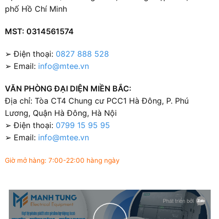
phố Hồ Chí Minh
MST: 0314561574
➢ Điện thoại:
0827 888 528
➢ Email:
info@mtee.vn
VĂN PHÒNG ĐẠI DIỆN MIỀN BẮC:
Địa chỉ: Tòa CT4 Chung cư PCC1 Hà Đông, P. Phú
Lương, Quận Hà Đông, Hà Nội
➢ Điện thoại:
0799 15 95 95
➢ Email:
info@mtee.vn
Giờ mở hàng: 7:00-22:00 hàng ngày