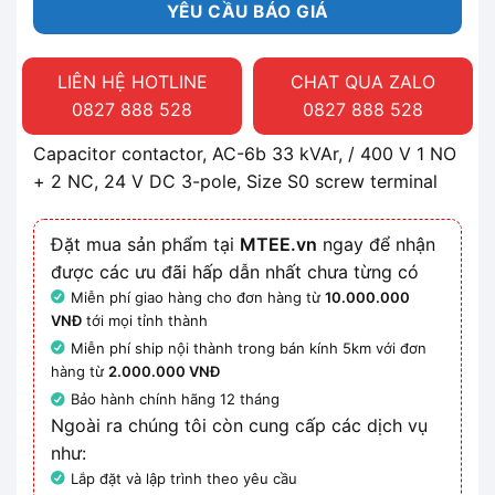
YÊU CẦU BÁO GIÁ
LIÊN HỆ HOTLINE
CHAT QUA ZALO
0827 888 528
0827 888 528
Capacitor contactor, AC-6b 33 kVAr, / 400 V 1 NO
+ 2 NC, 24 V DC 3-pole, Size S0 screw terminal
Đặt mua sản phẩm tại
MTEE.vn
ngay để nhận
được các ưu đãi hấp dẫn nhất chưa từng có
Miễn phí giao hàng cho đơn hàng từ
10.000.000
VNĐ
tới mọi tỉnh thành
Miễn phí ship nội thành trong bán kính 5km với đơn
hàng từ
2.000.000 VNĐ
Bảo hành chính hãng 12 tháng
Ngoài ra chúng tôi còn cung cấp các dịch vụ
như:
Lắp đặt và lập trình theo yêu cầu