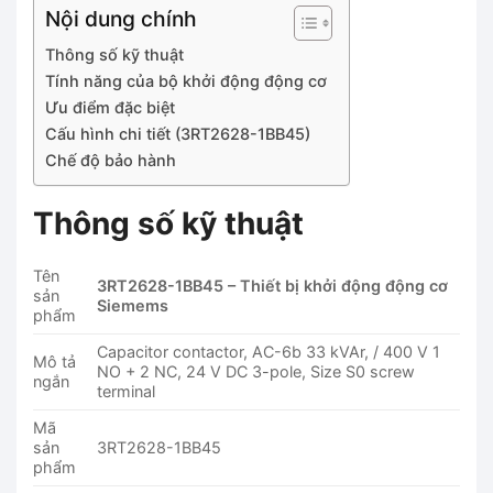
Nội dung chính
Thông số kỹ thuật
Tính năng của bộ khởi động động cơ
Ưu điểm đặc biệt
Cấu hình chi tiết (3RT2628-1BB45)
Chế độ bảo hành
Thông số kỹ thuật
Tên
3RT2628-1BB45 – Thiết bị khởi động động cơ
sản
Siemems
phẩm
Capacitor contactor, AC-6b 33 kVAr, / 400 V 1
Mô tả
NO + 2 NC, 24 V DC 3-pole, Size S0 screw
ngắn
terminal
Mã
sản
3RT2628-1BB45
phẩm