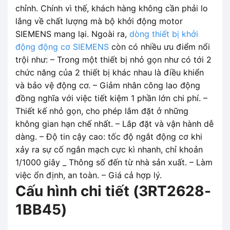
chỉnh. Chính vì thế, khách hàng không cần phải lo
lắng về chất lượng mà bộ khởi động motor
SIEMENS mang lại. Ngoài ra,
dòng thiết bị khởi
động động cơ SIEMENS
còn có nhiều ưu điểm nổi
trội như: – Trong một thiết bị nhỏ gọn như có tới 2
chức năng của 2 thiết bị khác nhau là điều khiển
và bảo vệ động cơ. – Giảm nhân công lao động
đồng nghĩa với việc tiết kiệm 1 phần lớn chi phí. –
Thiết kế nhỏ gọn, cho phép lắm đặt ở những
không gian hạn chế nhất. – Lắp đặt và vận hành dễ
dàng. – Độ tin cậy cao: tốc độ ngắt động cơ khi
xảy ra sự cố ngắn mạch cực kì nhanh, chỉ khoản
1/1000 giây _ Thông số đến từ nhà sản xuất. – Làm
việc ổn định, an toàn. – Giá cả hợp lý.
Cấu hình chi tiết (
3RT2628-
1BB45
)