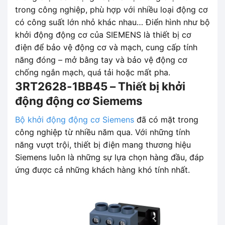
trong công nghiệp, phù hợp với nhiều loại động cơ
có công suất lớn nhỏ khác nhau… Điển hình như bộ
khởi động động cơ của SIEMENS là thiết bị cơ
điện để bảo vệ động cơ và mạch, cung cấp tính
năng đóng – mở bằng tay và bảo vệ động cơ
chống ngắn mạch, quá tải hoặc mất pha.
3RT2628-1BB45 – Thiết bị khởi
động động cơ Siemems
Bộ khởi động động cơ Siemens
đã có mặt trong
công nghiệp từ nhiều năm qua. Với những tính
năng vượt trội, thiết bị điện mang thương hiệu
Siemens luôn là những sự lựa chọn hàng đầu, đáp
ứng được cả những khách hàng khó tính nhất.