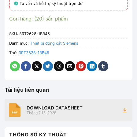
Tư vấn và hỗ trợ kỹ thuật trọn đời
Còn hàng: (20) sản phẩm
SKU:
3RT2628-1BB45
Danh mục:
Thiết bị đóng cắt Siemens
Thẻ:
3RT2628-1BB45
Tài liệu liên quan
DOWNLOAD DATASHEET
Tháng 7 15, 2025
PDF
THÔNG SỐ KỸ THUẬT