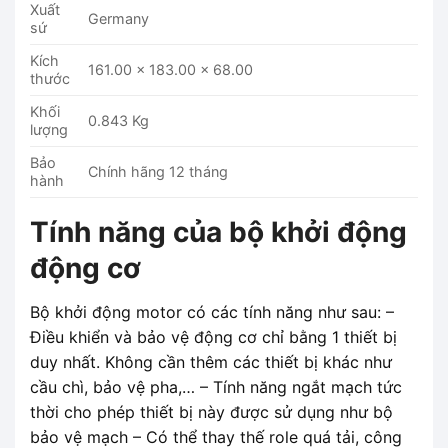
Xuất
Germany
sứ
Kích
161.00 x 183.00 x 68.00
thước
Khối
0.843 Kg
lượng
Bảo
Chính hãng 12 tháng
hành
Tính năng của bộ khởi động
động cơ
Bộ khởi động motor có các tính năng như sau: –
Điều khiển và bảo vệ động cơ chỉ bằng 1 thiết bị
duy nhất. Không cần thêm các thiết bị khác như
cầu chì, bảo vệ pha,… – Tính năng ngắt mạch tức
thời cho phép thiết bị này được sử dụng như bộ
bảo vệ mạch – Có thể thay thế role quá tải, công