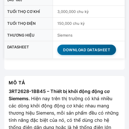
TUỔI THỌ CƠ KHÍ
3,000,000 chu kỳ
TUỔI THỌ ĐIỆN
150,000 chu kỳ
THƯƠNG HIỆU
Siemens
DATASHEET
DOWNLOAD DATASHEET
MÔ TẢ
3RT2628-1BB45 – Thiết bị khởi động động cơ
Siemems.
Hiện nay trên thị trường có khá nhiều
các dòng khởi động động cơ khác nhau mang
thương hiệu Siemens, mỗi sản phẩm đều có những
tính năng đặc biệt của nó, có thể dùng cho hệ
thống điện dân dụng hoặc là hệ thống điện lớn