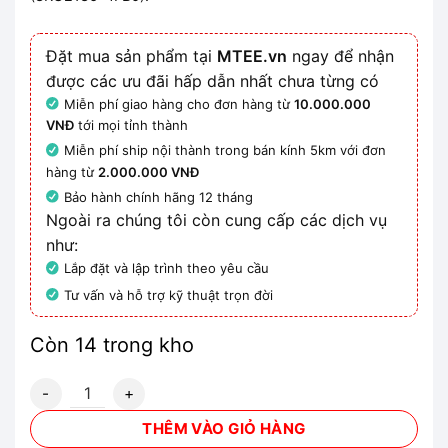
Đặt mua sản phẩm tại
MTEE.vn
ngay để nhận
được các ưu đãi hấp dẫn nhất chưa từng có
Miễn phí giao hàng cho đơn hàng từ
10.000.000
VNĐ
tới mọi tỉnh thành
Miễn phí ship nội thành trong bán kính 5km với đơn
hàng từ
2.000.000 VNĐ
Bảo hành chính hãng 12 tháng
Ngoài ra chúng tôi còn cung cấp các dịch vụ
như:
Lắp đặt và lập trình theo yêu cầu
Tư vấn và hỗ trợ kỹ thuật trọn đời
Còn 14 trong kho
3RU2136-4FB0 - Rơ le nhiệt 28 - 40 A số lượng
THÊM VÀO GIỎ HÀNG