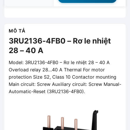
MÔ TẢ
3RU2136-4FB0 – Rơ le nhiệt
28 – 40 A
Model: 3RU2136-4FB0 – Rơ le nhiệt 28 – 40 A
Overload relay 28…40 A Thermal For motor
protection Size S2, Class 10 Contactor mounting
Main circuit: Screw Auxiliary circuit: Screw Manual-
Automatic-Reset (3RU2136-4FB0).