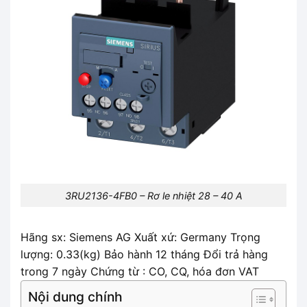
3RU2136-4FB0 – Rơ le nhiệt 28 – 40 A
Hãng sx: Siemens AG Xuất xứ: Germany Trọng
lượng: 0.33(kg) Bảo hành 12 tháng Đổi trả hàng
trong 7 ngày Chứng từ : CO, CQ, hóa đơn VAT
Nội dung chính