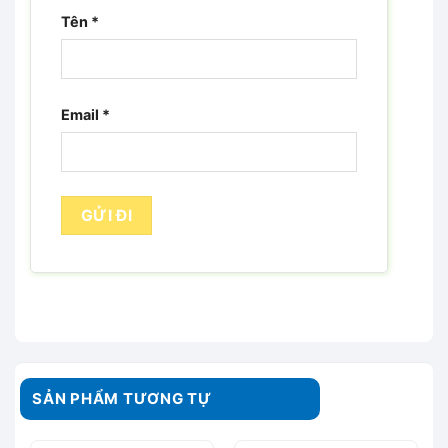
Tên
*
Email
*
SẢN PHẨM TƯƠNG TỰ