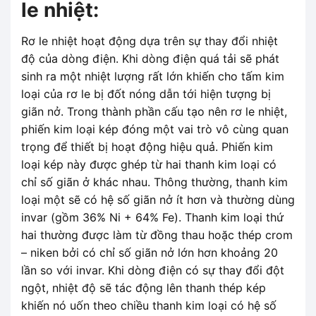
le nhiệt:
Rơ le nhiệt hoạt động dựa trên sự thay đổi nhiệt
độ của dòng điện. Khi dòng điện quá tải sẽ phát
sinh ra một nhiệt lượng rất lớn khiến cho tấm kim
loại của rơ le bị đốt nóng dẫn tới hiện tượng bị
giãn nở. Trong thành phần cấu tạo nên rơ le nhiệt,
phiến kim loại kép đóng một vai trò vô cùng quan
trọng để thiết bị hoạt động hiệu quả. Phiến kim
loại kép này được ghép từ hai thanh kim loại có
chỉ số giãn ở khác nhau. Thông thường, thanh kim
loại một sẽ có hệ số giãn nở ít hơn và thường dùng
invar (gồm 36% Ni + 64% Fe). Thanh kim loại thứ
hai thường được làm từ đồng thau hoặc thép crom
– niken bởi có chỉ số giãn nở lớn hơn khoảng 20
lần so với invar. Khi dòng điện có sự thay đổi đột
ngột, nhiệt độ sẽ tác động lên thanh thép kép
khiến nó uốn theo chiều thanh kim loại có hệ số