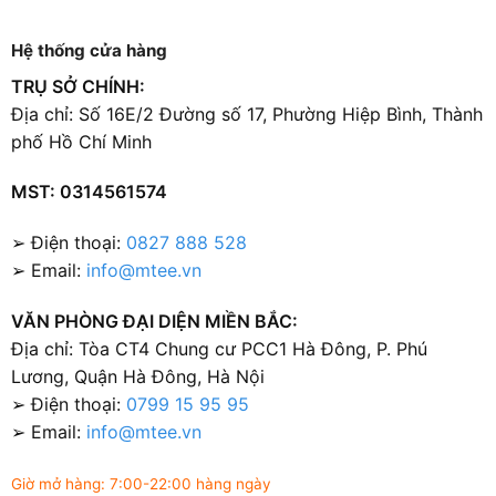
Hệ thống cửa hàng
TRỤ SỞ CHÍNH:
Địa chỉ: Số 16E/2 Đường số 17, Phường Hiệp Bình, Thành
phố Hồ Chí Minh
MST: 0314561574
➢ Điện thoại:
0827 888 528
➢ Email:
info@mtee.vn
VĂN PHÒNG ĐẠI DIỆN MIỀN BẮC:
Địa chỉ: Tòa CT4 Chung cư PCC1 Hà Đông, P. Phú
Lương, Quận Hà Đông, Hà Nội
➢ Điện thoại:
0799 15 95 95
➢ Email:
info@mtee.vn
Giờ mở hàng: 7:00-22:00 hàng ngày