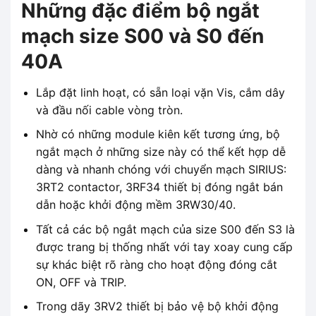
Những đặc điểm bộ ngắt
mạch size S00 và S0 đến
40A
Lắp đặt linh hoạt, có sẵn loại vặn Vis, cắm dây
và đầu nối cable vòng tròn.
Nhờ có những module kiên kết tương ứng, bộ
ngắt mạch ở những size này có thể kết hợp dễ
dàng và nhanh chóng với chuyển mạch SIRIUS:
3RT2 contactor, 3RF34 thiết bị đóng ngắt bán
dẫn hoặc khởi động mềm 3RW30/40.
Tất cả các bộ ngắt mạch của size S00 đến S3 là
được trang bị thống nhất với tay xoay cung cấp
sự khác biệt rõ ràng cho hoạt động đóng cắt
ON, OFF và TRIP.
Trong dãy 3RV2 thiết bị bảo vệ bộ khởi động