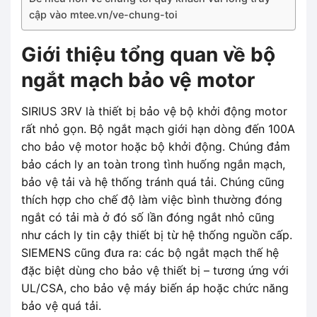
cập vào mtee.vn/ve-chung-toi
Giới thiệu tổng quan về bộ
ngắt mạch bảo vệ motor
SIRIUS 3RV là thiết bị bảo vệ bộ khởi động motor
rất nhỏ gọn. Bộ ngắt mạch giới hạn dòng đến 100A
cho bảo vệ motor hoặc bộ khởi động. Chúng đảm
bảo cách ly an toàn trong tình huống ngắn mạch,
bảo vệ tải và hệ thống tránh quá tải. Chúng cũng
thích hợp cho chế độ làm việc bình thường đóng
ngắt có tải mà ở đó số lần đóng ngắt nhỏ cũng
như cách ly tin cậy thiết bị từ hệ thống nguồn cấp.
SIEMENS cũng đưa ra: các bộ ngắt mạch thế hệ
đặc biệt dùng cho bảo vệ thiết bị – tương ứng với
UL/CSA, cho bảo vệ máy biến áp hoặc chức năng
bảo vệ quá tải.