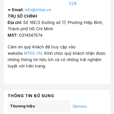
528
➢ Email:
info@mtee.vn
TRỤ SỞ CHÍNH
Địa chỉ:
Số 16E/2 Đường số 17, Phường Hiệp Bình,
Thành phố Hồ Chí Minh
MST:
0314561574
Cảm ơn quý khách đã truy cập vào
website
MTEE.VN
. Kính chúc quý khách nhận được
những thông tin hữu ích và có những trải nghiệm
tuyệt vời trên trang.
THÔNG TIN BỔ SUNG
Thương hiệu
Siemens