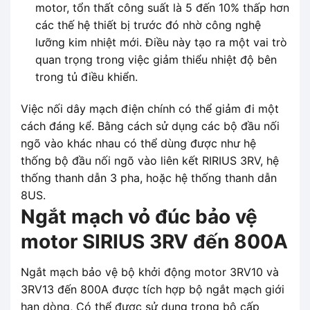
motor, tổn thất công suất là 5 đến 10% thấp hơn
các thế hệ thiết bị trước đó nhờ công nghệ
lưỡng kim nhiệt mới. Điều này tạo ra một vai trò
quan trọng trong việc giảm thiểu nhiệt độ bên
trong tủ điều khiển.
Việc nối dây mạch điện chính có thể giảm đi một
cách đáng kể. Bằng cách sử dụng các bộ đầu nối
ngõ vào khác nhau có thể dùng được như hệ
thống bộ đầu nối ngõ vào liên kết RIRIUS 3RV, hệ
thống thanh dẫn 3 pha, hoặc hệ thống thanh dẫn
8US.
Ngắt mạch vỏ đúc bảo vệ
motor SIRIUS 3RV đến 800A
Ngắt mạch bảo vệ bộ khởi động motor 3RV10 và
3RV13 đến 800A được tích hợp bộ ngắt mạch giới
hạn dòng, Có thể được sử dụng trong bộ cấp