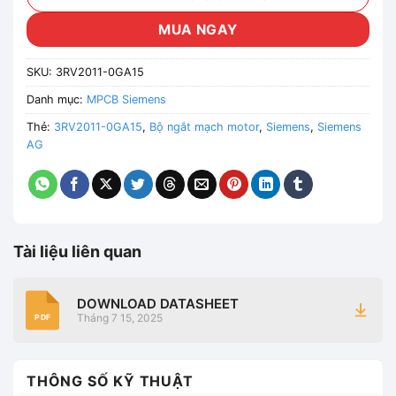
MUA NGAY
SKU:
3RV2011-0GA15
Danh mục:
MPCB Siemens
Thẻ:
3RV2011-0GA15
,
Bộ ngắt mạch motor
,
Siemens
,
Siemens
AG
Tài liệu liên quan
DOWNLOAD DATASHEET
Tháng 7 15, 2025
PDF
THÔNG SỐ KỸ THUẬT