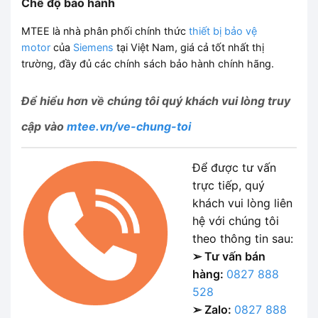
Chế độ bảo hành
MTEE là nhà phân phối chính thức
thiết bị bảo vệ
motor
của
Siemens
tại Việt Nam, giá cả tốt nhất thị
trường, đầy đủ các chính sách bảo hành chính hãng.
Để hiểu hơn về chúng tôi
quý khách vui lòng truy
cập vào
mtee.vn/ve-chung-toi
Để được tư vấn
trực tiếp, quý
khách vui lòng liên
hệ với chúng tôi
theo thông tin sau:
➢ Tư vấn bán
hàng:
0827 888
528
➢ Zalo:
0827 888