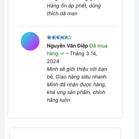
Hàng ổn áp phết, dùng
thích dã man
Được
Nguyễn Văn Điệp
Đã mua
xếp hạng
hàng
–
Tháng 3 14,
4
5 sao
2024
Mình sẽ giới thiệu với bạn
bè. Giao hàng siêu nhanh.
Mình đã nhận được hàng,
khá ưng sản phẩm, chính
hãng luôn