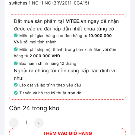
switches 1 NO+1 NC (3RV2011-0GA15)
Đặt mua sản phẩm tại
MTEE.vn
ngay để nhận
được các ưu đãi hấp dẫn nhất chưa từng có
Miễn phí giao hàng cho đơn hàng từ
10.000.000
VNĐ
tới mọi tỉnh thành
Miễn phí ship nội thành trong bán kính 5km với đơn
hàng từ
2.000.000 VNĐ
Bảo hành chính hãng 12 tháng
Ngoài ra chúng tôi còn cung cấp các dịch vụ
như:
Lắp đặt và lập trình theo yêu cầu
Tư vấn và hỗ trợ kỹ thuật trọn đời
Còn 24 trong kho
3RV2011-0GA15 Bộ ngắt mạch bảo vệ motor size S00 số lư
THÊM VÀO GIỎ HÀNG