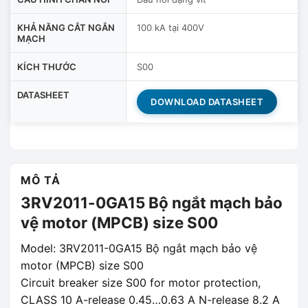
KHẢ NĂNG CẮT NGẮN
100 kA tại 400V
MẠCH
KÍCH THƯỚC
S00
DATASHEET
DOWNLOAD DATASHEET
MÔ TẢ
3RV2011-0GA15 Bộ ngắt mạch bảo
vệ motor (MPCB) size S00
Model: 3RV2011-0GA15 Bộ ngắt mạch bảo vệ
motor (MPCB) size S00
Circuit breaker size S00 for motor protection,
CLASS 10 A-release 0.45…0.63 A N-release 8.2 A