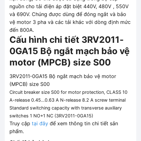
nguồn cho tải điện áp đặt biệt 440V, 480V , 550V
và 690V. Chúng được dùng để đóng ngắt và bảo
vệ motor 3 pha và các tải khác với dòng định mức
đến 800A.
Cấu hình chi tiết 3RV2011-
0GA15 Bộ ngắt mạch bảo vệ
motor (MPCB) size S00
3RV2011-0GA15 Bộ ngắt mạch bảo vệ motor
(MPCB) size S00
Circuit breaker size S00 for motor protection, CLASS 10
A-release 0.45…0.63 A N-release 8.2 A screw terminal
Standard switching capacity with transverse auxiliary
switches 1 NO+1 NC (
3RV2011-0GA15
)
Truy cập
tại đây
để xem thông tin chi tiết sản
phẩm.