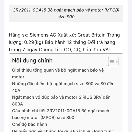
3RV2011-0GA15 Bộ ngắt mạch bảo vệ motor (MPCB)
size S00
Hãng sx: Siemens AG Xuất xứ: Great Britain Trọng
lượng: 0.29(kg) Bảo hành 12 tháng Đổi trả hàng
trong 7 ngày Chứng từ : CO, CQ, hóa đơn VAT
Nội dung chính
Giới thiệu tổng quan về bộ ngắt mạch bảo vệ
motor
Những đặc điểm bộ ngắt mạch size S00 và S0 đến
40A
Ngắt mạch vỏ đúc bảo vệ motor SIRIUS 3RV đến
800A
Cấu hình chi tiết 3RV2011-0GA15 Bộ ngắt mạch
bảo vệ motor (MPCB) size S00
Chế độ bảo hành
Để hiểu hơn về chúng tôi quý khách vui lòng truy