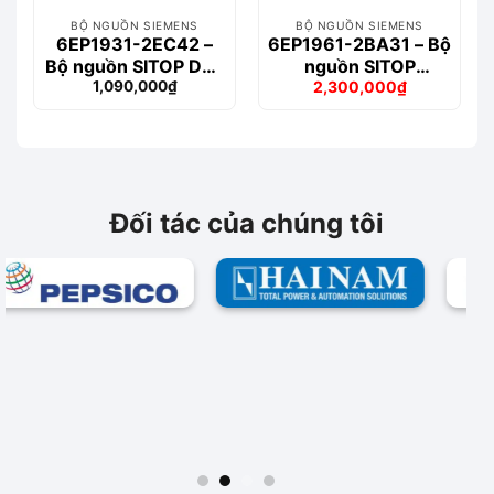
BỘ NGUỒN SIEMENS
BỘ NGUỒN SIEMENS
6EP1931-2EC42 –
6EP1961-2BA31 – Bộ
Bộ nguồn SITOP DC-
nguồn SITOP
1,090,000
₫
2,300,000
₫
USV Module 24 V/15
PSE200U 3 A
Giá
Giá
A
Selectivity
gốc
hiện
là:
tại
2,622,000₫.
là:
2,300,000₫.
Đối tác của chúng tôi