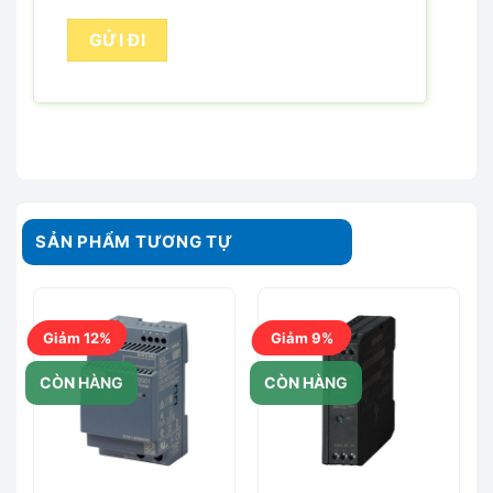
SẢN PHẨM TƯƠNG TỰ
Giảm 12%
Giảm 9%
CÒN HÀNG
CÒN HÀNG