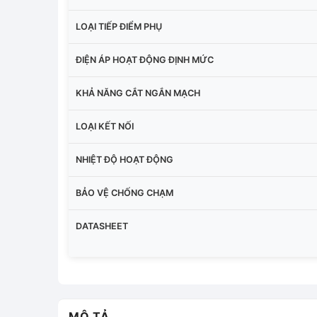
LOẠI TIẾP ĐIỂM PHỤ
ĐIỆN ÁP HOẠT ĐỘNG ĐỊNH MỨC
KHẢ NĂNG CẮT NGẮN MẠCH
LOẠI KẾT NỐI
NHIỆT ĐỘ HOẠT ĐỘNG
BẢO VỆ CHỐNG CHẠM
DATASHEET
MÔ TẢ