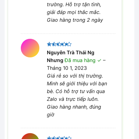
trường. Hỗ trợ tận tình,
giải đáp mọi thắc mắc.
Giao hàng trong 2 ngày
Được xếp
Nguyễn Trà Thái Ng
5
hạng
5
Nhưng
Đã mua hàng
–
sao
Tháng 10 1, 2023
Giá rẻ so với thị trường.
Mình sẽ giới thiệu với bạn
bè. Có hỗ trợ tư vấn qua
Zalo và trực tiếp luôn.
Giao hàng nhanh, đúng
giờ