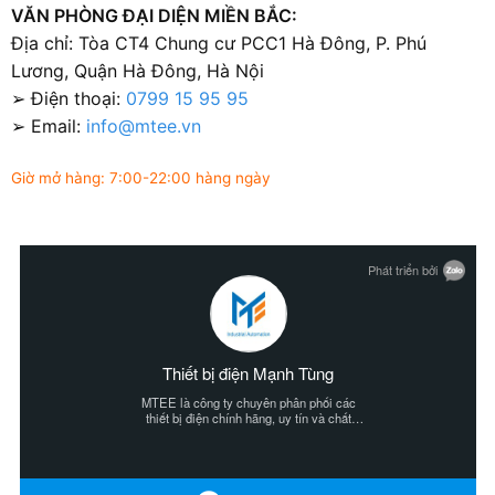
VĂN PHÒNG ĐẠI DIỆN MIỀN BẮC:
Địa chỉ: Tòa CT4 Chung cư PCC1 Hà Đông, P. Phú
Lương, Quận Hà Đông, Hà Nội
➢ Điện thoại:
0799 15 95 95
➢ Email:
info@mtee.vn
Giờ mở hàng: 7:00-22:00 hàng ngày