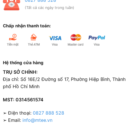
(Tất cả các ngày trong tuần)
Chấp nhận thanh toán:
Hệ thống cửa hàng
TRỤ SỞ CHÍNH:
Địa chỉ: Số 16E/2 Đường số 17, Phường Hiệp Bình, Thành
phố Hồ Chí Minh
MST: 0314561574
➢ Điện thoại:
0827 888 528
➢ Email:
info@mtee.vn