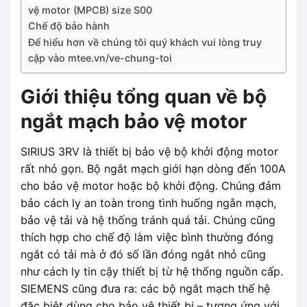
vệ motor (MPCB) size S00
Chế độ bảo hành
Để hiểu hơn về chúng tôi quý khách vui lòng truy
cập vào mtee.vn/ve-chung-toi
Giới thiệu tổng quan về bộ
ngắt mạch bảo vệ motor
SIRIUS 3RV là thiết bị bảo vệ bộ khởi động motor
rất nhỏ gọn. Bộ ngắt mạch giới hạn dòng đến 100A
cho bảo vệ motor hoặc bộ khởi động. Chúng đảm
bảo cách ly an toàn trong tình huống ngắn mạch,
bảo vệ tải và hệ thống tránh quá tải. Chúng cũng
thích hợp cho chế độ làm việc bình thường đóng
ngắt có tải mà ở đó số lần đóng ngắt nhỏ cũng
như cách ly tin cậy thiết bị từ hệ thống nguồn cấp.
SIEMENS cũng đưa ra: các bộ ngắt mạch thế hệ
đặc biệt dùng cho bảo vệ thiết bị – tương ứng với