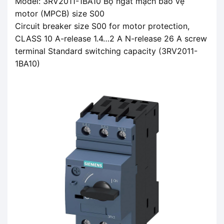
Model: 3RV2011-1BA10 Bộ ngắt mạch bảo vệ
motor (MPCB) size S00
Circuit breaker size S00 for motor protection,
CLASS 10 A-release 1.4…2 A N-release 26 A screw
terminal Standard switching capacity (3RV2011-
1BA10)