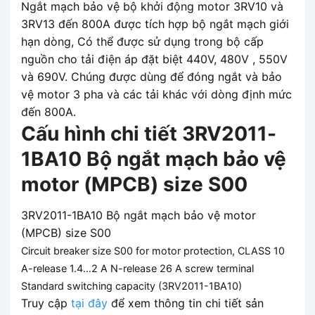
Ngắt mạch bảo vệ bộ khởi động motor 3RV10 và
3RV13 đến 800A được tích hợp bộ ngắt mạch giới
hạn dòng, Có thể được sử dụng trong bộ cấp
nguồn cho tải điện áp đặt biệt 440V, 480V , 550V
và 690V. Chúng được dùng để đóng ngắt và bảo
vệ motor 3 pha và các tải khác với dòng định mức
đến 800A.
Cấu hình chi tiết 3RV2011-
1BA10 Bộ ngắt mạch bảo vệ
motor (MPCB) size S00
3RV2011-1BA10 Bộ ngắt mạch bảo vệ motor
(MPCB) size S00
Circuit breaker size S00 for motor protection, CLASS 10
A-release 1.4…2 A N-release 26 A screw terminal
Standard switching capacity (
3RV2011-1BA10
)
Truy cập
tại đây
để xem thông tin chi tiết sản