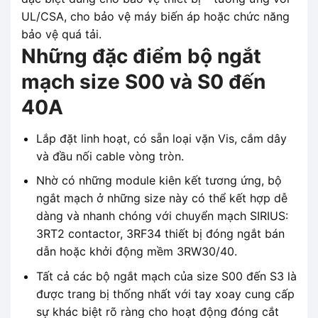
UL/CSA, cho bảo vệ máy biến áp hoặc chức năng
bảo vệ quá tải.
Những đặc điểm bộ ngắt
mạch size S00 và S0 đến
40A
Lắp đặt linh hoạt, có sẵn loại vặn Vis, cắm dây
và đầu nối cable vòng tròn.
Nhờ có những module kiên kết tương ứng, bộ
ngắt mạch ở những size này có thể kết hợp dễ
dàng và nhanh chóng với chuyển mạch SIRIUS:
3RT2 contactor, 3RF34 thiết bị đóng ngắt bán
dẫn hoặc khởi động mềm 3RW30/40.
Tất cả các bộ ngắt mạch của size S00 đến S3 là
được trang bị thống nhất với tay xoay cung cấp
sự khác biệt rõ ràng cho hoạt động đóng cắt