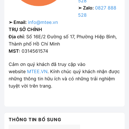
528
➢ Zalo:
0827 888
528
➢ Email:
info@mtee.vn
TRỤ SỞ CHÍNH
Địa chỉ:
Số 16E/2 Đường số 17, Phường Hiệp Bình,
Thành phố Hồ Chí Minh
MST:
0314561574
Cảm ơn quý khách đã truy cập vào
website
MTEE.VN
. Kính chúc quý khách nhận được
những thông tin hữu ích và có những trải nghiệm
tuyệt vời trên trang.
THÔNG TIN BỔ SUNG