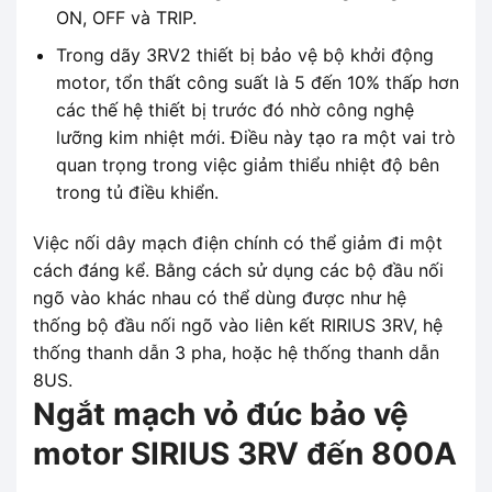
ON, OFF và TRIP.
Trong dãy 3RV2 thiết bị bảo vệ bộ khởi động
motor, tổn thất công suất là 5 đến 10% thấp hơn
các thế hệ thiết bị trước đó nhờ công nghệ
lưỡng kim nhiệt mới. Điều này tạo ra một vai trò
quan trọng trong việc giảm thiểu nhiệt độ bên
trong tủ điều khiển.
Việc nối dây mạch điện chính có thể giảm đi một
cách đáng kể. Bằng cách sử dụng các bộ đầu nối
ngõ vào khác nhau có thể dùng được như hệ
thống bộ đầu nối ngõ vào liên kết RIRIUS 3RV, hệ
thống thanh dẫn 3 pha, hoặc hệ thống thanh dẫn
8US.
Ngắt mạch vỏ đúc bảo vệ
motor SIRIUS 3RV đến 800A