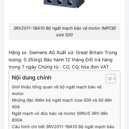
3RV2011-1BA10 Bộ ngắt mạch bảo vệ motor (MPCB)
size S00
Hãng sx: Siemens AG Xuất xứ: Great Britain Trọng
lượng: 0.35(kg) Bảo hành 12 tháng Đổi trả hàng
trong 7 ngày Chứng từ : CO, CQ, hóa đơn VAT
Nội dung chính
Giới thiệu tổng quan về bộ ngắt mạch bảo vệ
motor
Những đặc điểm bộ ngắt mạch size S00 và S0 đến
40A
Ngắt mạch vỏ đúc bảo vệ motor SIRIUS 3RV đến
800A
Cấu hình chi tiết 3RV2011-1BA10 Bộ ngắt mạch bảo