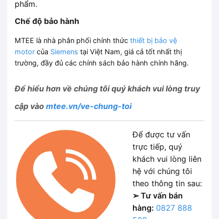
phẩm.
Chế độ bảo hành
MTEE là nhà phân phối chính thức
thiết bị bảo vệ
motor
của
Siemens
tại Việt Nam, giá cả tốt nhất thị
trường, đầy đủ các chính sách bảo hành chính hãng.
Để hiểu hơn về chúng tôi
quý khách vui lòng truy
cập vào
mtee.vn/ve-chung-toi
Để được tư vấn
trực tiếp, quý
khách vui lòng liên
hệ với chúng tôi
theo thông tin sau:
➢ Tư vấn bán
hàng:
0827 888