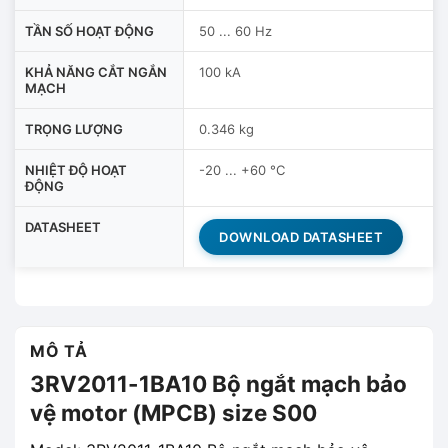
TẦN SỐ HOẠT ĐỘNG
50 ... 60 Hz
KHẢ NĂNG CẮT NGẮN
100 kA
MẠCH
TRỌNG LƯỢNG
0.346 kg
NHIỆT ĐỘ HOẠT
-20 ... +60 °C
ĐỘNG
DATASHEET
DOWNLOAD DATASHEET
MÔ TẢ
3RV2011-1BA10 Bộ ngắt mạch bảo
vệ motor (MPCB) size S00