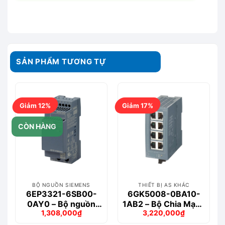
SẢN PHẨM TƯƠNG TỰ
Giảm 12%
Giảm 17%
CÒN HÀNG
BỘ NGUỒN SIEMENS
THIẾT BỊ AS KHÁC
6EP3321-6SB00-
6GK5008-0BA10-
0AY0 – Bộ nguồn
1AB2 – Bộ Chia Mạng
1,308,000
₫
3,220,000
₫
LOGO!POWER 12
SCALANCE XB008
Giá
Giá
Giá
Giá
V/1.9 A Stabilized
gốc
hiện
gốc
hiện