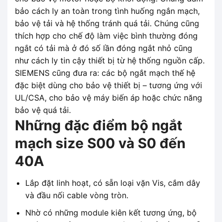
bảo cách ly an toàn trong tình huống ngắn mạch,
bảo vệ tải và hệ thống tránh quá tải. Chúng cũng
thích hợp cho chế độ làm việc bình thường đóng
ngắt có tải mà ở đó số lần đóng ngắt nhỏ cũng
như cách ly tin cậy thiết bị từ hệ thống nguồn cấp.
SIEMENS cũng đưa ra: các bộ ngắt mạch thế hệ
đặc biệt dùng cho bảo vệ thiết bị – tương ứng với
UL/CSA, cho bảo vệ máy biến áp hoặc chức năng
bảo vệ quá tải.
Những đặc điểm bộ ngắt
mạch size S00 và S0 đến
40A
Lắp đặt linh hoạt, có sẵn loại vặn Vis, cắm dây
và đầu nối cable vòng tròn.
Nhờ có những module kiên kết tương ứng, bộ