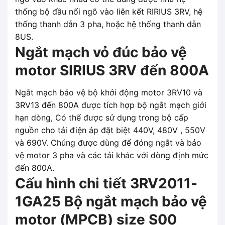
thống bộ đầu nối ngõ vào liên kết RIRIUS 3RV, hệ
thống thanh dẫn 3 pha, hoặc hệ thống thanh dẫn
8US.
Ngắt mạch vỏ đúc bảo vệ
motor SIRIUS 3RV đến 800A
Ngắt mạch bảo vệ bộ khởi động motor 3RV10 và
3RV13 đến 800A được tích hợp bộ ngắt mạch giới
hạn dòng, Có thể được sử dụng trong bộ cấp
nguồn cho tải điện áp đặt biệt 440V, 480V , 550V
và 690V. Chúng được dùng để đóng ngắt và bảo
vệ motor 3 pha và các tải khác với dòng định mức
đến 800A.
Cấu hình chi tiết 3RV2011-
1GA25 Bộ ngắt mạch bảo vệ
motor (MPCB) size S00