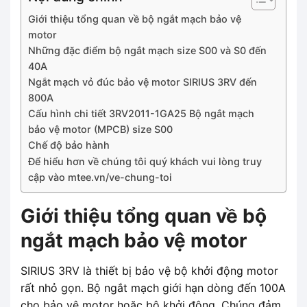
Giới thiệu tổng quan về bộ ngắt mạch bảo vệ
motor
Những đặc điểm bộ ngắt mạch size S00 và S0 đến
40A
Ngắt mạch vỏ đúc bảo vệ motor SIRIUS 3RV đến
800A
Cấu hình chi tiết 3RV2011-1GA25 Bộ ngắt mạch
bảo vệ motor (MPCB) size S00
Chế độ bảo hành
Để hiểu hơn về chúng tôi quý khách vui lòng truy
cập vào mtee.vn/ve-chung-toi
Giới thiệu tổng quan về bộ
ngắt mạch bảo vệ motor
SIRIUS 3RV là thiết bị bảo vệ bộ khởi động motor
rất nhỏ gọn. Bộ ngắt mạch giới hạn dòng đến 100A
cho bảo vệ motor hoặc bộ khởi động. Chúng đảm