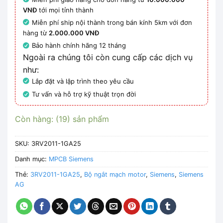
VNĐ
tới mọi tỉnh thành
Miễn phí ship nội thành trong bán kính 5km với đơn
hàng từ
2.000.000 VNĐ
Bảo hành chính hãng 12 tháng
Ngoài ra chúng tôi còn cung cấp các dịch vụ
như:
Lắp đặt và lập trình theo yêu cầu
Tư vấn và hỗ trợ kỹ thuật trọn đời
Còn hàng: (19) sản phẩm
SKU:
3RV2011-1GA25
Danh mục:
MPCB Siemens
Thẻ:
3RV2011-1GA25
,
Bộ ngắt mạch motor
,
Siemens
,
Siemens
AG