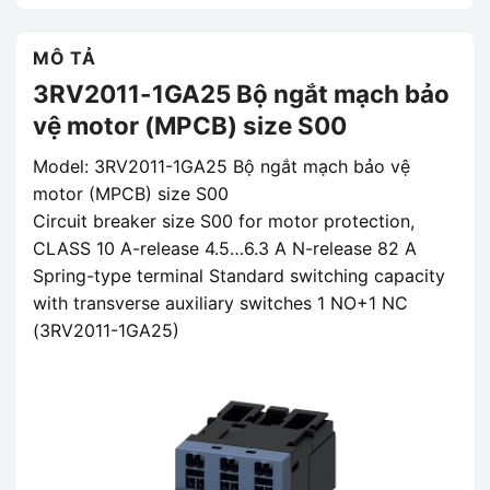
MÔ TẢ
3RV2011-1GA25 Bộ ngắt mạch bảo
vệ motor (MPCB) size S00
Model: 3RV2011-1GA25 Bộ ngắt mạch bảo vệ
motor (MPCB) size S00
Circuit breaker size S00 for motor protection,
CLASS 10 A-release 4.5…6.3 A N-release 82 A
Spring-type terminal Standard switching capacity
with transverse auxiliary switches 1 NO+1 NC
(3RV2011-1GA25)