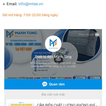
➢ Email:
info@mtee.vn
Giờ mở hàng: 7:00-22:00 hàng ngày