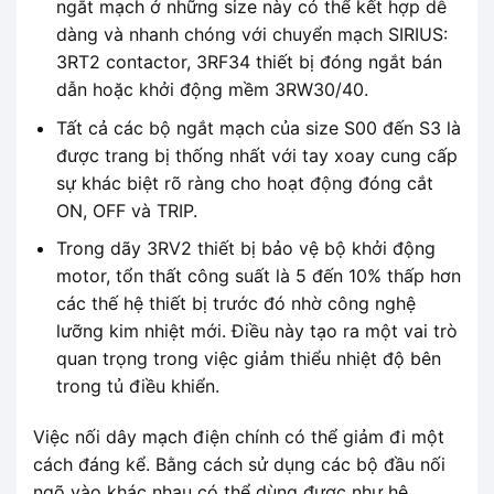
ngắt mạch ở những size này có thể kết hợp dễ
dàng và nhanh chóng với chuyển mạch SIRIUS:
3RT2 contactor, 3RF34 thiết bị đóng ngắt bán
dẫn hoặc khởi động mềm 3RW30/40.
Tất cả các bộ ngắt mạch của size S00 đến S3 là
được trang bị thống nhất với tay xoay cung cấp
sự khác biệt rõ ràng cho hoạt động đóng cắt
ON, OFF và TRIP.
Trong dãy 3RV2 thiết bị bảo vệ bộ khởi động
motor, tổn thất công suất là 5 đến 10% thấp hơn
các thế hệ thiết bị trước đó nhờ công nghệ
lưỡng kim nhiệt mới. Điều này tạo ra một vai trò
quan trọng trong việc giảm thiểu nhiệt độ bên
trong tủ điều khiển.
Việc nối dây mạch điện chính có thể giảm đi một
cách đáng kể. Bằng cách sử dụng các bộ đầu nối
ngõ vào khác nhau có thể dùng được như hệ