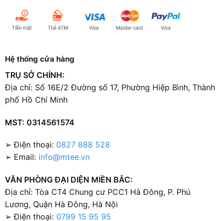
Hệ thống cửa hàng
TRỤ SỞ CHÍNH:
Địa chỉ: Số 16E/2 Đường số 17, Phường Hiệp Bình, Thành
phố Hồ Chí Minh
MST: 0314561574
➢ Điện thoại:
0827 888 528
➢ Email:
info@mtee.vn
VĂN PHÒNG ĐẠI DIỆN MIỀN BẮC:
Địa chỉ: Tòa CT4 Chung cư PCC1 Hà Đông, P. Phú
Lương, Quận Hà Đông, Hà Nội
➢ Điện thoại:
0799 15 95 95