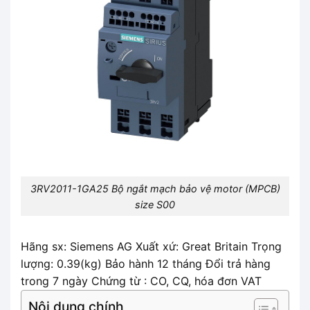
3RV2011-1GA25 Bộ ngắt mạch bảo vệ motor (MPCB)
size S00
Hãng sx: Siemens AG Xuất xứ: Great Britain Trọng
lượng: 0.39(kg) Bảo hành 12 tháng Đổi trả hàng
trong 7 ngày Chứng từ : CO, CQ, hóa đơn VAT
Nội dung chính