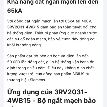
Khả năng cắt ngắn mạch lên đến
65kA
Với dòng cắt ngắn mạch lên tới 65kA tại 400V,
3RV2031-4WB15
đảm bảo an toàn tuyệt đối cho
hệ thống điện. Thiết bị phản ứng cực nhanh trước
các sự cố ngắn mạch, bảo vệ cuộn dây động cơ
khỏi hư hỏng nặng.
Sản phẩm đạt độ bền cơ học và điện lên đến
50.000 lần đóng cắt, giúp hệ thống vận hành ổn
định trong nhiều năm. Điều này khẳng định chất
lượng vượt trội của dòng sản phẩm SIRIUS từ
thương hiệu Siemens.
Ứng dụng của 3RV2031-
4WB15 - Bộ ngắt mạch bảo