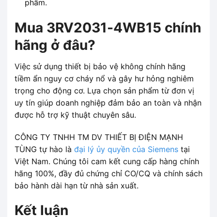
phẩm.
Mua 3RV2031-4WB15 chính
hãng ở đâu?
Việc sử dụng thiết bị bảo vệ không chính hãng
tiềm ẩn nguy cơ cháy nổ và gây hư hỏng nghiêm
trọng cho động cơ. Lựa chọn sản phẩm từ đơn vị
uy tín giúp doanh nghiệp đảm bảo an toàn và nhận
được hỗ trợ kỹ thuật chuyên sâu.
CÔNG TY TNHH TM DV THIẾT BỊ ĐIỆN MẠNH
TÙNG tự hào là
đại lý ủy quyền của Siemens
tại
Việt Nam. Chúng tôi cam kết cung cấp hàng chính
hãng 100%, đầy đủ chứng chỉ CO/CQ và chính sách
bảo hành dài hạn từ nhà sản xuất.
Kết luận