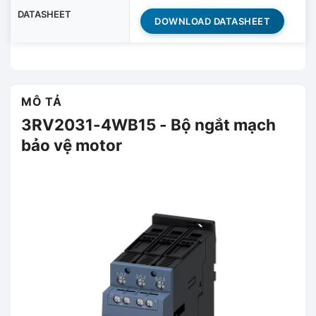
DATASHEET
DOWNLOAD DATASHEET
MÔ TẢ
3RV2031-4WB15 - Bộ ngắt mạch
bảo vệ motor