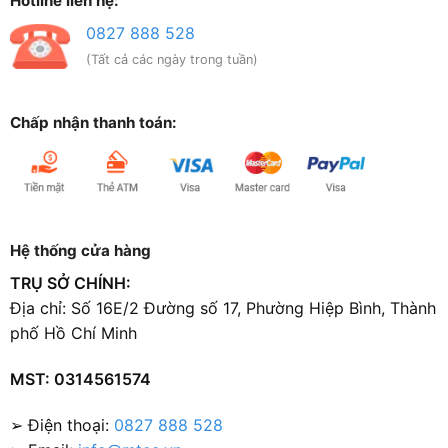
Hotline liên hệ:
0827 888 528
(Tất cả các ngày trong tuần)
Chấp nhận thanh toán:
Hệ thống cửa hàng
TRỤ SỞ CHÍNH:
Địa chỉ: Số 16E/2 Đường số 17, Phường Hiệp Bình, Thành
phố Hồ Chí Minh
MST: 0314561574
➢ Điện thoại:
0827 888 528