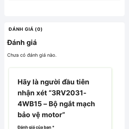
ĐÁNH GIÁ (0)
Đánh giá
Chưa có đánh giá nào.
Hãy là người đầu tiên
nhận xét “3RV2031-
4WB15 – Bộ ngắt mạch
bảo vệ motor”
Đánh giá của bạn
*