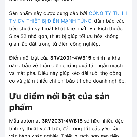
Sản phẩm này được cung cấp bởi
CÔNG TY TNHH
TM DV THIẾT BỊ ĐIỆN MẠNH TÙNG
, đảm bảo các
tiêu chuẩn kỹ thuật khắt khe nhất. Với kích thước
Size S2 nhỏ gọn, thiết bị giúp tối ưu hóa không
gian lắp đặt trong tủ điện công nghiệp.
Điểm nổi bật của
3RV2031-4WB15
chính là khả
năng bảo vệ toàn diện chống quá tải, ngắn mạch
và mất pha. Điều này giúp kéo dài tuổi thọ động
cơ và giảm thiểu chi phí bảo trì cho doanh nghiệp.
Ưu điểm nổi bật của sản
phẩm
Mẫu aptomat
3RV2031-4WB15
sở hữu nhiều đặc
tính kỹ thuật vượt trội, đáp ứng tốt các yêu cầu
vận hành khắc nghiệt. Thiết bị tích hợp sẵn tiếp