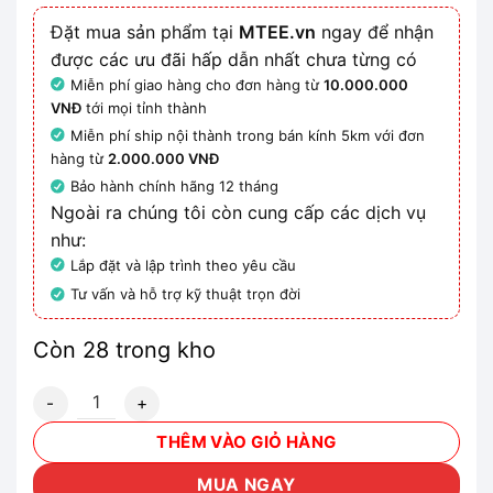
Đặt mua sản phẩm tại
MTEE.vn
ngay để nhận
được các ưu đãi hấp dẫn nhất chưa từng có
Miễn phí giao hàng cho đơn hàng từ
10.000.000
VNĐ
tới mọi tỉnh thành
Miễn phí ship nội thành trong bán kính 5km với đơn
hàng từ
2.000.000 VNĐ
Bảo hành chính hãng 12 tháng
Ngoài ra chúng tôi còn cung cấp các dịch vụ
như:
Lắp đặt và lập trình theo yêu cầu
Tư vấn và hỗ trợ kỹ thuật trọn đời
Còn 28 trong kho
3RV2031-4WB15 - Bộ ngắt mạch bảo vệ motor số lượng
THÊM VÀO GIỎ HÀNG
MUA NGAY