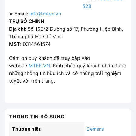
528
➢ Email:
info@mtee.vn
TRỤ SỞ CHÍNH
Địa chỉ:
Số 16E/2 Đường số 17, Phường Hiệp Bình,
Thành phố Hồ Chí Minh
MST:
0314561574
Cảm ơn quý khách đã truy cập vào
website
MTEE.VN
. Kính chúc quý khách nhận được
những thông tin hữu ích và có những trải nghiệm
tuyệt vời trên trang.
THÔNG TIN BỔ SUNG
Thương hiệu
Siemens