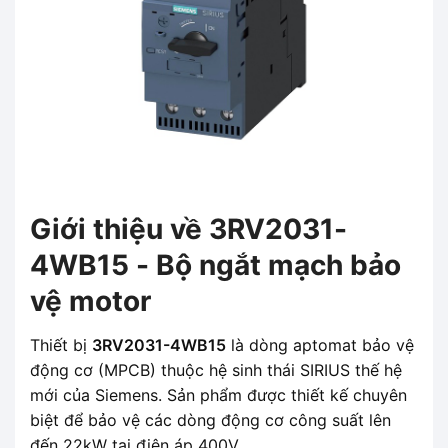
Giới thiệu về 3RV2031-
4WB15 - Bộ ngắt mạch bảo
vệ motor
Thiết bị
3RV2031-4WB15
là dòng aptomat bảo vệ
động cơ (MPCB) thuộc hệ sinh thái SIRIUS thế hệ
mới của Siemens. Sản phẩm được thiết kế chuyên
biệt để bảo vệ các dòng động cơ công suất lên
đến 22kW tại điện áp 400V.