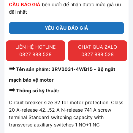
CẦU BÁO GIÁ
bên dưới để nhận được mức giá ưu
đãi nhất
YÊU CẦU BÁO GIÁ
LIÊN HỆ HOTLINE
CHAT QUA ZALO
0827 888 528
0827 888 528
➡
Tên sản phẩm: 3RV2031-4WB15 - Bộ ngắt
mạch bảo vệ motor
➡
Thông số kỹ thuật:
Circuit breaker size S2 for motor protection, Class
20 A-release 42…52 A N-release 741 A screw
terminal Standard switching capacity with
transverse auxiliary switches 1 NO+1 NC