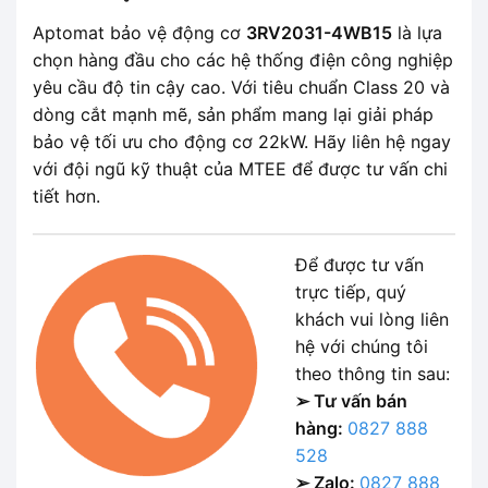
Aptomat bảo vệ động cơ
3RV2031-4WB15
là lựa
chọn hàng đầu cho các hệ thống điện công nghiệp
yêu cầu độ tin cậy cao. Với tiêu chuẩn Class 20 và
dòng cắt mạnh mẽ, sản phẩm mang lại giải pháp
bảo vệ tối ưu cho động cơ 22kW. Hãy liên hệ ngay
với đội ngũ kỹ thuật của MTEE để được tư vấn chi
tiết hơn.
Để được tư vấn
trực tiếp, quý
khách vui lòng liên
hệ với chúng tôi
theo thông tin sau:
➢ Tư vấn bán
hàng:
0827 888
528
➢ Zalo:
0827 888