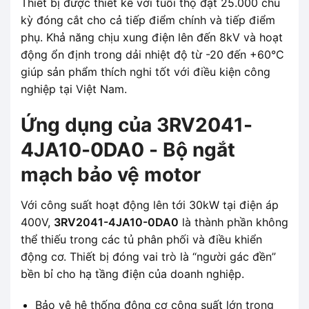
Thiết bị được thiết kế với tuổi thọ đạt 25.000 chu
kỳ đóng cắt cho cả tiếp điểm chính và tiếp điểm
phụ. Khả năng chịu xung điện lên đến 8kV và hoạt
động ổn định trong dải nhiệt độ từ -20 đến +60°C
giúp sản phẩm thích nghi tốt với điều kiện công
nghiệp tại Việt Nam.
Ứng dụng của 3RV2041-
4JA10-0DA0 - Bộ ngắt
mạch bảo vệ motor
Với công suất hoạt động lên tới 30kW tại điện áp
400V,
3RV2041-4JA10-0DA0
là thành phần không
thể thiếu trong các tủ phân phối và điều khiển
động cơ. Thiết bị đóng vai trò là “người gác đền”
bền bỉ cho hạ tầng điện của doanh nghiệp.
Bảo vệ hệ thống động cơ công suất lớn trong