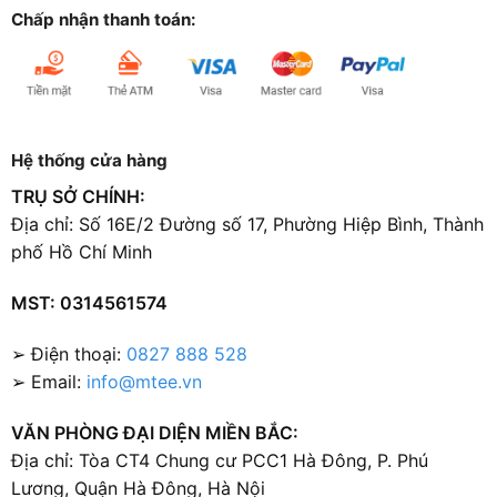
Chấp nhận thanh toán:
Hệ thống cửa hàng
TRỤ SỞ CHÍNH:
Địa chỉ: Số 16E/2 Đường số 17, Phường Hiệp Bình, Thành
phố Hồ Chí Minh
MST: 0314561574
➢ Điện thoại:
0827 888 528
➢ Email:
info@mtee.vn
VĂN PHÒNG ĐẠI DIỆN MIỀN BẮC:
Địa chỉ: Tòa CT4 Chung cư PCC1 Hà Đông, P. Phú
Lương, Quận Hà Đông, Hà Nội