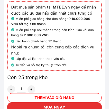
Đặt mua sản phẩm tại
MTEE.vn
ngay để nhận
được các ưu đãi hấp dẫn nhất chưa từng có
Miễn phí giao hàng cho đơn hàng từ
10.000.000
VNĐ
tới mọi tỉnh thành
Miễn phí ship nội thành trong bán kính 5km với đơn
hàng từ
2.000.000 VNĐ
Bảo hành chính hãng 12 tháng
Ngoài ra chúng tôi còn cung cấp các dịch vụ
như:
Lắp đặt và lập trình theo yêu cầu
Tư vấn và hỗ trợ kỹ thuật trọn đời
Còn 25 trong kho
3RV2041-4JA10-0DA0 - Bộ ngắt mạch bảo vệ motor số lượ
THÊM VÀO GIỎ HÀNG
MUA NGAY