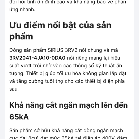
đòi hỏi tính ổn định cao và khả năng bảo vệ phản
ứng nhanh.
Ưu điểm nổi bật của sản
phẩm
Dòng sản phẩm SIRIUS 3RV2 nói chung và mã
3RV2041-4JA10-0DA0
nói riêng mang lại hiệu
suất vượt trội nhờ vào các thông số kỹ thuật ấn
tượng. Thiết bị giúp tối ưu hóa không gian lắp đặt
và tăng cường tuổi thọ cho các thiết bị điện phía
sau.
Khả năng cắt ngắn mạch lên đến
65kA
Sản phẩm sở hữu khả năng cắt dòng ngắn mạch
cực đại (Icu) đạt mức 65kA tại điện áp 400V, đảm