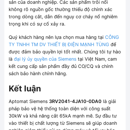
sản của doanh nghiệp. Các sản phẩm trôi nổi
không rõ nguồn gốc thường thiếu độ chính xác
trong dòng cắt, dẫn đến nguy cơ cháy nổ nghiêm
trọng khi có sự cố xảy ra.
Quý khách hàng nên lựa chọn mua hàng tại
CÔNG
TY TNHH TM DV THIẾT BỊ ĐIỆN MẠNH TÙNG
để
được đảm bảo quyền lợi tốt nhất. Chúng tôi tự hào
là
đại lý ủy quyền của Siemens
tại Việt Nam, cam
kết cung cấp sản phẩm đầy đủ CO/CQ và chính
sách bảo hành chính hãng.
Kết luận
Aptomat Siemens
3RV2041-4JA10-0DA0
là giải
pháp bảo vệ hệ thống toàn diện với công suất
30kW và khả năng cắt 65kA mạnh mẽ. Sự đầu tư
vào thiết bị chất lượng từ Siemens sẽ giúp doanh