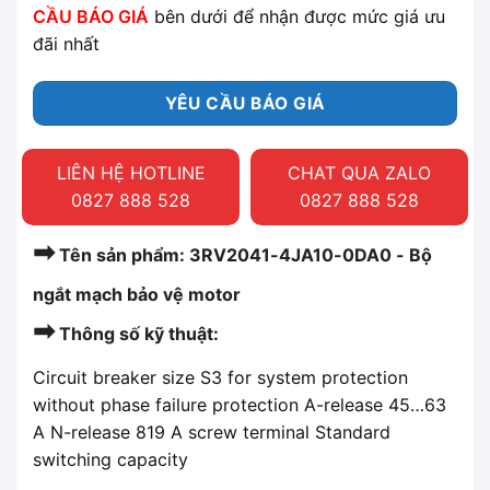
CẦU BÁO GIÁ
bên dưới để nhận được mức giá ưu
đãi nhất
YÊU CẦU BÁO GIÁ
LIÊN HỆ HOTLINE
CHAT QUA ZALO
0827 888 528
0827 888 528
➡
Tên sản phẩm: 3RV2041-4JA10-0DA0 - Bộ
ngắt mạch bảo vệ motor
➡
Thông số kỹ thuật:
Circuit breaker size S3 for system protection
without phase failure protection A-release 45…63
A N-release 819 A screw terminal Standard
switching capacity