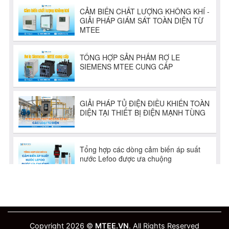
Copyright 2026 ©
MTEE.VN
. All Rights Reserved