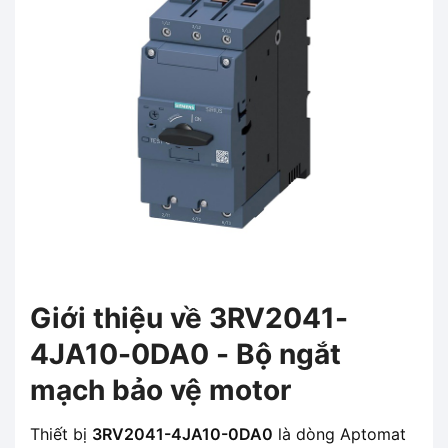
Giới thiệu về 3RV2041-
4JA10-0DA0 - Bộ ngắt
mạch bảo vệ motor
Thiết bị
3RV2041-4JA10-0DA0
là dòng Aptomat