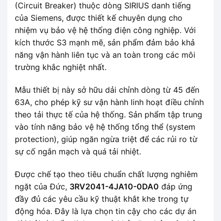
(Circuit Breaker) thuộc dòng SIRIUS danh tiếng
của Siemens, được thiết kế chuyên dụng cho
nhiệm vụ bảo vệ hệ thống điện công nghiệp. Với
kích thước S3 mạnh mẽ, sản phẩm đảm bảo khả
năng vận hành liên tục và an toàn trong các môi
trường khắc nghiệt nhất.
Mẫu thiết bị này sở hữu dải chỉnh dòng từ 45 đến
63A, cho phép kỹ sư vận hành linh hoạt điều chỉnh
theo tải thực tế của hệ thống. Sản phẩm tập trung
vào tính năng bảo vệ hệ thống tổng thể (system
protection), giúp ngăn ngừa triệt để các rủi ro từ
sự cố ngắn mạch và quá tải nhiệt.
Được chế tạo theo tiêu chuẩn chất lượng nghiêm
ngặt của Đức,
3RV2041-4JA10-0DA0
đáp ứng
đầy đủ các yêu cầu kỹ thuật khắt khe trong tự
động hóa. Đây là lựa chọn tin cậy cho các dự án