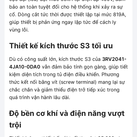
bảo an toàn tuyệt đối cho hệ thống khi xảy ra sự
cố. Dòng cắt tức thời được thiết lập tại mức 819A,
giúp thiết bị phản ứng ngay lập tức để cách ly
vùng lỗi.
Thiết kế kích thước S3 tối ưu
Dù có công suất lớn, kích thước S3 của
3RV2041-
4JA10-0DA0
vẫn đảm bảo tính gọn gàng, giúp tiết
kiệm diện tích trong tủ điện điều khiển. Phương
thức kết nối bằng vít (screw terminal) mang lại sự
chắc chắn và giảm thiểu điện trở tiếp xúc trong
quá trình vận hành lâu dài.
Độ bền cơ khí và điện năng vượt
trội