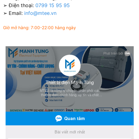
➢ Điện thoại:
0799 15 95 95
➢ Email:
info@mtee.vn
Giờ mở hàng: 7:00-22:00 hàng ngày