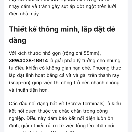
nhạy cảm và tránh gây sụt áp đột ngột trên lưới
điện nhà máy.
Thiết kế thông minh, lắp đặt dễ
dàng
Với kích thước nhỏ gọn (rộng chỉ 55mm),
3RW4038-1BB14
là giải pháp lý tưởng cho những
tủ điều khiển có không gian hạn chế. Phương thức
lắp đặt linh hoạt bằng cả vít và gài trên thanh ray
(snap-on) giúp việc thi công trở nên nhanh chóng
và thuận tiện hơn.
Các đầu nối dạng bắt vít (Screw terminals) là kiểu
kết nối quen thuộc và chắc chắn trong công
nghiệp. Điều này đảm bảo kết nối điện luôn ổn
định, giảm thiểu rủi ro từ việc lỏng lẻo chân nối