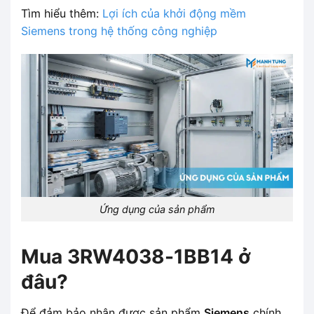
Tìm hiểu thêm:
Lợi ích của khởi động mềm
Siemens trong hệ thống công nghiệp
Ứng dụng của sản phẩm
Mua 3RW4038-1BB14 ở
đâu?
Để đảm bảo nhận được sản phẩm
Siemens
chính