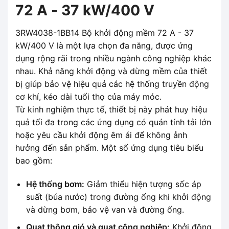
72 A - 37 kW/400 V
3RW4038-1BB14 Bộ khởi động mềm 72 A - 37
kW/400 V là một lựa chọn đa năng, được ứng
dụng rộng rãi trong nhiều ngành công nghiệp khác
nhau. Khả năng khởi động và dừng mềm của thiết
bị giúp bảo vệ hiệu quả các hệ thống truyền động
cơ khí, kéo dài tuổi thọ của máy móc.
Từ kinh nghiệm thực tế, thiết bị này phát huy hiệu
quả tối đa trong các ứng dụng có quán tính tải lớn
hoặc yêu cầu khởi động êm ái để không ảnh
hưởng đến sản phẩm. Một số ứng dụng tiêu biểu
bao gồm:
Hệ thống bơm:
Giảm thiểu hiện tượng sốc áp
suất (búa nước) trong đường ống khi khởi động
và dừng bơm, bảo vệ van và đường ống.
Quạt thông gió và quạt công nghiệp:
Khởi động