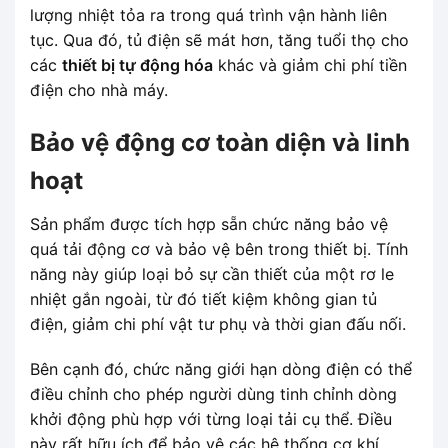
lượng nhiệt tỏa ra trong quá trình vận hành liên
tục. Qua đó, tủ điện sẽ mát hơn, tăng tuổi thọ cho
các
thiết bị tự động hóa
khác và giảm chi phí tiền
điện cho nhà máy.
Bảo vệ động cơ toàn diện và linh
hoạt
Sản phẩm được tích hợp sẵn chức năng bảo vệ
quá tải động cơ và bảo vệ bên trong thiết bị. Tính
năng này giúp loại bỏ sự cần thiết của một rơ le
nhiệt gắn ngoài, từ đó tiết kiệm không gian tủ
điện, giảm chi phí vật tư phụ và thời gian đấu nối.
Bên cạnh đó, chức năng giới hạn dòng điện có thể
điều chỉnh cho phép người dùng tinh chỉnh dòng
khởi động phù hợp với từng loại tải cụ thể. Điều
này rất hữu ích để bảo vệ các hệ thống cơ khí