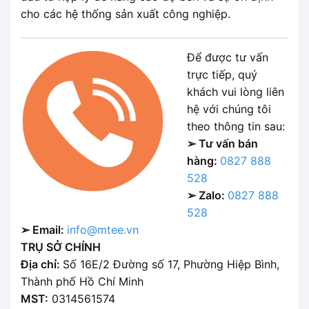
cho các hệ thống sản xuất công nghiệp.
Để được tư vấn
trực tiếp, quý
khách vui lòng liên
hệ với chúng tôi
theo thông tin sau:
➢ Tư vấn bán
hàng:
0827 888
528
➢ Zalo:
0827 888
528
➢ Email:
info@mtee.vn
TRỤ SỞ CHÍNH
Địa chỉ:
Số 16E/2 Đường số 17, Phường Hiệp Bình,
Thành phố Hồ Chí Minh
MST:
0314561574