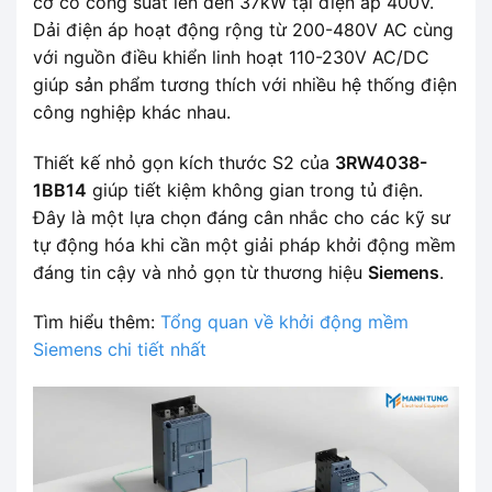
cơ có công suất lên đến 37kW tại điện áp 400V.
Dải điện áp hoạt động rộng từ 200-480V AC cùng
với nguồn điều khiển linh hoạt 110-230V AC/DC
giúp sản phẩm tương thích với nhiều hệ thống điện
công nghiệp khác nhau.
Thiết kế nhỏ gọn kích thước S2 của
3RW4038-
1BB14
giúp tiết kiệm không gian trong tủ điện.
Đây là một lựa chọn đáng cân nhắc cho các kỹ sư
tự động hóa khi cần một giải pháp khởi động mềm
đáng tin cậy và nhỏ gọn từ thương hiệu
Siemens
.
Tìm hiểu thêm:
Tổng quan về khởi động mềm
Siemens chi tiết nhất