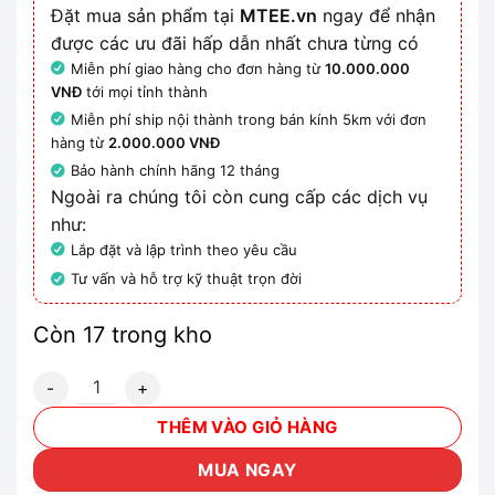
Đặt mua sản phẩm tại
MTEE.vn
ngay để nhận
được các ưu đãi hấp dẫn nhất chưa từng có
Miễn phí giao hàng cho đơn hàng từ
10.000.000
VNĐ
tới mọi tỉnh thành
Miễn phí ship nội thành trong bán kính 5km với đơn
hàng từ
2.000.000 VNĐ
Bảo hành chính hãng 12 tháng
Ngoài ra chúng tôi còn cung cấp các dịch vụ
như:
Lắp đặt và lập trình theo yêu cầu
Tư vấn và hỗ trợ kỹ thuật trọn đời
Còn 17 trong kho
3RW4038-1BB14 Bộ khởi động mềm 72 A - 37 kW/400 V số
THÊM VÀO GIỎ HÀNG
MUA NGAY