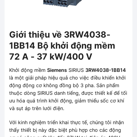
Giới thiệu về 3RW4038-
1BB14 Bộ khởi động mềm
72 A - 37 kW/400 V
Khởi động mềm
Siemens
SIRIUS
3RW4038-1BB14
là một giải pháp hiệu quả cho việc điều khiển khởi
động động cơ không đồng bộ 3 pha. Sản phẩm
thuộc dòng SIRIUS danh tiếng, được thiết kế để tối
ưu hóa quá trình khởi động, giảm thiểu sốc cơ khí
và sụt áp trên lưới điện.
Với kinh nghiệm triển khai thực tế, chúng tôi nhận
thấy thiết bị này đặc biệt phù hợp cho các động