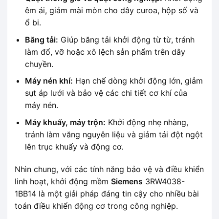
êm ái, giảm mài mòn cho dây curoa, hộp số và
ổ bi.
Băng tải:
Giúp băng tải khởi động từ từ, tránh
làm đổ, vỡ hoặc xô lệch sản phẩm trên dây
chuyền.
Máy nén khí:
Hạn chế dòng khởi động lớn, giảm
sụt áp lưới và bảo vệ các chi tiết cơ khí của
máy nén.
Máy khuấy, máy trộn:
Khởi động nhẹ nhàng,
tránh làm văng nguyên liệu và giảm tải đột ngột
lên trục khuấy và động cơ.
Nhìn chung, với các tính năng bảo vệ và điều khiển
linh hoạt, khởi động mềm
Siemens
3RW4038-
1BB14 là một giải pháp đáng tin cậy cho nhiều bài
toán điều khiển động cơ trong công nghiệp.