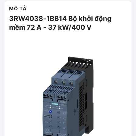
MÔ TẢ
3RW4038-1BB14 Bộ khởi động
mềm 72 A - 37 kW/400 V