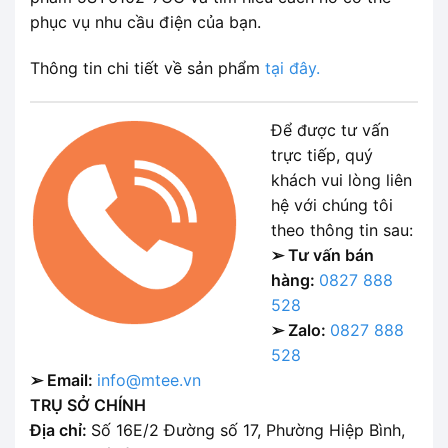
phục vụ nhu cầu điện của bạn.
Thông tin chi tiết về sản phẩm
tại đây.
Để được tư vấn
trực tiếp, quý
khách vui lòng liên
hệ với chúng tôi
theo thông tin sau:
➢ Tư vấn bán
hàng:
0827 888
528
➢ Zalo:
0827 888
528
➢ Email:
info@mtee.vn
TRỤ SỞ CHÍNH
Địa chỉ:
Số 16E/2 Đường số 17, Phường Hiệp Bình,