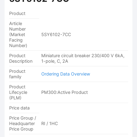
Product
Article
Number
(Market
5SY6102-7CC
Facing
Number)
Product
Miniature circuit breaker 230/400 V 6kA,
Description
1-pole, C, 2A
Product
Ordering Data Overview
family
Product
Lifecycle
PM300:Active Product
(PLM)
Price data
Price Group /
Headquarter
RI / 1HC
Price Group