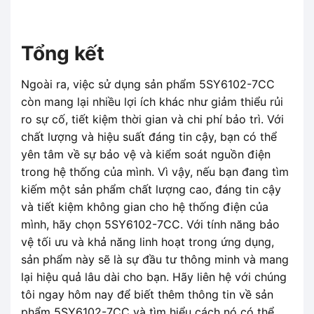
Tổng kết
Ngoài ra, việc sử dụng sản phẩm 5SY6102-7CC
còn mang lại nhiều lợi ích khác như giảm thiểu rủi
ro sự cố, tiết kiệm thời gian và chi phí bảo trì. Với
chất lượng và hiệu suất đáng tin cậy, bạn có thể
yên tâm về sự bảo vệ và kiểm soát nguồn điện
trong hệ thống của mình. Vì vậy, nếu bạn đang tìm
kiếm một sản phẩm chất lượng cao, đáng tin cậy
và tiết kiệm không gian cho hệ thống điện của
mình, hãy chọn 5SY6102-7CC. Với tính năng bảo
vệ tối ưu và khả năng linh hoạt trong ứng dụng,
sản phẩm này sẽ là sự đầu tư thông minh và mang
lại hiệu quả lâu dài cho bạn. Hãy liên hệ với chúng
tôi ngay hôm nay để biết thêm thông tin về sản
phẩm 5SY6102-7CC và tìm hiểu cách nó có thể