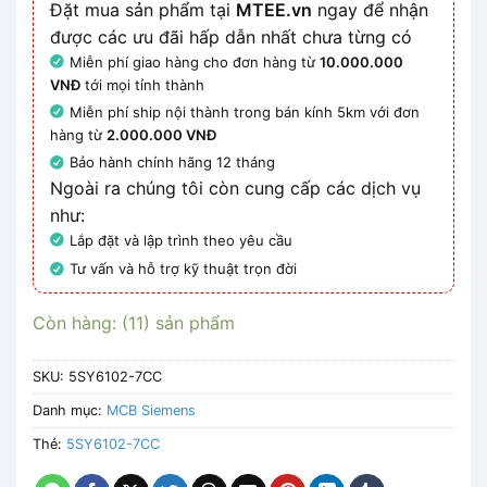
Đặt mua sản phẩm tại
MTEE.vn
ngay để nhận
được các ưu đãi hấp dẫn nhất chưa từng có
Miễn phí giao hàng cho đơn hàng từ
10.000.000
VNĐ
tới mọi tỉnh thành
Miễn phí ship nội thành trong bán kính 5km với đơn
hàng từ
2.000.000 VNĐ
Bảo hành chính hãng 12 tháng
Ngoài ra chúng tôi còn cung cấp các dịch vụ
như:
Lắp đặt và lập trình theo yêu cầu
Tư vấn và hỗ trợ kỹ thuật trọn đời
Còn hàng: (11) sản phẩm
SKU:
5SY6102-7CC
Danh mục:
MCB Siemens
Thẻ:
5SY6102-7CC