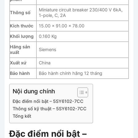
Miniature circuit breaker 230/400 V 6kA,
Thông số
1-pole, C, 2A
Kích thước
15.00 x 91.00 x 78.00
Khối lượng
0.160 Kg
Hãng sản
Siemens
xuất
Xuất xứ
China
Bảo hành
Bảo hành chính hãng 12 tháng
Nội dung chính
Đặc điểm nổi bật – 5SY6102-7CC
Thông số kỹ thuật – 5SY6102-7CC
Tổng kết
Đặc điểm nổi bật –