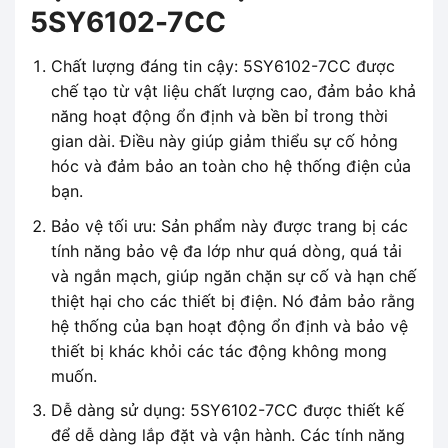
5SY6102-7CC
Chất lượng đáng tin cậy: 5SY6102-7CC được
chế tạo từ vật liệu chất lượng cao, đảm bảo khả
năng hoạt động ổn định và bền bỉ trong thời
gian dài. Điều này giúp giảm thiểu sự cố hỏng
hóc và đảm bảo an toàn cho hệ thống điện của
bạn.
Bảo vệ tối ưu: Sản phẩm này được trang bị các
tính năng bảo vệ đa lớp như quá dòng, quá tải
và ngắn mạch, giúp ngăn chặn sự cố và hạn chế
thiệt hại cho các thiết bị điện. Nó đảm bảo rằng
hệ thống của bạn hoạt động ổn định và bảo vệ
thiết bị khác khỏi các tác động không mong
muốn.
Dễ dàng sử dụng: 5SY6102-7CC được thiết kế
để dễ dàng lắp đặt và vận hành. Các tính năng