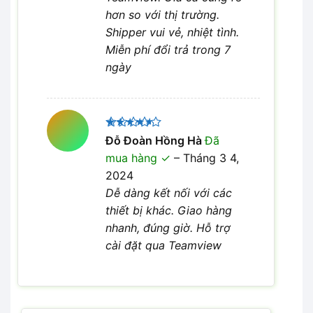
hơn so với thị trường.
Shipper vui vẻ, nhiệt tình.
Miễn phí đổi trả trong 7
ngày
Được
Đỗ Đoàn Hồng Hà
Đã
xếp hạng
mua hàng
–
Tháng 3 4,
4
5 sao
2024
Dễ dàng kết nối với các
thiết bị khác. Giao hàng
nhanh, đúng giờ. Hỗ trợ
cài đặt qua Teamview