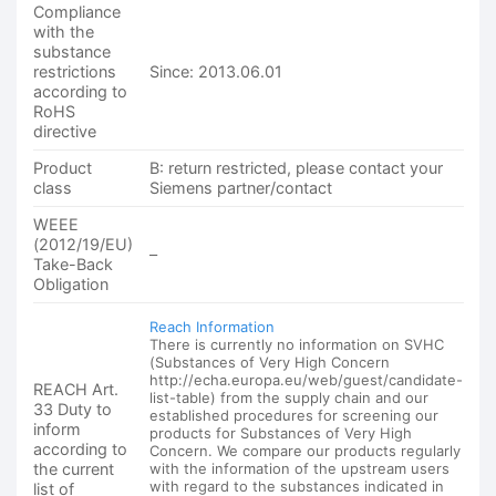
Compliance
with the
substance
restrictions
Since: 2013.06.01
according to
RoHS
directive
Product
B: return restricted, please contact your
class
Siemens partner/contact
WEEE
(2012/19/EU)
–
Take-Back
Obligation
Reach Information
There is currently no information on SVHC
(Substances of Very High Concern
http://echa.europa.eu/web/guest/candidate-
REACH Art.
list-table) from the supply chain and our
33 Duty to
established procedures for screening our
inform
products for Substances of Very High
according to
Concern. We compare our products regularly
the current
with the information of the upstream users
with regard to the substances indicated in
list of