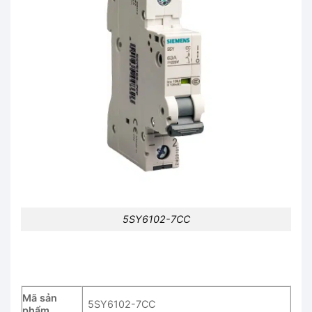
5SY6102-7CC
Mã sản
5SY6102-7CC
phẩm