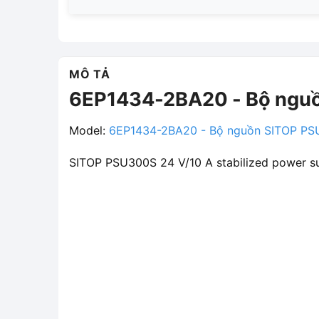
MÔ TẢ
6EP1434-2BA20 - Bộ nguồ
Model:
6EP1434-2BA20 - Bộ nguồn SITOP PS
SITOP PSU300S 24 V/10 A stabilized power su