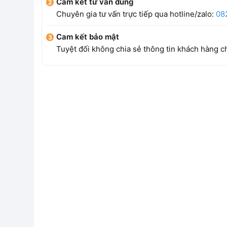
Cam kết tư vấn đúng
Chuyên gia tư vấn trực tiếp qua hotline/zalo:
08
Cam kết bảo mật
Tuyệt đối không chia sẻ thông tin khách hàng c