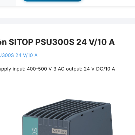
n SITOP PSU300S 24 V/10 A
U300S 24 V/10 A
pply input: 400-500 V 3 AC output: 24 V DC/10 A