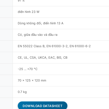
91 %
điển hình 23 W
Dòng không đổi, điển hình 13 A
Có, giữa đầu vào và đầu ra
EN 55022 Class B, EN 61000-3-2, EN 61000-6-2
CE, UL, CSA, UKCA, EAC, BIS, CB
-25 ... +70 °C
70 × 125 × 120 mm
0.7 kg
DOWNLOAD DATASHEET