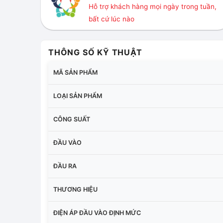
Hỗ trợ khách hàng mọi ngày trong tuần,
bất cứ lúc nào
THÔNG SỐ KỸ THUẬT
MÃ SẢN PHẨM
LOẠI SẢN PHẨM
CÔNG SUẤT
ĐẦU VÀO
ĐẦU RA
THƯƠNG HIỆU
ĐIỆN ÁP ĐẦU VÀO ĐỊNH MỨC