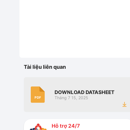
Tài liệu liên quan
DOWNLOAD DATASHEET
Tháng 7 15, 2025
PDF
Hỗ trợ 24/7