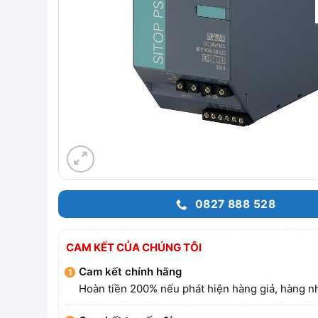
0827 888 528
CAM KẾT CỦA CHÚNG TÔI
Cam kết chính hãng
Hoàn tiền 200% nếu phát hiện hàng giả, hàng nh