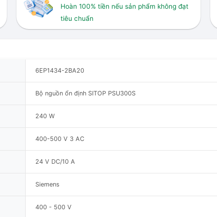
Hoàn 100% tiền nếu sản phẩm không đạt
tiêu chuẩn
6EP1434-2BA20
Bộ nguồn ổn định SITOP PSU300S
240 W
400-500 V 3 AC
24 V DC/10 A
Siemens
400 - 500 V