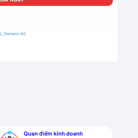
S
,
Siemens AG
Quan điểm kinh doanh