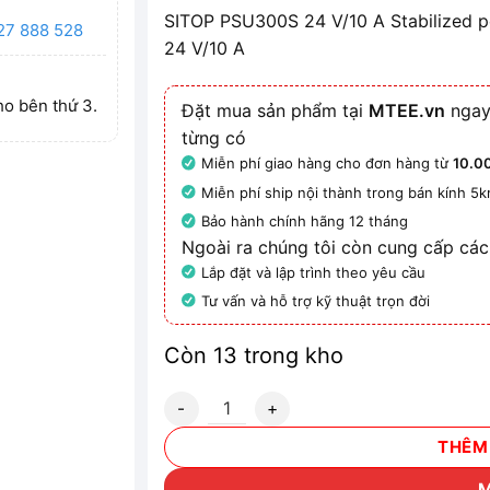
SITOP PSU300S 24 V/10 A Stabilized p
27 888 528
24 V/10 A
ho bên thứ 3.
Đặt mua sản phẩm tại
MTEE.vn
ngay
từng có
Miễn phí giao hàng cho đơn hàng từ
10.0
Miễn phí ship nội thành trong bán kính 5
Bảo hành chính hãng 12 tháng
Ngoài ra chúng tôi còn cung cấp các
Lắp đặt và lập trình theo yêu cầu
Tư vấn và hỗ trợ kỹ thuật trọn đời
Còn 13 trong kho
6EP1434-2BA20 - Bộ nguồn SITOP PSU300
THÊM