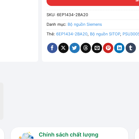
SKU:
6EP1434-2BA20
Danh mục:
Bộ nguồn Siemens
Thẻ:
6EP1434-2BA20
,
Bộ nguồn SITOP
,
PSU300
Chính sách chất lượng