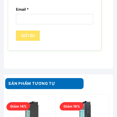
Email
*
SẢN PHẨM TƯƠNG TỰ
Giảm 14%
Giảm 16%