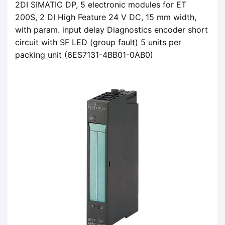
2DI SIMATIC DP, 5 electronic modules for ET
200S, 2 DI High Feature 24 V DC, 15 mm width,
with param. input delay Diagnostics encoder short
circuit with SF LED (group fault) 5 units per
packing unit (6ES7131-4BB01-0AB0)