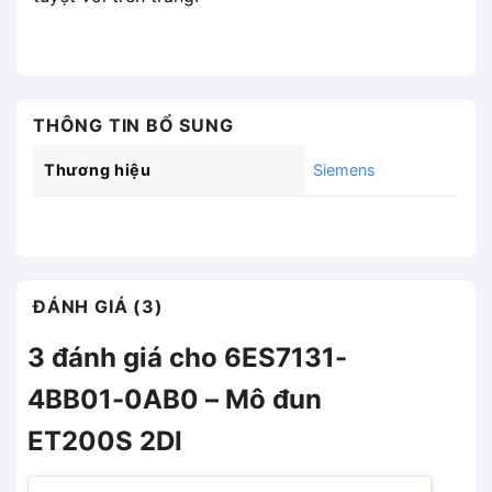
THÔNG TIN BỔ SUNG
Thương hiệu
Siemens
ĐÁNH GIÁ (3)
3 đánh giá cho
6ES7131-
4BB01-0AB0 – Mô đun
ET200S 2DI