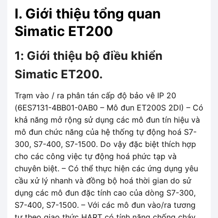
I. Giới thiệu tổng quan
Simatic ET200
1: Giới thiệu bộ điều khiển
Simatic ET200.
Trạm vào / ra phân tán cấp độ bảo vê IP 20
(6ES7131-4BB01-0AB0 – Mô đun ET200S 2DI) – Có
khả năng mở rộng sử dụng các mô đun tín hiệu và
mô đun chức năng của hệ thống tự động hoá S7-
300, S7-400, S7-1500. Do vậy đặc biệt thích hợp
cho các công việc tự động hoá phức tạp và
chuyên biệt. – Có thể thực hiện các ứng dụng yêu
cầu xử lý nhanh và đồng bộ hoá thời gian do sử
dụng các mô đun đặc tính cao của dòng S7-300,
S7-400, S7-1500. – Với các mô đun vào/ra tương
tự theo giao thức HART có tính năng chống cháy