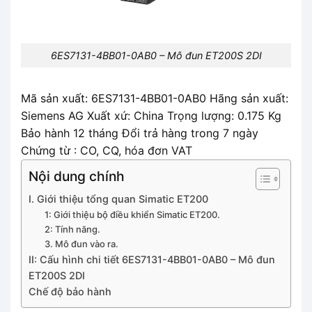
6ES7131-4BB01-0AB0 – Mô đun ET200S 2DI
Mã sản xuất: 6ES7131-4BB01-0AB0 Hãng sản xuất:
Siemens AG Xuất xứ: China Trọng lượng: 0.175 Kg
Bảo hành 12 tháng Đổi trả hàng trong 7 ngày
Chứng từ : CO, CQ, hóa đơn VAT
Nội dung chính
I. Giới thiệu tổng quan Simatic ET200
1: Giới thiệu bộ điều khiển Simatic ET200.
2: Tính năng.
3. Mô đun vào ra.
II: Cấu hình chi tiết 6ES7131-4BB01-0AB0 – Mô đun
ET200S 2DI
Chế độ bảo hành