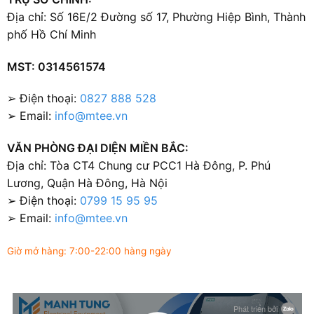
Địa chỉ: Số 16E/2 Đường số 17, Phường Hiệp Bình, Thành
phố Hồ Chí Minh
MST: 0314561574
➢ Điện thoại:
0827 888 528
➢ Email:
info@mtee.vn
VĂN PHÒNG ĐẠI DIỆN MIỀN BẮC:
Địa chỉ: Tòa CT4 Chung cư PCC1 Hà Đông, P. Phú
Lương, Quận Hà Đông, Hà Nội
➢ Điện thoại:
0799 15 95 95
➢ Email:
info@mtee.vn
Giờ mở hàng: 7:00-22:00 hàng ngày