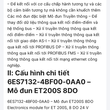
– Để kết nối với cơ cấu chấp hành tương tự và các
bộ cảm biến tương tự mà không cần khuếch thêm
Các mô đun đặc biệt Mô đun Truyền thông – Để
thay đổi dữ liệu thông qua kết nối điểm-điểm và
hệ thống bus – Xử lí truyền thông thông qua kết
nối điểm-điểm – Xử lí truyền thông thông qua kết
nối tới giao diện AS-I – Xử lí truyền thông thông
qua kết nối tới PROFIBUS DP – Xử lí truyền thông
thông qua kết nối tới PROFIBUS FMS – Xử lí truyền
thông thông qua kết nối tới mạng ethernet công
nghiệp.
II: Cấu hình chi tiết
6ES7132-4BF00-0AA0 –
Mô đun ET200S 8DO
6ES7132-4BF00-0AA0 – Mô đun ET200S 8DO
Electronics module for ET 200S, 8 DO 24 V