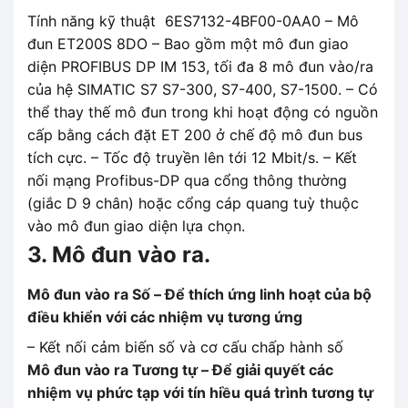
Tính năng kỹ thuật 6ES7132-4BF00-0AA0 – Mô
đun ET200S 8DO – Bao gồm một mô đun giao
diện PROFIBUS DP IM 153, tối đa 8 mô đun vào/ra
của hệ SIMATIC S7 S7-300, S7-400, S7-1500. – Có
thể thay thế mô đun trong khi hoạt động có nguồn
cấp bằng cách đặt ET 200 ở chế độ mô đun bus
tích cực. – Tốc độ truyền lên tới 12 Mbit/s. – Kết
nối mạng Profibus-DP qua cổng thông thường
(giắc D 9 chân) hoặc cổng cáp quang tuỳ thuộc
vào mô đun giao diện lựa chọn.
3. Mô đun vào ra.
Mô đun vào ra Số – Để thích ứng linh hoạt của bộ
điều khiển với các nhiệm vụ tương ứng
– Kết nối cảm biến số và cơ cấu chấp hành số
Mô đun vào ra Tương tự – Để giải quyết các
nhiệm vụ phức tạp với tín hiều quá trình tương tự