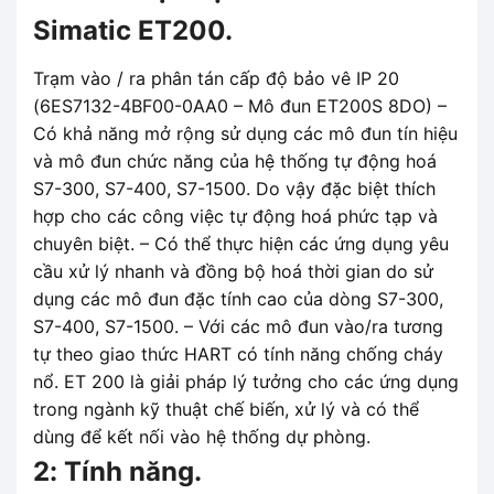
Simatic ET200.
Trạm vào / ra phân tán cấp độ bảo vê IP 20
(6ES7132-4BF00-0AA0 – Mô đun ET200S 8DO) –
Có khả năng mở rộng sử dụng các mô đun tín hiệu
và mô đun chức năng của hệ thống tự động hoá
S7-300, S7-400, S7-1500. Do vậy đặc biệt thích
hợp cho các công việc tự động hoá phức tạp và
chuyên biệt. – Có thể thực hiện các ứng dụng yêu
cầu xử lý nhanh và đồng bộ hoá thời gian do sử
dụng các mô đun đặc tính cao của dòng S7-300,
S7-400, S7-1500. – Với các mô đun vào/ra tương
tự theo giao thức HART có tính năng chống cháy
nổ. ET 200 là giải pháp lý tưởng cho các ứng dụng
trong ngành kỹ thuật chế biến, xử lý và có thể
dùng để kết nối vào hệ thống dự phòng.
2: Tính năng.