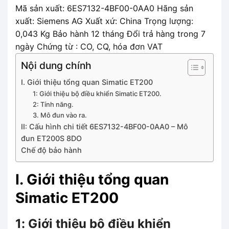
Mã sản xuất: 6ES7132-4BF00-0AA0 Hãng sản
xuất: Siemens AG Xuất xứ: China Trọng lượng:
0,043 Kg Bảo hành 12 tháng Đổi trả hàng trong 7
ngày Chứng từ : CO, CQ, hóa đơn VAT
Nội dung chính
I. Giới thiệu tổng quan Simatic ET200
1: Giới thiệu bộ điều khiển Simatic ET200.
2: Tính năng.
3. Mô đun vào ra.
II: Cấu hình chi tiết 6ES7132-4BF00-0AA0 – Mô
đun ET200S 8DO
Chế độ bảo hành
I. Giới thiệu tổng quan
Simatic ET200
1: Giới thiệu bộ điều khiển