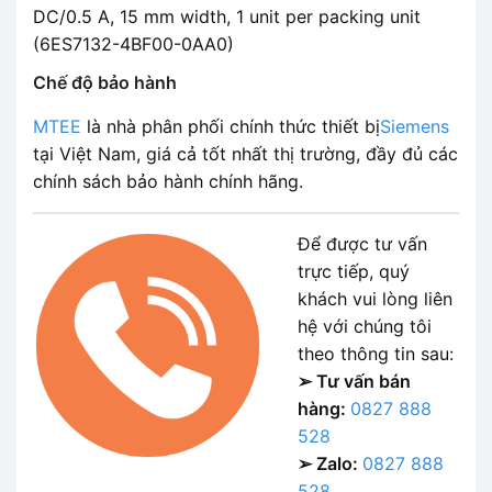
DC/0.5 A, 15 mm width, 1 unit per packing unit
(6ES7132-4BF00-0AA0)
Chế độ bảo hành
MTEE
là nhà phân phối chính thức thiết bị
Siemens
tại Việt Nam, giá cả tốt nhất thị trường, đầy đủ các
chính sách bảo hành chính hãng.
Để được tư vấn
trực tiếp, quý
khách vui lòng liên
hệ với chúng tôi
theo thông tin sau:
➢ Tư vấn bán
hàng:
0827 888
528
➢ Zalo:
0827 888
528