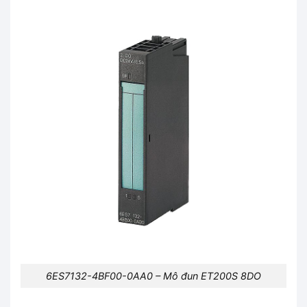
6ES7132-4BF00-0AA0 – Mô đun ET200S 8DO