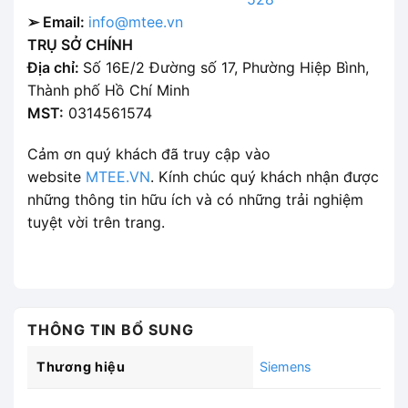
➢ Email:
info@mtee.vn
TRỤ SỞ CHÍNH
Địa chỉ:
Số 16E/2 Đường số 17, Phường Hiệp Bình,
Thành phố Hồ Chí Minh
MST:
0314561574
Cảm ơn quý khách đã truy cập vào
website
MTEE.VN
. Kính chúc quý khách nhận được
những thông tin hữu ích và có những trải nghiệm
tuyệt vời trên trang.
THÔNG TIN BỔ SUNG
Thương hiệu
Siemens