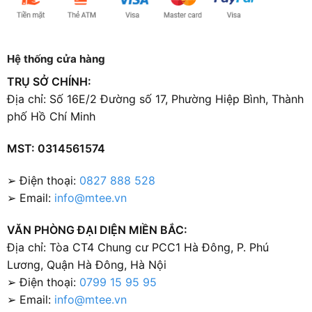
Hệ thống cửa hàng
TRỤ SỞ CHÍNH:
Địa chỉ: Số 16E/2 Đường số 17, Phường Hiệp Bình, Thành
phố Hồ Chí Minh
MST: 0314561574
➢ Điện thoại:
0827 888 528
➢ Email:
info@mtee.vn
VĂN PHÒNG ĐẠI DIỆN MIỀN BẮC:
Địa chỉ: Tòa CT4 Chung cư PCC1 Hà Đông, P. Phú
Lương, Quận Hà Đông, Hà Nội
➢ Điện thoại:
0799 15 95 95
➢ Email:
info@mtee.vn