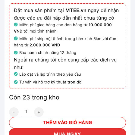
Đặt mua sản phẩm tại
MTEE.vn
ngay để nhận
được các ưu đãi hấp dẫn nhất chưa từng có
Miễn phí giao hàng cho đơn hàng từ
10.000.000
VNĐ
tới mọi tỉnh thành
Miễn phí ship nội thành trong bán kính 5km với đơn
hàng từ
2.000.000 VNĐ
Bảo hành chính hãng 12 tháng
Ngoài ra chúng tôi còn cung cấp các dịch vụ
như:
Lắp đặt và lập trình theo yêu cầu
Tư vấn và hỗ trợ kỹ thuật trọn đời
Còn 23 trong kho
6ES7132-4BF00-0AA0 - Mô đun ET200S 8DO số lượng
THÊM VÀO GIỎ HÀNG
MUA NGAY