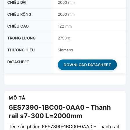
CHIỀU DÀI
2000 mm
CHIỀU RỘNG
2000 mm
CHIỀU CAO
122 mm
TRỌNG LƯỢNG
2750 g
THƯƠNG HIỆU
Siemens
DATASHEET
DOWNLOAD DATASHEET
MÔ TẢ
6ES7390-1BC00-0AA0 – Thanh
rail s7-300 L=2000mm
Tên sản phẩm: 6ES7390-1BC00-0AA0 – Thanh rail