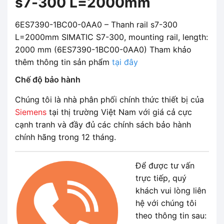
s7-300 L=2000mm
6ES7390-1BC00-0AA0 – Thanh rail s7-300
L=2000mm SIMATIC S7-300, mounting rail, length:
2000 mm (6ES7390-1BC00-0AA0) Tham khảo
thêm thông tin sản phẩm
tại đây
Chế độ bảo hành
Chúng tôi là nhà phân phối chính thức thiết bị của
Siemens
tại thị trường Việt Nam với giá cả cực
cạnh tranh và đầy đủ các chính sách bảo hành
chính hãng trong 12 tháng.
Để được tư vấn
trực tiếp, quý
khách vui lòng liên
hệ với chúng tôi
theo thông tin sau: