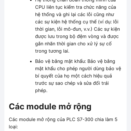
CPU liên tục kiểm tra chức năng của
hệ thống và ghi lại các lỗi cũng như
các sự kiện hệ thống cụ thể (ví dụ: lỗi
thời gian, lỗi mô-đun, v.v.) Các sự kiện
được lưu trong bộ đệm vòng và được
gắn nhãn thời gian cho xử lý sự cố
trong tương lai.
Bảo vệ bằng mật khẩu: Bảo vệ bằng
mật khẩu cho phép người dùng bảo vệ
bí quyết của họ một cách hiệu quả
trước sự sao chép và sửa đổi trái
phép.
Các module mở rộng
Các module mở rộng của PLC S7-300 chia làm 5
loại: