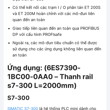
Có thể kết nối các trạm I / O phân tán ET 200S
và ET 200M hoàn chỉnh với các mô-đun liên
quan đến an toàn
Giao tiếp liên quan đến an toàn qua PROFIBUS
DP với cấu hình PROFIsafe
Ngoài ra, các mô-đun tiêu chuẩn có thể được
sử dụng cho các ứng dụng không liên quan đến
an toàn
Ứng dụng: (6ES7390-
1BC00-0AA0 – Thanh rail
s7-300 L=2000mm)
S7-300
SIMATIC S7-300
là hệ thống PLC mini dành cho