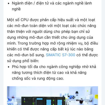
Ngành điện / điện tử và các ngành nghề lành
nghề
Một số CPU được phân cấp hiệu suất và một loạt
các mô-đun toàn diện với một loạt các chức năng
thân thiện với người dùng cho phép bạn chỉ sử
dụng những mô-đun cần thiết cho ứng dụng của
mình. Trong trường hợp mở rộng nhiệm vụ, bộ điều
khiển có thể được nâng cấp bất kỳ lúc nào bằng
các mô-đun bổ sung.
SIMATIC S7-300
có thể được
sử dụng phổ biến:
Phù hợp tối đa cho ngành công nghiệp nhờ khả
năng tương thích điện từ cao và khả năng
chống sốc và rung động cao.