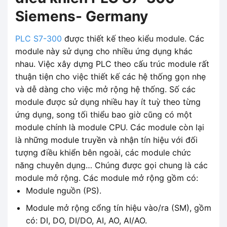
Siemens- Germany
PLC S7-300
được thiết kế theo kiểu module. Các
module này sử dụng cho nhiều ứng dụng khác
nhau. Việc xây dựng PLC theo cấu trúc module rất
thuận tiện cho việc thiết kế các hệ thống gọn nhẹ
và dễ dàng cho việc mở rộng hệ thống. Số các
module được sử dụng nhiều hay ít tuỳ theo từng
ứng dụng, song tối thiểu bao giờ cũng có một
module chính là module CPU. Các module còn lại
là những module truyền và nhận tín hiệu với đối
tượng điều khiển bên ngoài, các module chức
năng chuyên dụng… Chúng được gọi chung là các
module mở rộng. Các module mở rộng gồm có:
Module nguồn (PS).
Module mở rộng cổng tín hiệu vào/ra (SM), gồm
có: DI, DO, DI/DO, AI, AO, AI/AO.