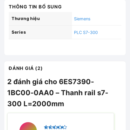
THÔNG TIN BỔ SUNG
Thương hiệu
Siemens
Series
PLC S7-300
ĐÁNH GIÁ (2)
2 đánh giá cho
6ES7390-
1BC00-0AA0 – Thanh rail s7-
300 L=2000mm