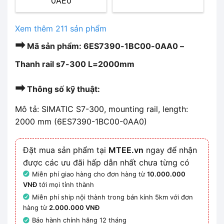
0AE0
Xem thêm 211 sản phẩm
➡
Mã sản phẩm: 6ES7390-1BC00-0AA0 –
Thanh rail s7-300 L=2000mm
➡
Thông số kỹ thuật:
Mô tả: SIMATIC S7-300, mounting rail, length:
2000 mm (6ES7390-1BC00-0AA0)
Đặt mua sản phẩm tại
MTEE.vn
ngay để nhận
được các ưu đãi hấp dẫn nhất chưa từng có
Miễn phí giao hàng cho đơn hàng từ
10.000.000
VNĐ
tới mọi tỉnh thành
Miễn phí ship nội thành trong bán kính 5km với đơn
hàng từ
2.000.000 VNĐ
Bảo hành chính hãng 12 tháng