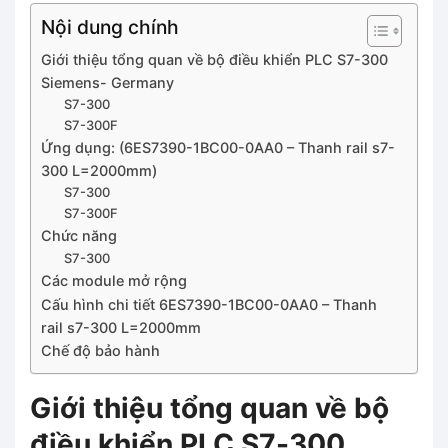
Nội dung chính
Giới thiệu tổng quan về bộ điều khiển PLC S7-300
Siemens- Germany
S7-300
S7-300F
Ứng dụng: (6ES7390-1BC00-0AA0 – Thanh rail s7-
300 L=2000mm)
S7-300
S7-300F
Chức năng
S7-300
Các module mở rộng
Cấu hình chi tiết 6ES7390-1BC00-0AA0 – Thanh
rail s7-300 L=2000mm
Chế độ bảo hành
Giới thiệu tổng quan về bộ
điều khiển PLC S7-300