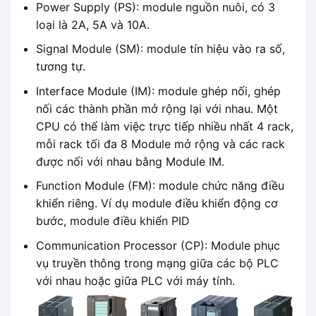
Power Supply (PS): module nguồn nuôi, có 3
loại là 2A, 5A và 10A.
Signal Module (SM): module tín hiệu vào ra số,
tương tự.
Interface Module (IM): module ghép nối, ghép
nối các thành phần mở rộng lại với nhau. Một
CPU có thể làm việc trực tiếp nhiều nhất 4 rack,
mỗi rack tối đa 8 Module mở rộng và các rack
được nối với nhau bằng Module IM.
Function Module (FM): module chức năng điều
khiển riêng. Ví dụ module điều khiển động cơ
bước, module điều khiển PID
Communication Processor (CP): Module phục
vụ truyền thông trong mạng giữa các bộ PLC
với nhau hoặc giữa PLC với máy tính.