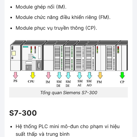
Module ghép nối (IM).
Module chức năng điều khiển riêng (FM).
Module phục vụ truyền thông (CP).
Tổng quan Siemens S7-300
S7-300
Hệ thống PLC mini mô-đun cho phạm vi hiệu
suất thấp và trung bình