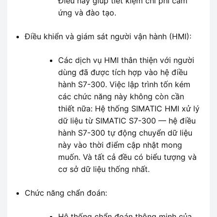
Điều này giúp tiết kiệm chi phí cảm
ứng và đào tạo.
Điều khiển và giám sát người vận hành (HMI):
Các dịch vụ HMI thân thiện với người
dùng đã được tích hợp vào hệ điều
hành S7-300. Việc lập trình tốn kém
các chức năng này không còn cần
thiết nữa: Hệ thống SIMATIC HMI xử lý
dữ liệu từ SIMATIC S7-300 — hệ điều
hành S7-300 tự động chuyển dữ liệu
này vào thời điểm cập nhật mong
muốn. Và tất cả đều có biểu tượng và
cơ sở dữ liệu thống nhất.
Chức năng chẩn đoán:
Hệ thống chẩn đoán thông minh của