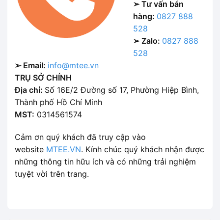
➢ Tư vấn bán
hàng:
0827 888
528
➢ Zalo:
0827 888
528
➢ Email:
info@mtee.vn
TRỤ SỞ CHÍNH
Địa chỉ:
Số 16E/2 Đường số 17, Phường Hiệp Bình,
Thành phố Hồ Chí Minh
MST:
0314561574
Cảm ơn quý khách đã truy cập vào
website
MTEE.VN
. Kính chúc quý khách nhận được
những thông tin hữu ích và có những trải nghiệm
tuyệt vời trên trang.