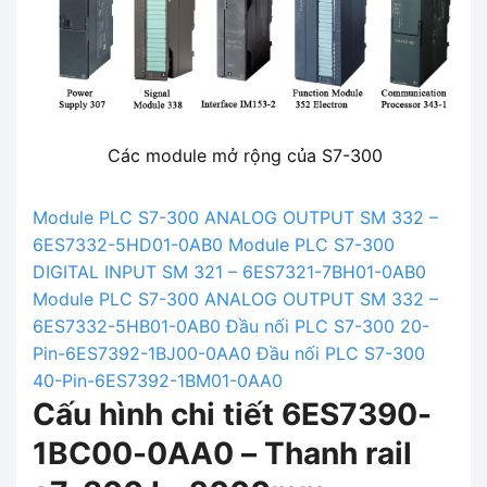
Các module mở rộng của S7-300
Module PLC S7-300 ANALOG OUTPUT SM 332 –
6ES7332-5HD01-0AB0
Module PLC S7-300
DIGITAL INPUT SM 321 – 6ES7321-7BH01-0AB0
Module PLC S7-300 ANALOG OUTPUT SM 332 –
6ES7332-5HB01-0AB0
Đầu nối PLC S7-300 20-
Pin-6ES7392-1BJ00-0AA0
Đầu nối PLC S7-300
40-Pin-6ES7392-1BM01-0AA0
Cấu hình chi tiết 6ES7390-
1BC00-0AA0 – Thanh rail