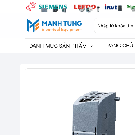
Bỏ
qua
nội
Tìm
dung
kiếm:
DANH MỤC SẢN PHẨM
TRANG CHỦ