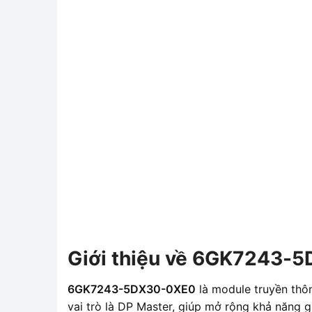
Giới thiệu về 6GK7243-
6GK7243-5DX30-0XE0
là module truyền thô
vai trò là DP Master, giúp mở rộng khả năng 