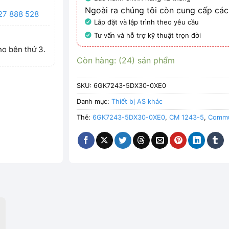
Ngoài ra chúng tôi còn cung cấp các
27 888 528
Lắp đặt và lập trình theo yêu cầu
Tư vấn và hỗ trợ kỹ thuật trọn đời
ho bên thứ 3.
Còn hàng: (24) sản phẩm
SKU:
6GK7243-5DX30-0XE0
Danh mục:
Thiết bị AS khác
Thẻ:
6GK7243-5DX30-0XE0
,
CM 1243-5
,
Commu