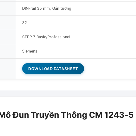
DIN-rail 35 mm, Gắn tường
32
STEP 7 Basic/Professional
Siemens
DOWNLOAD DATASHEET
ô Đun Truyền Thông CM 1243-5