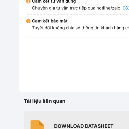
Cam kết tư vấn đúng
Chuyên gia tư vấn trực tiếp qua hotline/zalo:
08
Cam kết bảo mật
Tuyệt đối không chia sẻ thông tin khách hàng c
Tài liệu liên quan
DOWNLOAD DATASHEET