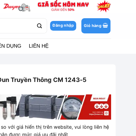
Đăng nhập
Giỏ hàng
ỂN DỤNG
LIÊN HỆ
un Truyền Thông CM 1243-5
so với giá hiển thị trên website, vui lòng liên hệ
hận được mức giá ưu đãi nhất