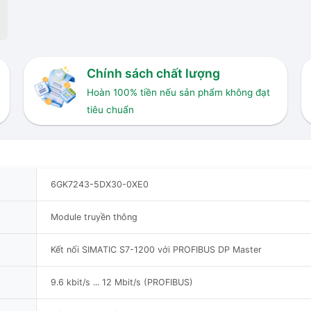
Chính sách chất lượng
Hoàn 100% tiền nếu sản phẩm không đạt
tiêu chuẩn
6GK7243-5DX30-0XE0
Module truyền thông
Kết nối SIMATIC S7-1200 với PROFIBUS DP Master
9.6 kbit/s ... 12 Mbit/s (PROFIBUS)