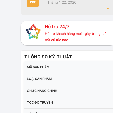
Tháng 1 22, 2026
PDF
Hỗ trợ 24/7
Hỗ trợ khách hàng mọi ngày trong tuần,
bất cứ lúc nào
THÔNG SỐ KỸ THUẬT
MÃ SẢN PHẨM
LOẠI SẢN PHẨM
CHỨC NĂNG CHÍNH
TỐC ĐỘ TRUYỀN