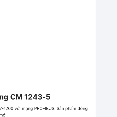
ông CM 1243-5
C S7-1200 với mạng PROFIBUS. Sản phẩm đóng
mới.