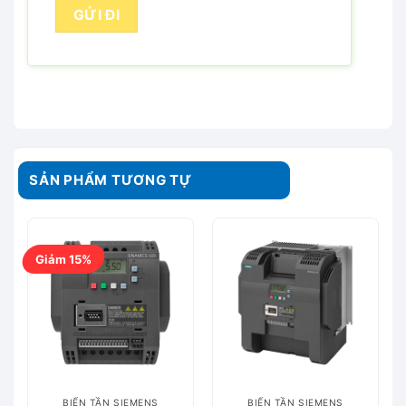
SẢN PHẨM TƯƠNG TỰ
Giảm 15%
BIẾN TẦN SIEMENS
BIẾN TẦN SIEMENS