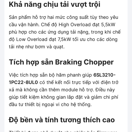
Khả năng chịu tải vượt trội
Sản phẩm hỗ trợ hai mức công suất tùy theo yêu
cầu vận hành. Chế độ High Overload đạt 5,5kW
phù hợp cho các ứng dụng tải nặng, trong khi chế
độ Low Overload đạt 7,5kW tối ưu cho các dòng
tải nhẹ như bơm và quạt.
Tích hợp sẵn Braking Chopper
Việc tích hợp sẵn bộ hãm phanh giúp
6SL3210-
1PC22-8UL0
có thể kết nối trực tiếp với điện trở
xả mà không cần thêm module hỗ trợ. Điều này
giúp tiết kiệm không gian lắp đặt và giảm chi phí
đầu tư thiết bị ngoại vi cho hệ thống.
Độ bền và tính tương thích cao