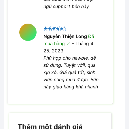
ngũ support bên này
Được xếp
Nguyễn Thiện Long
Đã
5
hạng
5
mua hàng
–
Tháng 4
sao
25, 2023
Phù hợp cho newbie, dễ
sử dụng. Tuyệt vờii, quá
xịn xò. Giá quá tốt, sinh
viên cũng mua được. Bên
này giao hàng khá nhanh
Thêm một đánh giá