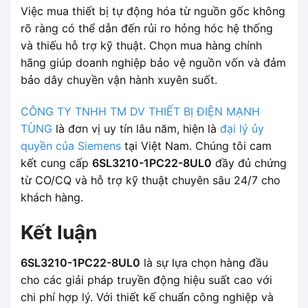
Việc mua thiết bị tự động hóa từ nguồn gốc không
rõ ràng có thể dẫn đến rủi ro hỏng hóc hệ thống
và thiếu hỗ trợ kỹ thuật. Chọn mua hàng chính
hãng giúp doanh nghiệp bảo vệ nguồn vốn và đảm
bảo dây chuyền vận hành xuyên suốt.
CÔNG TY TNHH TM DV THIẾT BỊ ĐIỆN MẠNH
TÙNG
là đơn vị uy tín lâu năm, hiện là
đại lý ủy
quyền của Siemens
tại Việt Nam. Chúng tôi cam
kết cung cấp
6SL3210-1PC22-8UL0
đầy đủ chứng
từ CO/CQ và hỗ trợ kỹ thuật chuyên sâu 24/7 cho
khách hàng.
Kết luận
6SL3210-1PC22-8UL0
là sự lựa chọn hàng đầu
cho các giải pháp truyền động hiệu suất cao với
chi phí hợp lý. Với thiết kế chuẩn công nghiệp và