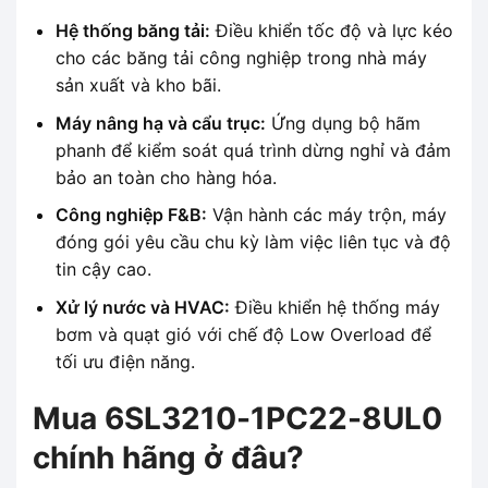
Hệ thống băng tải:
Điều khiển tốc độ và lực kéo
cho các băng tải công nghiệp trong nhà máy
sản xuất và kho bãi.
Máy nâng hạ và cẩu trục:
Ứng dụng bộ hãm
phanh để kiểm soát quá trình dừng nghỉ và đảm
bảo an toàn cho hàng hóa.
Công nghiệp F&B:
Vận hành các máy trộn, máy
đóng gói yêu cầu chu kỳ làm việc liên tục và độ
tin cậy cao.
Xử lý nước và HVAC:
Điều khiển hệ thống máy
bơm và quạt gió với chế độ Low Overload để
tối ưu điện năng.
Mua 6SL3210-1PC22-8UL0
chính hãng ở đâu?