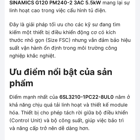
SINAMICS G120 PM240-2 3AC 5.5kW
mang lại sự
linh hoạt cao trong việc cấu hình tủ điện.
Đây là giải pháp tối ưu cho các kỹ sư đang tìm
kiếm một thiết bị điều khiển động cơ có kích
thước nhỏ gọn (Size FSC) nhưng vẫn đảm bảo hiệu
suất vận hành ổn định trong môi trường công
nghiệp khắc nghiệt.
Ưu điểm nổi bật của sản
phẩm
Điểm mạnh nhất của
6SL3210-1PC22-8UL0
nằm ở
khả năng chịu quá tải linh hoạt và thiết kế module
hóa. Thiết bị cho phép tách rời giữa bộ điều khiển
(Control Unit) và bộ công suất, giúp việc bảo trì
và nâng cấp trở nên dễ dàng hơn.