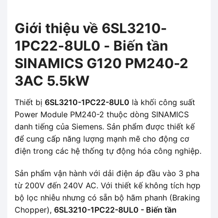
Giới thiệu về 6SL3210-
1PC22-8UL0 - Biến tần
SINAMICS G120 PM240-2
3AC 5.5kW
Thiết bị
6SL3210-1PC22-8UL0
là khối công suất
Power Module PM240-2 thuộc dòng SINAMICS
danh tiếng của Siemens. Sản phẩm được thiết kế
để cung cấp năng lượng mạnh mẽ cho động cơ
điện trong các hệ thống tự động hóa công nghiệp.
Sản phẩm vận hành với dải điện áp đầu vào 3 pha
từ 200V đến 240V AC. Với thiết kế không tích hợp
bộ lọc nhiễu nhưng có sẵn bộ hãm phanh (Braking
Chopper),
6SL3210-1PC22-8UL0 - Biến tần