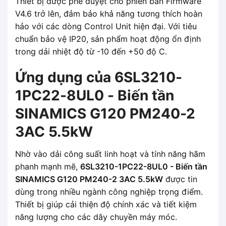
Thiết bị được phê duyệt cho phiên bản Firmware
V4.6 trở lên, đảm bảo khả năng tương thích hoàn
hảo với các dòng Control Unit hiện đại. Với tiêu
chuẩn bảo vệ IP20, sản phẩm hoạt động ổn định
trong dải nhiệt độ từ -10 đến +50 độ C.
Ứng dụng của 6SL3210-
1PC22-8UL0 - Biến tần
SINAMICS G120 PM240-2
3AC 5.5kW
Nhờ vào dải công suất linh hoạt và tính năng hãm
phanh mạnh mẽ,
6SL3210-1PC22-8UL0 - Biến tần
SINAMICS G120 PM240-2 3AC 5.5kW
được tin
dùng trong nhiều ngành công nghiệp trọng điểm.
Thiết bị giúp cải thiện độ chính xác và tiết kiệm
năng lượng cho các dây chuyền máy móc.