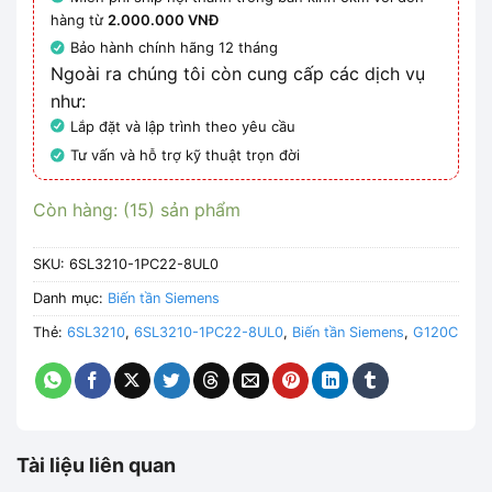
hàng từ
2.000.000 VNĐ
Bảo hành chính hãng 12 tháng
Ngoài ra chúng tôi còn cung cấp các dịch vụ
như:
Lắp đặt và lập trình theo yêu cầu
Tư vấn và hỗ trợ kỹ thuật trọn đời
Còn hàng: (15) sản phẩm
SKU:
6SL3210-1PC22-8UL0
Danh mục:
Biến tần Siemens
Thẻ:
6SL3210
,
6SL3210-1PC22-8UL0
,
Biến tần Siemens
,
G120C
Tài liệu liên quan