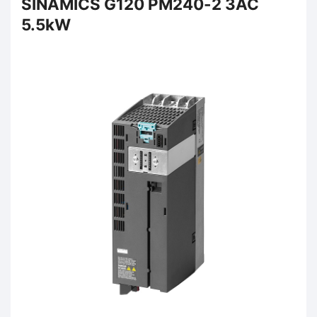
SINAMICS G120 PM240-2 3AC
5.5kW