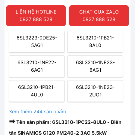
LIÊN HỆ HOTLINE
CHAT QUA ZALO
0827 888 528
0827 888 528
6SL3223-0DE25-
6SL3210-1PB21-
5AG1
8AL0
6SL3210-1NE22-
6SL3210-1NE23-
6AG1
8AG1
6SL3210-1PB21-
6SL3210-1NE23-
4UL0
2UG1
Xem thêm 244 sản phẩm
➡
Tên sản phẩm: 6SL3210-1PC22-8UL0 - Biến
tần SINAMICS G120 PM240-2 3AC 5.5kW