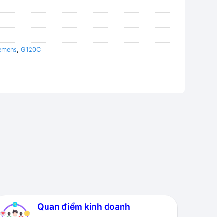
iemens
,
G120C
Quan điểm kinh doanh