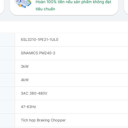
Hoàn 100% tiền nếu sản phẩm không đạt
tiêu chuẩn
6SL3210-1PE21-1UL0
SINAMICS PM240-2
3kW
4kW
3AC 380-480V
47-63Hz
Tích hợp Braking Chopper