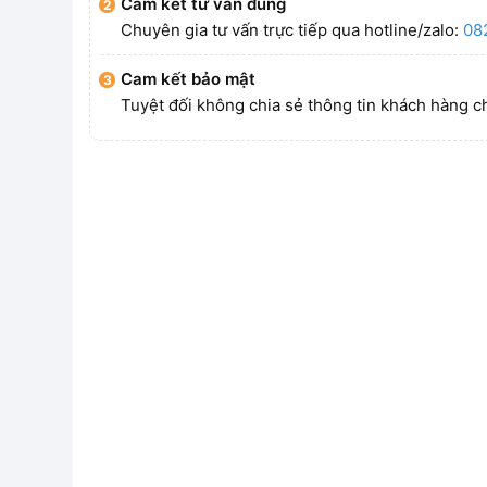
Cam kết tư vấn đúng
Chuyên gia tư vấn trực tiếp qua hotline/zalo:
08
Cam kết bảo mật
Tuyệt đối không chia sẻ thông tin khách hàng c