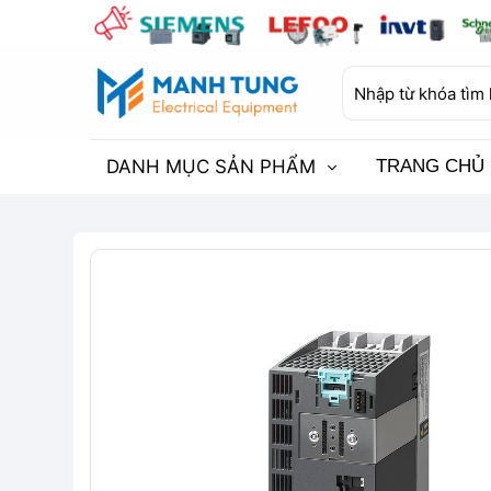
Bỏ
qua
nội
Tìm
dung
kiếm:
DANH MỤC SẢN PHẨM
TRANG CHỦ