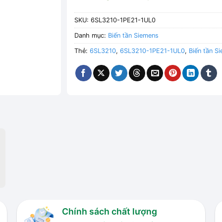
SKU:
6SL3210-1PE21-1UL0
Danh mục:
Biến tần Siemens
Thẻ:
6SL3210
,
6SL3210-1PE21-1UL0
,
Biến tần S
Chính sách chất lượng