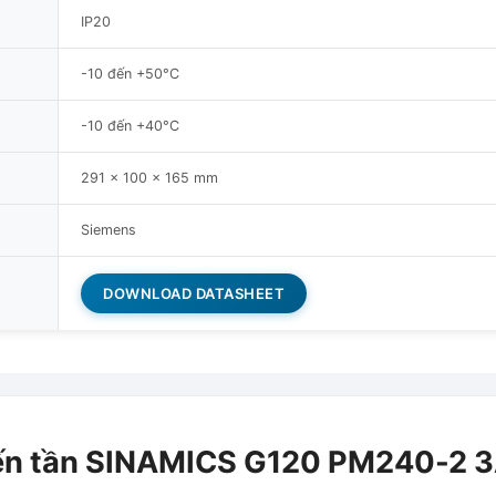
IP20
-10 đến +50°C
-10 đến +40°C
291 x 100 x 165 mm
Siemens
DOWNLOAD DATASHEET
iến tần SINAMICS G120 PM240-2 