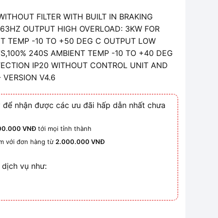
THOUT FILTER WITH BUILT IN BRAKING
-63HZ OUTPUT HIGH OVERLOAD: 3KW FOR
NT TEMP -10 TO +50 DEG C OUTPUT LOW
7S,100% 240S AMBIENT TEMP -10 TO +40 DEG
ROTECTION IP20 WITHOUT CONTROL UNIT AND
 VERSION V4.6
 để nhận được các ưu đãi hấp dẫn nhất chưa
00.000 VNĐ
tới mọi tỉnh thành
km với đơn hàng từ
2.000.000 VNĐ
 dịch vụ như: