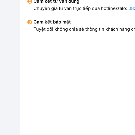
Cam kết tư vấn đúng
Chuyên gia tư vấn trực tiếp qua hotline/zalo:
08
Cam kết bảo mật
Tuyệt đối không chia sẻ thông tin khách hàng c