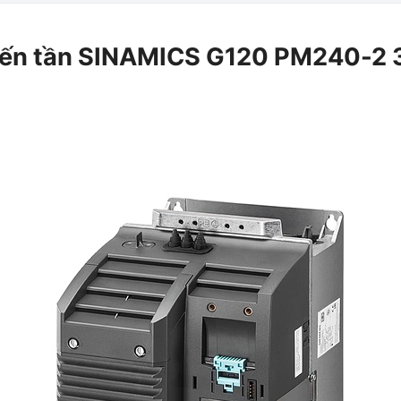
iến tần SINAMICS G120 PM240-2