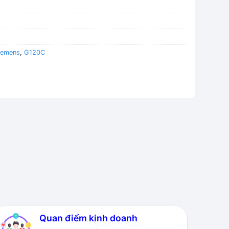
Siemens
,
G120C
Quan điểm kinh doanh