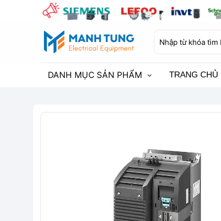
Bỏ
qua
nội
Tìm
dung
kiếm:
DANH MỤC SẢN PHẨM
TRANG CHỦ