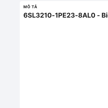
MÔ TẢ
6SL3210-1PE23-8AL0 - B