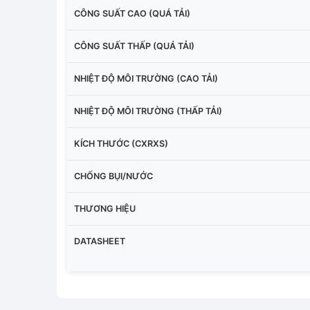
CÔNG SUẤT CAO (QUÁ TẢI)
CÔNG SUẤT THẤP (QUÁ TẢI)
NHIỆT ĐỘ MÔI TRƯỜNG (CAO TẢI)
NHIỆT ĐỘ MÔI TRƯỜNG (THẤP TẢI)
KÍCH THƯỚC (CXRXS)
CHỐNG BỤI/NƯỚC
THƯƠNG HIỆU
DATASHEET