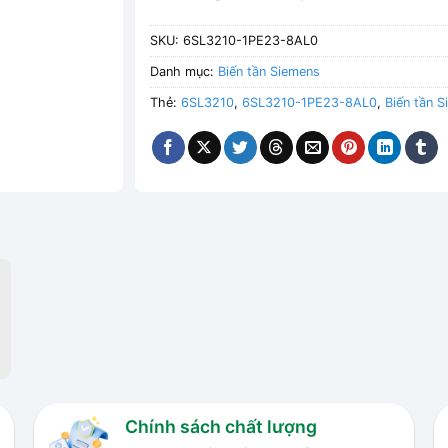
SKU:
6SL3210-1PE23-8AL0
Danh mục:
Biến tần Siemens
Thẻ:
6SL3210
,
6SL3210-1PE23-8AL0
,
Biến tần 
Chính sách chất lượng