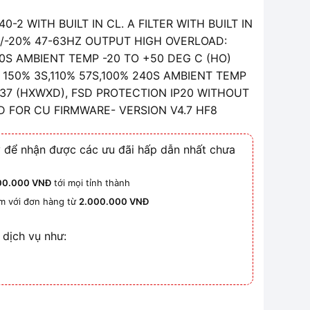
2 WITH BUILT IN CL. A FILTER WITH BUILT IN
/-20% 47-63HZ OUTPUT HIGH OVERLOAD:
40S AMBIENT TEMP -20 TO +50 DEG C (HO)
150% 3S,110% 57S,100% 240S AMBIENT TEMP
 237 (HXWXD), FSD PROTECTION IP20 WITHOUT
 FOR CU FIRMWARE- VERSION V4.7 HF8
 để nhận được các ưu đãi hấp dẫn nhất chưa
00.000 VNĐ
tới mọi tỉnh thành
km với đơn hàng từ
2.000.000 VNĐ
 dịch vụ như: