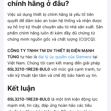
chính hãng ở đâu?
Việc sử dụng thiết bị chính hãng là yếu tố tiên
quyết để đảm bảo an toàn hệ thống và nhận được
sự hỗ trợ kỹ thuật chuyên sâu từ nhà sản xuất. Sản
phẩm chính hãng luôn đi kèm đầy đủ chứng từ
chứng minh nguồn gốc và chất lượng (CO/CQ).
CÔNG TY TNHH TM DV THIẾT BỊ ĐIỆN MẠNH
TÙNG
tự hào là
đại lý ủy quyền của Siemens
tại
Việt Nam. Chúng tôi cam kết mang đến giải pháp
6SL3210-1RE28-8UL0
với mức giá cạnh tranh, tư
vấn kỹ thuật tận tâm và chế độ bảo hành uy tín.
Kết luận
6SL3210-1RE28-8UL0
là một linh kiện động lực
mạnh mẽ, tin cậy, đáp ứng hoàn hảo các tiêu