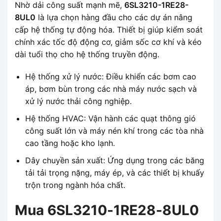
Nhờ dải công suất mạnh mẽ,
6SL3210-1RE28-
8UL0
là lựa chọn hàng đầu cho các dự án nâng
cấp hệ thống tự động hóa. Thiết bị giúp kiểm soát
chính xác tốc độ động cơ, giảm sốc cơ khí và kéo
dài tuổi thọ cho hệ thống truyền động.
Hệ thống xử lý nước: Điều khiển các bơm cao
áp, bơm bùn trong các nhà máy nước sạch và
xử lý nước thải công nghiệp.
Hệ thống HVAC: Vận hành các quạt thông gió
công suất lớn và máy nén khí trong các tòa nhà
cao tầng hoặc kho lạnh.
Dây chuyền sản xuất: Ứng dụng trong các băng
tải tải trọng nặng, máy ép, và các thiết bị khuấy
trộn trong ngành hóa chất.
Mua 6SL3210-1RE28-8UL0