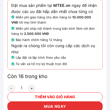
Đặt mua sản phẩm tại
MTEE.vn
ngay để nhận
được các ưu đãi hấp dẫn nhất chưa từng có
Miễn phí giao hàng cho đơn hàng từ
10.000.000
VNĐ
tới mọi tỉnh thành
Miễn phí ship nội thành trong bán kính 5km với đơn
hàng từ
2.000.000 VNĐ
Bảo hành chính hãng 12 tháng
Ngoài ra chúng tôi còn cung cấp các dịch vụ
như:
Lắp đặt và lập trình theo yêu cầu
Tư vấn và hỗ trợ kỹ thuật trọn đời
Còn 16 trong kho
6SL3210-1RE28-8UL0 - Biến tần SINAMICS G120 PM230 3
THÊM VÀO GIỎ HÀNG
MUA NGAY