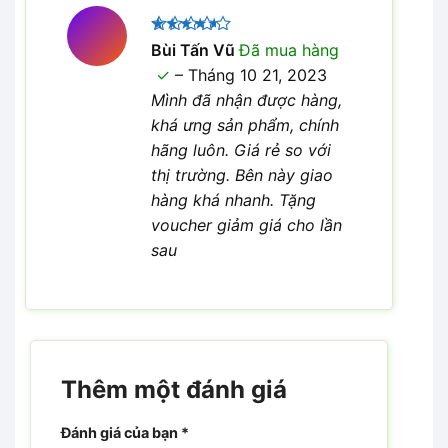
Được
Bùi Tấn Vũ
Đã mua hàng
xếp hạng
–
Tháng 10 21, 2023
4
5 sao
Mình đã nhận được hàng,
khá ưng sản phẩm, chính
hãng luôn. Giá rẻ so với
thị trường. Bên này giao
hàng khá nhanh. Tặng
voucher giảm giá cho lần
sau
Thêm một đánh giá
Đánh giá của bạn
*