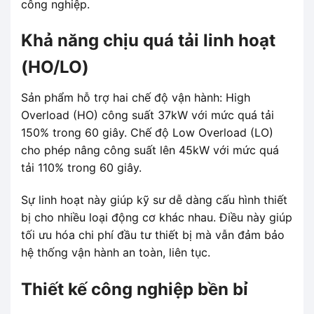
công nghiệp.
Khả năng chịu quá tải linh hoạt
(HO/LO)
Sản phẩm hỗ trợ hai chế độ vận hành: High
Overload (HO) công suất 37kW với mức quá tải
150% trong 60 giây. Chế độ Low Overload (LO)
cho phép nâng công suất lên 45kW với mức quá
tải 110% trong 60 giây.
Sự linh hoạt này giúp kỹ sư dễ dàng cấu hình thiết
bị cho nhiều loại động cơ khác nhau. Điều này giúp
tối ưu hóa chi phí đầu tư thiết bị mà vẫn đảm bảo
hệ thống vận hành an toàn, liên tục.
Thiết kế công nghiệp bền bỉ