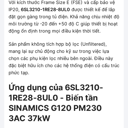
Với kích thước Frame Size E (FSE) và cấp bảo vệ
IP20,
6SL3210-1RE28-8UL0
được thiết kế để lắp
đặt gọn gàng trong tủ điện. Khả năng chịu nhiệt độ
môi trường từ -20 đến +50 độ C giúp thiết bị hoạt
động ổn định trong mọi điều kiện thời tiết.
Sản phẩm không tích hợp bộ lọc (Unfiltered),
mang lại sự chủ động cho kỹ sư trong việc lựa
chọn các phụ kiện lọc nhiễu bên ngoài. Điều này
đặc biệt hữu ích cho các hệ thống điện có cấu trúc
phức tạp.
Ứng dụng của 6SL3210-
1RE28-8UL0 - Biến tần
SINAMICS G120 PM230
3AC 37kW