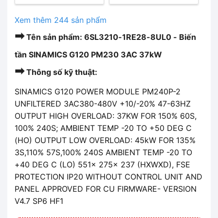
Xem thêm 244 sản phẩm
➡
Tên sản phẩm: 6SL3210-1RE28-8UL0 - Biến
tần SINAMICS G120 PM230 3AC 37kW
➡
Thông số kỹ thuật:
SINAMICS G120 POWER MODULE PM240P-2
UNFILTERED 3AC380-480V +10/-20% 47-63HZ
OUTPUT HIGH OVERLOAD: 37KW FOR 150% 60S,
100% 240S; AMBIENT TEMP -20 TO +50 DEG C
(HO) OUTPUT LOW OVERLOAD: 45kW FOR 135%
3S,110% 57S,100% 240S AMBIENT TEMP -20 TO
+40 DEG C (LO) 551x 275x 237 (HXWXD), FSE
PROTECTION IP20 WITHOUT CONTROL UNIT AND
PANEL APPROVED FOR CU FIRMWARE- VERSION
V4.7 SP6 HF1