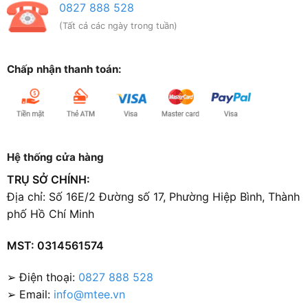
0827 888 528
(Tất cả các ngày trong tuần)
Chấp nhận thanh toán:
Hệ thống cửa hàng
TRỤ SỞ CHÍNH:
Địa chỉ: Số 16E/2 Đường số 17, Phường Hiệp Bình, Thành
phố Hồ Chí Minh
MST: 0314561574
➢ Điện thoại:
0827 888 528
➢ Email:
info@mtee.vn