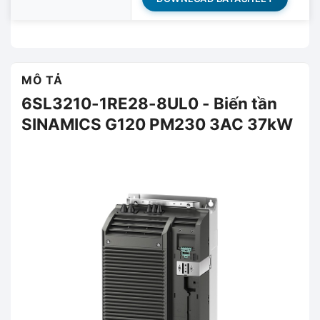
MÔ TẢ
6SL3210-1RE28-8UL0 - Biến tần
SINAMICS G120 PM230 3AC 37kW