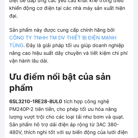
biệt để đáp ứng các yêu cầu khắt khe trong điều
khiển động cơ điện tại các nhà máy sản xuất hiện
đại.
Sản phẩm này được cung cấp chính hãng bởi
CÔNG TY TNHH TM DV THIẾT BỊ ĐIỆN MẠNH
TÙNG
. Đây là giải pháp tối ưu giúp doanh nghiệp
nâng cao hiệu suất dây chuyền và tiết kiệm chi phí
vận hành lâu dài.
Ưu điểm nổi bật của sản
phẩm
6SL3210-1RE28-8UL0
tích hợp công nghệ
PM240P-2 tiên tiến, cho phép tối ưu hóa năng
lượng vượt trội cho các loại tải như bơm và quạt.
Sản phẩm hỗ trợ dải điện áp rộng từ 3AC 380-
480V, thích nghi tốt với sự biến động của lưới điện