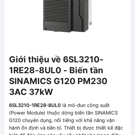
Giới thiệu về 6SL3210-
1RE28-8UL0 - Biến tần
SINAMICS G120 PM230
3AC 37kW
6SL3210-1RE28-8UL0
là mô-đun công suất
(Power Module) thuộc dòng biến tần SINAMICS
G120 chuyên dụng, nổi tiếng với khả năng vận
hành ổn định và bền bỉ. Thiết bị được thiết kế đặc