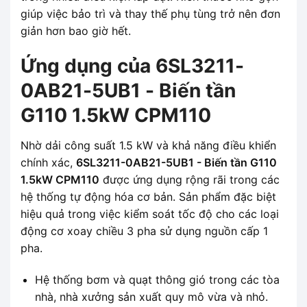
giúp việc bảo trì và thay thế phụ tùng trở nên đơn
giản hơn bao giờ hết.
Ứng dụng của 6SL3211-
0AB21-5UB1 - Biến tần
G110 1.5kW CPM110
Nhờ dải công suất 1.5 kW và khả năng điều khiển
chính xác,
6SL3211-0AB21-5UB1 - Biến tần G110
1.5kW CPM110
được ứng dụng rộng rãi trong các
hệ thống tự động hóa cơ bản. Sản phẩm đặc biệt
hiệu quả trong việc kiểm soát tốc độ cho các loại
động cơ xoay chiều 3 pha sử dụng nguồn cấp 1
pha.
Hệ thống bơm và quạt thông gió trong các tòa
nhà, nhà xưởng sản xuất quy mô vừa và nhỏ.