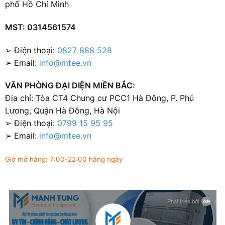
phố Hồ Chí Minh
MST: 0314561574
➢ Điện thoại:
0827 888 528
➢ Email:
info@mtee.vn
VĂN PHÒNG ĐẠI DIỆN MIỀN BẮC:
Địa chỉ: Tòa CT4 Chung cư PCC1 Hà Đông, P. Phú
Lương, Quận Hà Đông, Hà Nội
➢ Điện thoại:
0799 15 95 95
➢ Email:
info@mtee.vn
Giờ mở hàng: 7:00-22:00 hàng ngày