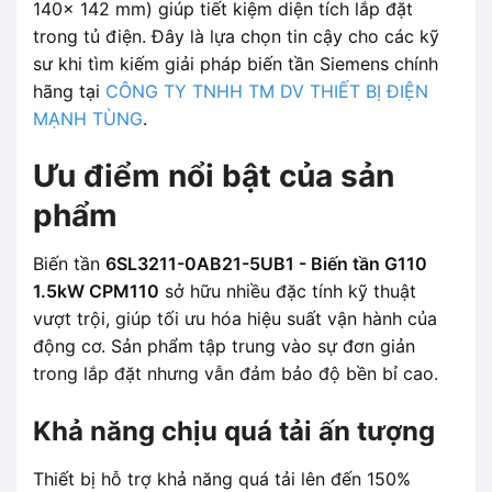
140x 142 mm) giúp tiết kiệm diện tích lắp đặt
trong tủ điện. Đây là lựa chọn tin cậy cho các kỹ
sư khi tìm kiếm giải pháp biến tần Siemens chính
hãng tại
CÔNG TY TNHH TM DV THIẾT BỊ ĐIỆN
MẠNH TÙNG
.
Ưu điểm nổi bật của sản
phẩm
Biến tần
6SL3211-0AB21-5UB1 - Biến tần G110
1.5kW CPM110
sở hữu nhiều đặc tính kỹ thuật
vượt trội, giúp tối ưu hóa hiệu suất vận hành của
động cơ. Sản phẩm tập trung vào sự đơn giản
trong lắp đặt nhưng vẫn đảm bảo độ bền bỉ cao.
Khả năng chịu quá tải ấn tượng
Thiết bị hỗ trợ khả năng quá tải lên đến 150%