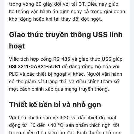
trong vòng 60 giây đối với tải CT. Điều này giúp
hệ thống vận hành ổn định ngay cả trong giai đoạn
khởi động hoặc khi tải thay đổi đột ngột.
Giao thức truyền thông USS linh
hoạt
Việc tích hợp cổng RS-485 và giao thức USS giúp
6SL3211-0AB21-5UB1
dễ dàng đồng bộ hóa với
PLC và các thiết bị ngoại vi khác. Người vận hành
có thể giám sát trạng thái và điều chỉnh tham số
một cách chính xác qua mạng truyền thông.
Thiết kế bền bỉ và nhỏ gọn
Với tiêu chuẩn bảo vệ IP20 và dải nhiệt độ hoạt
động từ -10 đến +40 °C, sản phẩm thích nghi tốt
trong nhiều điều kiện lắp đặt. Kích thước nhỏ gọn