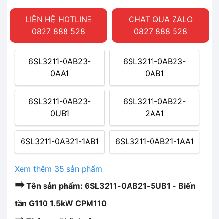
LIÊN HỆ HOTLINE
CHAT QUA ZALO
0827 888 528
0827 888 528
6SL3211-0AB23-
6SL3211-0AB23-
0AA1
0AB1
6SL3211-0AB23-
6SL3211-0AB22-
0UB1
2AA1
6SL3211-0AB21-1AB1
6SL3211-0AB21-1AA1
Xem thêm 35 sản phẩm
➡
Tên sản phẩm: 6SL3211-0AB21-5UB1 - Biến
tần G110 1.5kW CPM110