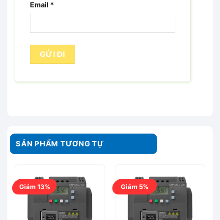
Email
*
SẢN PHẨM TƯƠNG TỰ
Giảm 13%
Giảm 5%