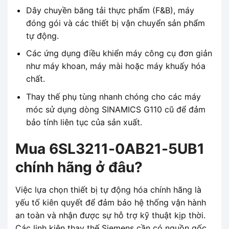
Dây chuyền băng tải thực phẩm (F&B), máy
đóng gói và các thiết bị vận chuyển sản phẩm
tự động.
Các ứng dụng điều khiển máy công cụ đơn giản
như máy khoan, máy mài hoặc máy khuấy hóa
chất.
Thay thế phụ tùng nhanh chóng cho các máy
móc sử dụng dòng SINAMICS G110 cũ để đảm
bảo tính liên tục của sản xuất.
Mua 6SL3211-0AB21-5UB1
chính hãng ở đâu?
Việc lựa chọn thiết bị tự động hóa chính hãng là
yếu tố kiên quyết để đảm bảo hệ thống vận hành
an toàn và nhận được sự hỗ trợ kỹ thuật kịp thời.
Các linh kiện thay thế Siemens cần có nguồn gốc