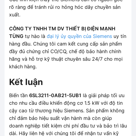
rõ ràng để tránh rủi ro hỏng hóc dây chuyền sản
xuất.
CÔNG TY TNHH TM DV THIẾT BỊ ĐIỆN MẠNH
TÙNG
tự hào là
đại lý ủy quyền của Siemens
uy tín
hàng đầu. Chúng tôi cam kết cung cấp sản phẩm
đầy đủ chứng chỉ CO/CQ, chế độ bảo hành chính
hãng và hỗ trợ kỹ thuật chuyên sâu 24/7 cho mọi
khách hàng.
Kết luận
Biến tần
6SL3211-0AB21-5UB1
là giải pháp tối ưu
cho nhu cầu điều khiển động cơ 1.5 kW với độ tin
cậy cao từ thương hiệu Siemens. Sản phẩm không
chỉ đảm bảo hiệu suất vận hành mà còn giúp
doanh nghiệp tiết kiệm chi phí đầu tư và bảo trì lâu
dài. Hãy liên hệ với chúng tôi để nhận tư vấn kỹ