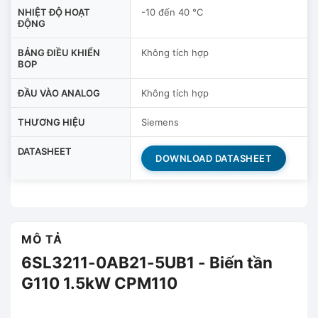
NHIỆT ĐỘ HOẠT
-10 đến 40 °C
ĐỘNG
BẢNG ĐIỀU KHIỂN
Không tích hợp
BOP
ĐẦU VÀO ANALOG
Không tích hợp
THƯƠNG HIỆU
Siemens
DATASHEET
DOWNLOAD DATASHEET
MÔ TẢ
6SL3211-0AB21-5UB1 - Biến tần
G110 1.5kW CPM110