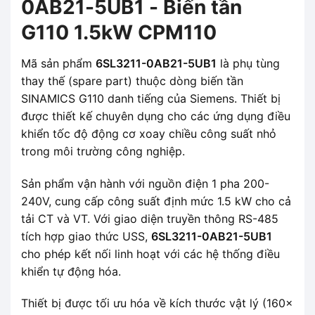
0AB21-5UB1 - Biến tần
G110 1.5kW CPM110
Mã sản phẩm
6SL3211-0AB21-5UB1
là phụ tùng
thay thế (spare part) thuộc dòng biến tần
SINAMICS G110 danh tiếng của Siemens. Thiết bị
được thiết kế chuyên dụng cho các ứng dụng điều
khiển tốc độ động cơ xoay chiều công suất nhỏ
trong môi trường công nghiệp.
Sản phẩm vận hành với nguồn điện 1 pha 200-
240V, cung cấp công suất định mức 1.5 kW cho cả
tải CT và VT. Với giao diện truyền thông RS-485
tích hợp giao thức USS,
6SL3211-0AB21-5UB1
cho phép kết nối linh hoạt với các hệ thống điều
khiển tự động hóa.
Thiết bị được tối ưu hóa về kích thước vật lý (160x