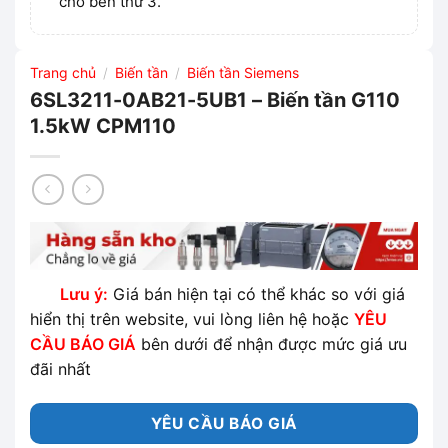
cho bên thứ 3.
Trang chủ
Biến tần
Biến tần Siemens
/
/
6SL3211-0AB21-5UB1 – Biến tần G110
1.5kW CPM110
Lưu ý:
Giá bán hiện tại có thể khác so với giá
hiển thị trên website, vui lòng liên hệ hoặc
YÊU
CẦU BÁO GIÁ
bên dưới để nhận được mức giá ưu
đãi nhất
YÊU CẦU BÁO GIÁ