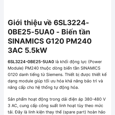
Giới thiệu về 6SL3224-
0BE25-5UA0 - Biến tần
SINAMICS G120 PM240
3AC 5.5kW
6SL3224-0BE25-5UA0
là khối động lực (Power
Module) PM240 thuộc dòng biến tần SINAMICS
G120 danh tiếng từ Siemens. Thiết bị được thiết kế
dạng module giúp tối ưu hóa khả năng bảo trì và
nâng cấp cho hệ thống tự động hóa.
Sản phẩm hoạt động trong dải điện áp 380-480 V
3 AC, cung cấp công suất linh hoạt tùy theo mức
tải. Đây là linh kiện thay thế (spare part) hoàn hảo