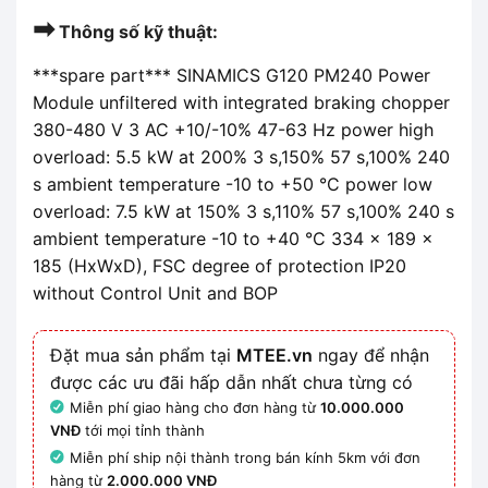
➡
Thông số kỹ thuật:
***spare part*** SINAMICS G120 PM240 Power
Module unfiltered with integrated braking chopper
380-480 V 3 AC +10/-10% 47-63 Hz power high
overload: 5.5 kW at 200% 3 s,150% 57 s,100% 240
s ambient temperature -10 to +50 °C power low
overload: 7.5 kW at 150% 3 s,110% 57 s,100% 240 s
ambient temperature -10 to +40 °C 334 x 189 x
185 (HxWxD), FSC degree of protection IP20
without Control Unit and BOP
Đặt mua sản phẩm tại
MTEE.vn
ngay để nhận
được các ưu đãi hấp dẫn nhất chưa từng có
Miễn phí giao hàng cho đơn hàng từ
10.000.000
VNĐ
tới mọi tỉnh thành
Miễn phí ship nội thành trong bán kính 5km với đơn
hàng từ
2.000.000 VNĐ