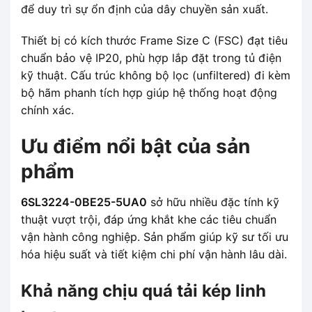
để duy trì sự ổn định của dây chuyền sản xuất.
Thiết bị có kích thước Frame Size C (FSC) đạt tiêu
chuẩn bảo vệ IP20, phù hợp lắp đặt trong tủ điện
kỹ thuật. Cấu trúc không bộ lọc (unfiltered) đi kèm
bộ hãm phanh tích hợp giúp hệ thống hoạt động
chính xác.
Ưu điểm nổi bật của sản
phẩm
6SL3224-0BE25-5UA0
sở hữu nhiều đặc tính kỹ
thuật vượt trội, đáp ứng khắt khe các tiêu chuẩn
vận hành công nghiệp. Sản phẩm giúp kỹ sư tối ưu
hóa hiệu suất và tiết kiệm chi phí vận hành lâu dài.
Khả năng chịu quá tải kép linh