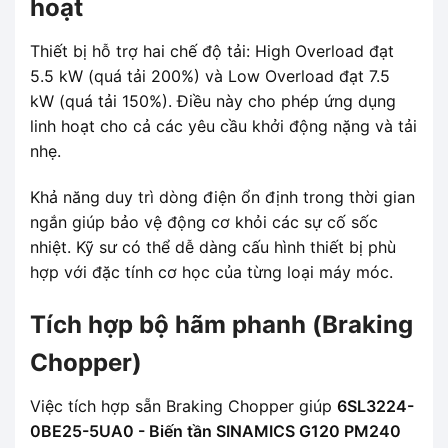
hoạt
Thiết bị hỗ trợ hai chế độ tải: High Overload đạt
5.5 kW (quá tải 200%) và Low Overload đạt 7.5
kW (quá tải 150%). Điều này cho phép ứng dụng
linh hoạt cho cả các yêu cầu khởi động nặng và tải
nhẹ.
Khả năng duy trì dòng điện ổn định trong thời gian
ngắn giúp bảo vệ động cơ khỏi các sự cố sốc
nhiệt. Kỹ sư có thể dễ dàng cấu hình thiết bị phù
hợp với đặc tính cơ học của từng loại máy móc.
Tích hợp bộ hãm phanh (Braking
Chopper)
Việc tích hợp sẵn Braking Chopper giúp
6SL3224-
0BE25-5UA0 - Biến tần SINAMICS G120 PM240