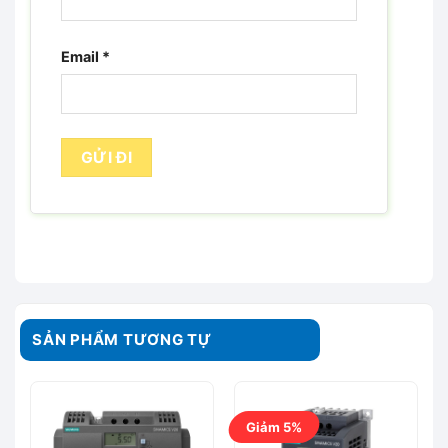
Email
*
SẢN PHẨM TƯƠNG TỰ
Giảm 5%