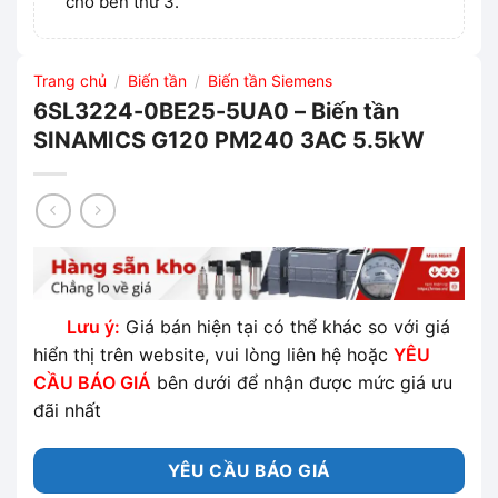
cho bên thứ 3.
Trang chủ
Biến tần
Biến tần Siemens
/
/
6SL3224-0BE25-5UA0 – Biến tần
SINAMICS G120 PM240 3AC 5.5kW
Lưu ý:
Giá bán hiện tại có thể khác so với giá
hiển thị trên website, vui lòng liên hệ hoặc
YÊU
CẦU BÁO GIÁ
bên dưới để nhận được mức giá ưu
đãi nhất
YÊU CẦU BÁO GIÁ