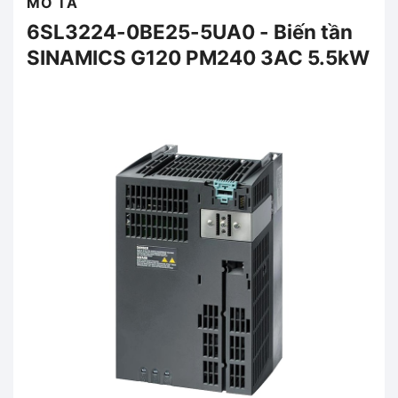
MÔ TẢ
6SL3224-0BE25-5UA0 - Biến tần
SINAMICS G120 PM240 3AC 5.5kW