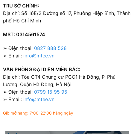
TRỤ SỞ CHÍNH:
Địa chỉ: Số 16E/2 Đường số 17, Phường Hiệp Bình, Thành
phố Hồ Chí Minh
MST: 0314561574
➢ Điện thoại:
0827 888 528
➢ Email:
info@mtee.vn
VĂN PHÒNG ĐẠI DIỆN MIỀN BẮC:
Địa chỉ: Tòa CT4 Chung cư PCC1 Hà Đông, P. Phú
Lương, Quận Hà Đông, Hà Nội
➢ Điện thoại:
0799 15 95 95
➢ Email:
info@mtee.vn
Giờ mở hàng: 7:00-22:00 hàng ngày