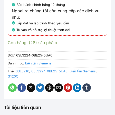
Bảo hành chính hãng 12 tháng
Ngoài ra chúng tôi còn cung cấp các dịch vụ
như:
Lắp đặt và lập trình theo yêu cầu
Tư vấn và hỗ trợ kỹ thuật trọn đời
Còn hàng: (28) sản phẩm
SKU:
6SL3224-0BE25-5UA0
Danh mục:
Biến tần Siemens
Thẻ:
6SL3210
,
6SL3224-0BE25-5UA0
,
Biến tần Siemens
,
G120C
Tài liệu liên quan