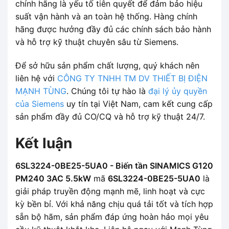
chính hãng là yếu tố tiên quyết để đảm bảo hiệu
suất vận hành và an toàn hệ thống. Hàng chính
hãng được hưởng đầy đủ các chính sách bảo hành
và hỗ trợ kỹ thuật chuyên sâu từ Siemens.
Để sở hữu sản phẩm chất lượng, quý khách nên
liên hệ với
CÔNG TY TNHH TM DV THIẾT BỊ ĐIỆN
MẠNH TÙNG
. Chúng tôi tự hào là
đại lý ủy quyền
của Siemens
uy tín tại Việt Nam, cam kết cung cấp
sản phẩm đầy đủ CO/CQ và hỗ trợ kỹ thuật 24/7.
Kết luận
6SL3224-0BE25-5UA0 - Biến tần SINAMICS G120
PM240 3AC 5.5kW
mã
6SL3224-0BE25-5UA0
là
giải pháp truyền động mạnh mẽ, linh hoạt và cực
kỳ bền bỉ. Với khả năng chịu quá tải tốt và tích hợp
sẵn bộ hãm, sản phẩm đáp ứng hoàn hảo mọi yêu