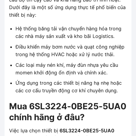
Dưới đây là một số ứng dụng thực tế phổ biến của
thiết bị này:
Hệ thống băng tải vận chuyển hàng hóa trong
các nhà máy sản xuất và kho bãi Logistics.
Điều khiển máy bơm nước và quạt công nghiệp
trong hệ thống HVAC hoặc xử lý nước thải.
Các loại máy nén khí, máy đùn nhựa yêu cầu
momen khởi động ổn định và chính xác.
Ứng dụng trong các thiết bị nâng hạ nhẹ hoặc
các cơ cấu truyền động cơ khí chuyên dụng.
Mua 6SL3224-0BE25-5UA0
chính hãng ở đâu?
Việc lựa chọn thiết bị
6SL3224-0BE25-5UA0