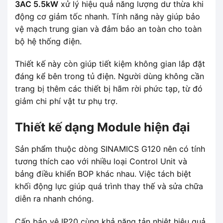
3AC 5.5kW
xử lý hiệu quả năng lượng dư thừa khi
động cơ giảm tốc nhanh. Tính năng này giúp bảo
vệ mạch trung gian và đảm bảo an toàn cho toàn
bộ hệ thống điện.
Thiết kế này còn giúp tiết kiệm không gian lắp đặt
đáng kể bên trong tủ điện. Người dùng không cần
trang bị thêm các thiết bị hãm rời phức tạp, từ đó
giảm chi phí vật tư phụ trợ.
Thiết kế dạng Module hiện đại
Sản phẩm thuộc dòng SINAMICS G120 nên có tính
tương thích cao với nhiều loại Control Unit và
bảng điều khiển BOP khác nhau. Việc tách biệt
khối động lực giúp quá trình thay thế và sửa chữa
diễn ra nhanh chóng.
Cấp bảo vệ IP20 cùng khả năng tản nhiệt hiệu quả