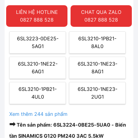
LIÊN HỆ HOTLINE
CHAT QUA ZALO
0827 888 528
0827 888 528
6SL3223-0DE25-
6SL3210-1PB21-
5AG1
8AL0
6SL3210-1NE22-
6SL3210-1NE23-
6AG1
8AG1
6SL3210-1PB21-
6SL3210-1NE23-
4UL0
2UG1
Xem thêm 244 sản phẩm
➡
Tên sản phẩm: 6SL3224-0BE25-5UA0 - Biến
tần SINAMICS G120 PM240 3AC 5.5kW