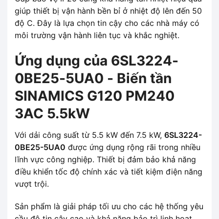
giúp thiết bị vận hành bền bỉ ở nhiệt độ lên đến 50
độ C. Đây là lựa chọn tin cậy cho các nhà máy có
môi trường vận hành liên tục và khắc nghiệt.
Ứng dụng của 6SL3224-
0BE25-5UA0 - Biến tần
SINAMICS G120 PM240
3AC 5.5kW
Với dải công suất từ 5.5 kW đến 7.5 kW,
6SL3224-
0BE25-5UA0
được ứng dụng rộng rãi trong nhiều
lĩnh vực công nghiệp. Thiết bị đảm bảo khả năng
điều khiển tốc độ chính xác và tiết kiệm điện năng
vượt trội.
Sản phẩm là giải pháp tối ưu cho các hệ thống yêu
cầu độ tin cậy cao và khả năng bảo trì linh hoạt.