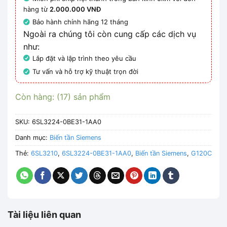
hàng từ
2.000.000 VNĐ
Bảo hành chính hãng 12 tháng
Ngoài ra chúng tôi còn cung cấp các dịch vụ
như:
Lắp đặt và lập trình theo yêu cầu
Tư vấn và hỗ trợ kỹ thuật trọn đời
Còn hàng: (17) sản phẩm
SKU:
6SL3224-0BE31-1AA0
Danh mục:
Biến tần Siemens
Thẻ:
6SL3210
,
6SL3224-0BE31-1AA0
,
Biến tần Siemens
,
G120C
Tài liệu liên quan