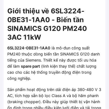
Giới thiệu về 6SL3224-
0BE31-1AA0 - Biến tần
SINAMICS G120 PM240
3AC 11kW
6SL3224-0BE31-1AA0
là mô-đun công suất
PM240 thuộc dòng biến tần SINAMICS G120 danh
tiếng của Siemens. Thiết kế này được tối ưu hóa
để làm
spare part
(linh kiện thay thế) chất lượng
cao cho các hệ thống truyền động điện trong
công nghiệp.
Sản phẩm hoạt động trên dải điện áp 380-480 V 3
AC, tích hợp sẵn bộ lọc Class A và bộ hãm phanh
(braking chopper). Điều này giúp thiết bị vận hành
ổn định trong nhiều điều kiện lưới điện và tải trọng