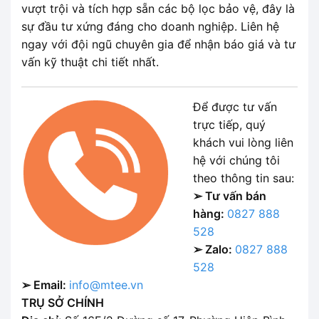
vượt trội và tích hợp sẵn các bộ lọc bảo vệ, đây là
sự đầu tư xứng đáng cho doanh nghiệp. Liên hệ
ngay với đội ngũ chuyên gia để nhận báo giá và tư
vấn kỹ thuật chi tiết nhất.
Để được tư vấn
trực tiếp, quý
khách vui lòng liên
hệ với chúng tôi
theo thông tin sau:
➢ Tư vấn bán
hàng:
0827 888
528
➢ Zalo:
0827 888
528
➢ Email:
info@mtee.vn
TRỤ SỞ CHÍNH