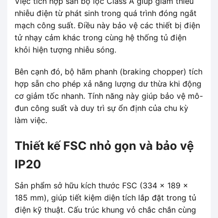
Việc tích hợp sẵn bộ lọc Class A giúp giảm thiểu
nhiễu điện từ phát sinh trong quá trình đóng ngắt
mạch công suất. Điều này bảo vệ các thiết bị điện
tử nhạy cảm khác trong cùng hệ thống tủ điện
khỏi hiện tượng nhiễu sóng.
Bên cạnh đó, bộ hãm phanh (braking chopper) tích
hợp sẵn cho phép xả năng lượng dư thừa khi động
cơ giảm tốc nhanh. Tính năng này giúp bảo vệ mô-
đun công suất và duy trì sự ổn định của chu kỳ
làm việc.
Thiết kế FSC nhỏ gọn và bảo vệ
IP20
Sản phẩm sở hữu kích thước FSC (334 x 189 x
185 mm), giúp tiết kiệm diện tích lắp đặt trong tủ
điện kỹ thuật. Cấu trúc khung vỏ chắc chắn cùng