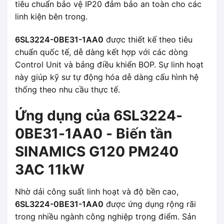
tiêu chuẩn bảo vệ IP20 đảm bảo an toàn cho các
linh kiện bên trong.
6SL3224-0BE31-1AA0
được thiết kế theo tiêu
chuẩn quốc tế, dễ dàng kết hợp với các dòng
Control Unit và bảng điều khiển BOP. Sự linh hoạt
này giúp kỹ sư tự động hóa dễ dàng cấu hình hệ
thống theo nhu cầu thực tế.
Ứng dụng của 6SL3224-
0BE31-1AA0 - Biến tần
SINAMICS G120 PM240
3AC 11kW
Nhờ dải công suất linh hoạt và độ bền cao,
6SL3224-0BE31-1AA0
được ứng dụng rộng rãi
trong nhiều ngành công nghiệp trọng điểm. Sản