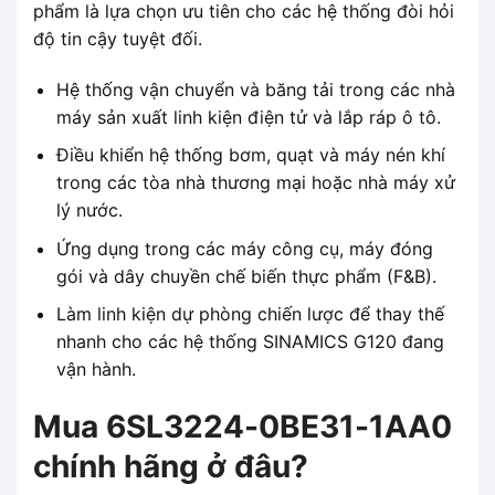
phẩm là lựa chọn ưu tiên cho các hệ thống đòi hỏi
độ tin cậy tuyệt đối.
Hệ thống vận chuyển và băng tải trong các nhà
máy sản xuất linh kiện điện tử và lắp ráp ô tô.
Điều khiển hệ thống bơm, quạt và máy nén khí
trong các tòa nhà thương mại hoặc nhà máy xử
lý nước.
Ứng dụng trong các máy công cụ, máy đóng
gói và dây chuyền chế biến thực phẩm (F&B).
Làm linh kiện dự phòng chiến lược để thay thế
nhanh cho các hệ thống SINAMICS G120 đang
vận hành.
Mua 6SL3224-0BE31-1AA0
chính hãng ở đâu?