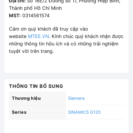
Địa chỉ:
Số 16E/2 Đường số 17, Phường Hiệp Bình,
Thành phố Hồ Chí Minh
MST:
0314561574
Cảm ơn quý khách đã truy cập vào
website
MTEE.VN
. Kính chúc quý khách nhận được
những thông tin hữu ích và có những trải nghiệm
tuyệt vời trên trang.
THÔNG TIN BỔ SUNG
Thương hiệu
Siemens
Series
SINAMICS G120