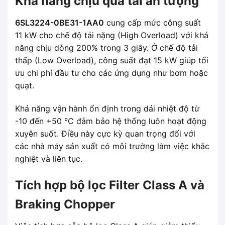
Khả năng chịu quá tải ấn tượng
6SL3224-0BE31-1AA0
cung cấp mức công suất
11 kW cho chế độ tải nặng (High Overload) với khả
năng chịu dòng 200% trong 3 giây. Ở chế độ tải
thấp (Low Overload), công suất đạt 15 kW giúp tối
ưu chi phí đầu tư cho các ứng dụng như bơm hoặc
quạt.
Khả năng vận hành ổn định trong dải nhiệt độ từ
-10 đến +50 °C đảm bảo hệ thống luôn hoạt động
xuyên suốt. Điều này cực kỳ quan trọng đối với
các nhà máy sản xuất có môi trường làm việc khắc
nghiệt và liên tục.
Tích hợp bộ lọc Filter Class A và
Braking Chopper