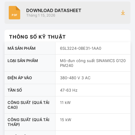
DOWNLOAD DATASHEET
Tháng 1 15, 2026
PDF
THÔNG SỐ KỸ THUẬT
MÃ SẢN PHẨM
6SL3224-0BE31-1AA0
LOẠI SẢN PHẨM
Mô-đun công suất SINAMICS G120
PM240
ĐIỆN ÁP VÀO
380-480 V 3 AC
TẦN SỐ
47-63 Hz
CÔNG SUẤT (QUÁ TẢI
11 kW
CAO)
CÔNG SUẤT (QUÁ TẢI
15 kW
THẤP)