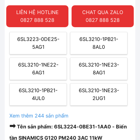
LIÊN HỆ HOTLINE
CHAT QUA ZALO
0827 888 528
0827 888 528
6SL3223-0DE25-
6SL3210-1PB21-
5AG1
8AL0
6SL3210-1NE22-
6SL3210-1NE23-
6AG1
8AG1
6SL3210-1PB21-
6SL3210-1NE23-
4UL0
2UG1
Xem thêm 244 sản phẩm
➡
Tên sản phẩm: 6SL3224-0BE31-1AA0 - Biến
tần SINAMICS G120 PM240 3AC 11kW