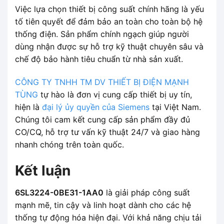
Việc lựa chọn thiết bị công suất chính hãng là yếu
tố tiên quyết để đảm bảo an toàn cho toàn bộ hệ
thống điện. Sản phẩm chính ngạch giúp người
dùng nhận được sự hỗ trợ kỹ thuật chuyên sâu và
chế độ bảo hành tiêu chuẩn từ nhà sản xuất.
CÔNG TY TNHH TM DV THIẾT BỊ ĐIỆN MẠNH
TÙNG
tự hào là đơn vị cung cấp thiết bị uy tín,
hiện là
đại lý ủy quyền của Siemens
tại Việt Nam.
Chúng tôi cam kết cung cấp sản phẩm đầy đủ
CO/CQ, hỗ trợ tư vấn kỹ thuật 24/7 và giao hàng
nhanh chóng trên toàn quốc.
Kết luận
6SL3224-0BE31-1AA0
là giải pháp công suất
mạnh mẽ, tin cậy và linh hoạt dành cho các hệ
thống tự động hóa hiện đại. Với khả năng chịu tải