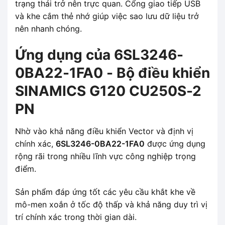
trạng thái trở nên trực quan. Cổng giao tiếp USB
và khe cắm thẻ nhớ giúp việc sao lưu dữ liệu trở
nên nhanh chóng.
Ứng dụng của 6SL3246-
0BA22-1FA0 - Bộ điều khiển
SINAMICS G120 CU250S-2
PN
Nhờ vào khả năng điều khiển Vector và định vị
chính xác,
6SL3246-0BA22-1FA0
được ứng dụng
rộng rãi trong nhiều lĩnh vực công nghiệp trọng
điểm.
Sản phẩm đáp ứng tốt các yêu cầu khắt khe về
mô-men xoắn ở tốc độ thấp và khả năng duy trì vị
trí chính xác trong thời gian dài.