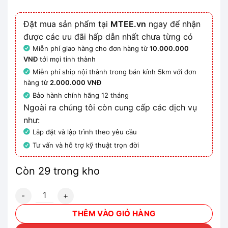
Đặt mua sản phẩm tại
MTEE.vn
ngay để nhận
được các ưu đãi hấp dẫn nhất chưa từng có
Miễn phí giao hàng cho đơn hàng từ
10.000.000
VNĐ
tới mọi tỉnh thành
Miễn phí ship nội thành trong bán kính 5km với đơn
hàng từ
2.000.000 VNĐ
Bảo hành chính hãng 12 tháng
Ngoài ra chúng tôi còn cung cấp các dịch vụ
như:
Lắp đặt và lập trình theo yêu cầu
Tư vấn và hỗ trợ kỹ thuật trọn đời
Còn 29 trong kho
6SL3246-0BA22-1FA0 - Bộ điều khiển SINAMICS G120 CU2
THÊM VÀO GIỎ HÀNG