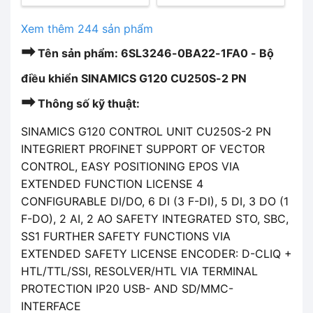
Xem thêm 244 sản phẩm
➡
Tên sản phẩm: 6SL3246-0BA22-1FA0 - Bộ
điều khiển SINAMICS G120 CU250S-2 PN
➡
Thông số kỹ thuật:
SINAMICS G120 CONTROL UNIT CU250S-2 PN
INTEGRIERT PROFINET SUPPORT OF VECTOR
CONTROL, EASY POSITIONING EPOS VIA
EXTENDED FUNCTION LICENSE 4
CONFIGURABLE DI/DO, 6 DI (3 F-DI), 5 DI, 3 DO (1
F-DO), 2 AI, 2 AO SAFETY INTEGRATED STO, SBC,
SS1 FURTHER SAFETY FUNCTIONS VIA
EXTENDED SAFETY LICENSE ENCODER: D-CLIQ +
HTL/TTL/SSI, RESOLVER/HTL VIA TERMINAL
PROTECTION IP20 USB- AND SD/MMC-
INTERFACE