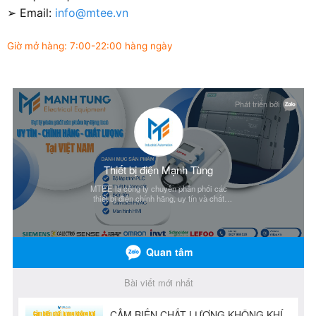
➢ Email:
info@mtee.vn
Giờ mở hàng: 7:00-22:00 hàng ngày