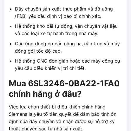
Dây chuyền sản xuất thực phẩm và đồ uống
(F&B) yêu cầu định vị bao bì chính xác.
Hệ thống kho bãi tự động, vận chuyển vật liệu
và các loại xe tự hành trong nhà máy.
Các ứng dụng cơ cấu nâng hạ, cần trục và máy
đóng gói tốc độ cao.
Hệ thống CNC đơn giản hoặc các máy công cụ
yêu cầu điều khiển vị trí chi tiết.
Mua 6SL3246-0BA22-1FA0
chính hãng ở đâu?
Việc lựa chọn thiết bị điều khiển chính hãng
Siemens là yếu tố tiên quyết để đảm bảo tính ổn
định của dây chuyền và nhận được sự hỗ trợ kỹ
thuật chuyên sâu từ nhà sản xuất.