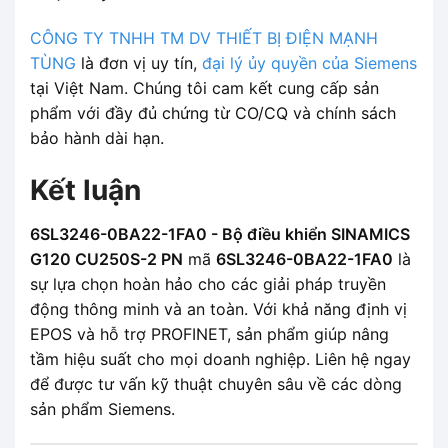
CÔNG TY TNHH TM DV THIẾT BỊ ĐIỆN MẠNH
TÙNG
là đơn vị uy tín,
đại lý ủy quyền của Siemens
tại Việt Nam. Chúng tôi cam kết cung cấp sản
phẩm với đầy đủ chứng từ CO/CQ và chính sách
bảo hành dài hạn.
Kết luận
6SL3246-0BA22-1FA0 - Bộ điều khiển SINAMICS
G120 CU250S-2 PN
mã
6SL3246-0BA22-1FA0
là
sự lựa chọn hoàn hảo cho các giải pháp truyền
động thông minh và an toàn. Với khả năng định vị
EPOS và hỗ trợ PROFINET, sản phẩm giúp nâng
tầm hiệu suất cho mọi doanh nghiệp. Liên hệ ngay
để được tư vấn kỹ thuật chuyên sâu về các dòng
sản phẩm Siemens.