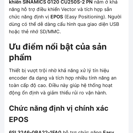
khiển SINAMICS G120 CU250S-2 PN
nằm ở khả
năng hỗ trợ điều khiển Vector và tích hợp sẵn
chức năng định vị
EPOS
(Easy Positioning). Người
dùng có thể dễ dàng cấu hình qua giao diện USB
hoặc thẻ nhớ SD/MMC.
Ưu điểm nổi bật của sản
phẩm
Thiết bị vượt trội nhờ khả năng xử lý tín hiệu
encoder đa dạng và tích hợp nhiều tính năng an
toàn cấp độ cao. Điều này giúp hệ thống hoạt
động ổn định và giảm thiểu rủi ro vận hành.
Chức năng định vị chính xác
EPOS
6SL3246-0BA22-1FA0
hỗ trợ chức năng
Easy