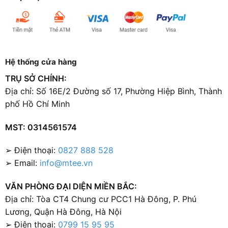
Hệ thống cửa hàng
TRỤ SỞ CHÍNH:
Địa chỉ: Số 16E/2 Đường số 17, Phường Hiệp Bình, Thành
phố Hồ Chí Minh
MST: 0314561574
➢ Điện thoại:
0827 888 528
➢ Email:
info@mtee.vn
VĂN PHÒNG ĐẠI DIỆN MIỀN BẮC:
Địa chỉ: Tòa CT4 Chung cư PCC1 Hà Đông, P. Phú
Lương, Quận Hà Đông, Hà Nội
➢ Điện thoại:
0799 15 95 95