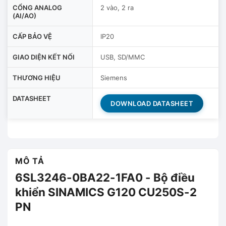
CỔNG ANALOG
2 vào, 2 ra
(AI/AO)
CẤP BẢO VỆ
IP20
GIAO DIỆN KẾT NỐI
USB, SD/MMC
THƯƠNG HIỆU
Siemens
DATASHEET
DOWNLOAD DATASHEET
MÔ TẢ
6SL3246-0BA22-1FA0 - Bộ điều
khiển SINAMICS G120 CU250S-2
PN