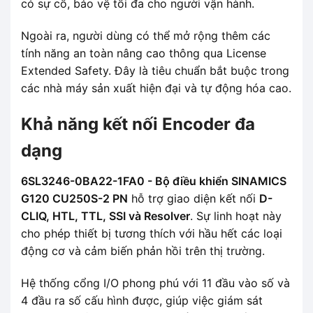
có sự cố, bảo vệ tối đa cho người vận hành.
Ngoài ra, người dùng có thể mở rộng thêm các
tính năng an toàn nâng cao thông qua License
Extended Safety. Đây là tiêu chuẩn bắt buộc trong
các nhà máy sản xuất hiện đại và tự động hóa cao.
Khả năng kết nối Encoder đa
dạng
6SL3246-0BA22-1FA0 - Bộ điều khiển SINAMICS
G120 CU250S-2 PN
hỗ trợ giao diện kết nối
D-
CLIQ, HTL, TTL, SSI và Resolver
. Sự linh hoạt này
cho phép thiết bị tương thích với hầu hết các loại
động cơ và cảm biến phản hồi trên thị trường.
Hệ thống cổng I/O phong phú với 11 đầu vào số và
4 đầu ra số cấu hình được, giúp việc giám sát