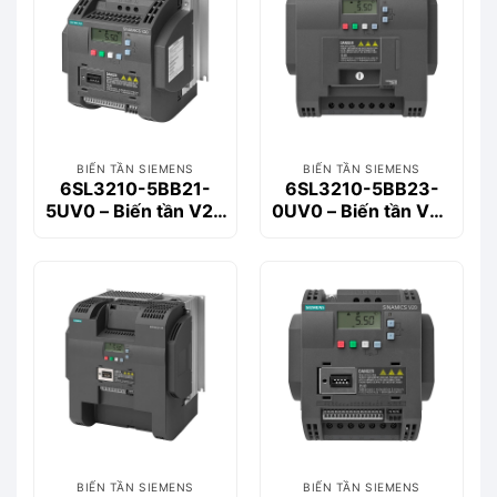
BIẾN TẦN SIEMENS
BIẾN TẦN SIEMENS
6SL3210-5BB21-
6SL3210-5BB23-
5UV0 – Biến tần V20
0UV0 – Biến tần V20
1-phase 1.5kW
1-phase 3.0kW
BIẾN TẦN SIEMENS
BIẾN TẦN SIEMENS