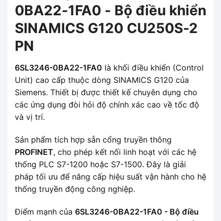
0BA22-1FA0 - Bộ điều khiển
SINAMICS G120 CU250S-2
PN
6SL3246-0BA22-1FA0
là khối điều khiển (Control
Unit) cao cấp thuộc dòng SINAMICS G120 của
Siemens. Thiết bị được thiết kế chuyên dụng cho
các ứng dụng đòi hỏi độ chính xác cao về tốc độ
và vị trí.
Sản phẩm tích hợp sẵn cổng truyền thông
PROFINET
, cho phép kết nối linh hoạt với các hệ
thống PLC S7-1200 hoặc S7-1500. Đây là giải
pháp tối ưu để nâng cấp hiệu suất vận hành cho hệ
thống truyền động công nghiệp.
Điểm mạnh của
6SL3246-0BA22-1FA0 - Bộ điều