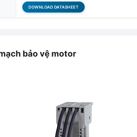
DOWNLOAD DATASHEET
 mạch bảo vệ motor