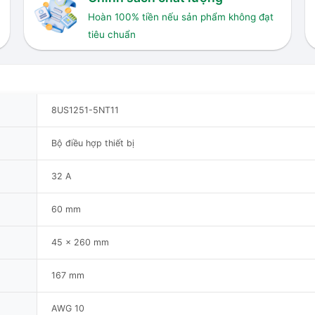
Hoàn 100% tiền nếu sản phẩm không đạt
tiêu chuẩn
8US1251-5NT11
Bộ điều hợp thiết bị
32 A
60 mm
45 x 260 mm
167 mm
AWG 10