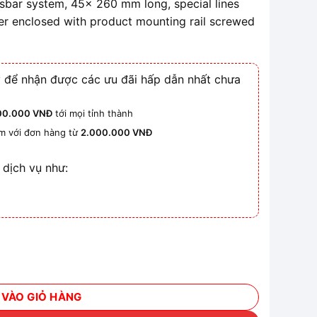
sbar system, 45x 260 mm long, special lines
r enclosed with product mounting rail screwed
 để nhận được các ưu đãi hấp dẫn nhất chưa
00.000 VNĐ
tới mọi tỉnh thành
km với đơn hàng từ
2.000.000 VNĐ
 dịch vụ như:
or số lượng
 VÀO GIỎ HÀNG