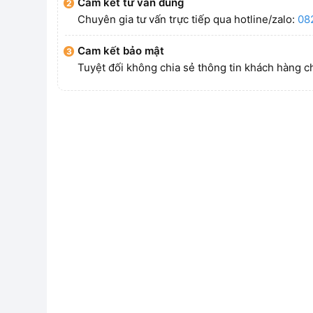
Cam kết tư vấn đúng
Chuyên gia tư vấn trực tiếp qua hotline/zalo:
08
Cam kết bảo mật
Tuyệt đối không chia sẻ thông tin khách hàng c