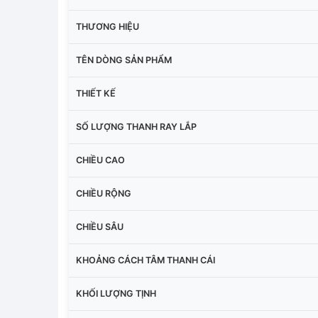
THƯƠNG HIỆU
TÊN DÒNG SẢN PHẨM
THIẾT KẾ
SỐ LƯỢNG THANH RAY LẮP
CHIỀU CAO
CHIỀU RỘNG
CHIỀU SÂU
KHOẢNG CÁCH TÂM THANH CÁI
KHỐI LƯỢNG TỊNH