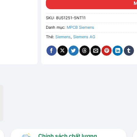
SKU:
8US1251-5NT11
Danh mục:
MPCB Siemens
Thẻ:
Siemens
,
Siemens AG
Chính sách chất lượng