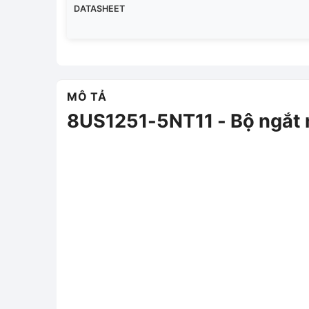
DATASHEET
MÔ TẢ
8US1251-5NT11 - Bộ ngắt