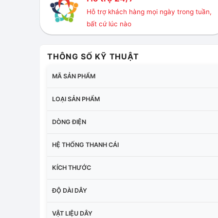
Hỗ trợ khách hàng mọi ngày trong tuần,
bất cứ lúc nào
THÔNG SỐ KỸ THUẬT
MÃ SẢN PHẨM
LOẠI SẢN PHẨM
DÒNG ĐIỆN
HỆ THỐNG THANH CÁI
KÍCH THƯỚC
ĐỘ DÀI DÂY
VẬT LIỆU DÂY