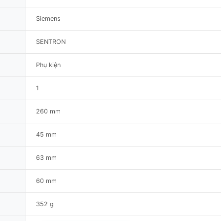
Siemens
SENTRON
Phụ kiện
1
260 mm
45 mm
63 mm
60 mm
352 g