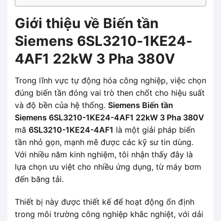
Giới thiệu về Biến tần
Siemens 6SL3210-1KE24-
4AF1 22kW 3 Pha 380V
Trong lĩnh vực tự động hóa công nghiệp, việc chọn
đúng biến tần đóng vai trò then chốt cho hiệu suất
và độ bền của hệ thống.
Siemens Biến tần
Siemens 6SL3210-1KE24-4AF1 22kW 3 Pha 380V
mã
6SL3210-1KE24-4AF1
là một giải pháp biến
tần nhỏ gọn, mạnh mẽ được các kỹ sư tin dùng.
Với nhiều năm kinh nghiệm, tôi nhận thấy đây là
lựa chọn ưu việt cho nhiều ứng dụng, từ máy bơm
đến băng tải.
Thiết bị này được thiết kế để hoạt động ổn định
trong môi trường công nghiệp khắc nghiệt, với dải