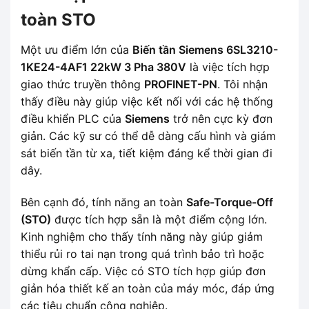
toàn STO
Một ưu điểm lớn của
Biến tần Siemens 6SL3210-
1KE24-4AF1 22kW 3 Pha 380V
là việc tích hợp
giao thức truyền thông
PROFINET-PN
. Tôi nhận
thấy điều này giúp việc kết nối với các hệ thống
điều khiển PLC của
Siemens
trở nên cực kỳ đơn
giản. Các kỹ sư có thể dễ dàng cấu hình và giám
sát biến tần từ xa, tiết kiệm đáng kể thời gian đi
dây.
Bên cạnh đó, tính năng an toàn
Safe-Torque-Off
(STO)
được tích hợp sẵn là một điểm cộng lớn.
Kinh nghiệm cho thấy tính năng này giúp giảm
thiểu rủi ro tai nạn trong quá trình bảo trì hoặc
dừng khẩn cấp. Việc có STO tích hợp giúp đơn
giản hóa thiết kế an toàn của máy móc, đáp ứng
các tiêu chuẩn công nghiệp.