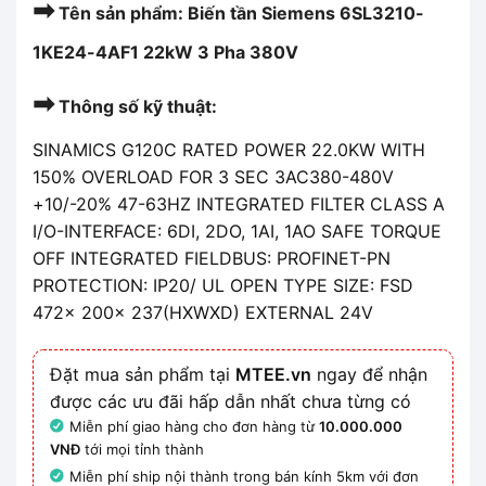
➡
Tên sản phẩm: Biến tần Siemens 6SL3210-
1KE24-4AF1 22kW 3 Pha 380V
➡
Thông số kỹ thuật:
SINAMICS G120C RATED POWER 22.0KW WITH
150% OVERLOAD FOR 3 SEC 3AC380-480V
+10/-20% 47-63HZ INTEGRATED FILTER CLASS A
I/O-INTERFACE: 6DI, 2DO, 1AI, 1AO SAFE TORQUE
OFF INTEGRATED FIELDBUS: PROFINET-PN
PROTECTION: IP20/ UL OPEN TYPE SIZE: FSD
472x 200x 237(HXWXD) EXTERNAL 24V
Đặt mua sản phẩm tại
MTEE.vn
ngay để nhận
được các ưu đãi hấp dẫn nhất chưa từng có
Miễn phí giao hàng cho đơn hàng từ
10.000.000
VNĐ
tới mọi tỉnh thành
Miễn phí ship nội thành trong bán kính 5km với đơn