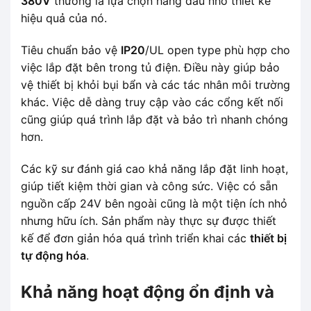
380V
thường là lựa chọn hàng đầu nhờ thiết kế
hiệu quả của nó.
Tiêu chuẩn bảo vệ
IP20
/UL open type phù hợp cho
việc lắp đặt bên trong tủ điện. Điều này giúp bảo
vệ thiết bị khỏi bụi bẩn và các tác nhân môi trường
khác. Việc dễ dàng truy cập vào các cổng kết nối
cũng giúp quá trình lắp đặt và bảo trì nhanh chóng
hơn.
Các kỹ sư đánh giá cao khả năng lắp đặt linh hoạt,
giúp tiết kiệm thời gian và công sức. Việc có sẵn
nguồn cấp 24V bên ngoài cũng là một tiện ích nhỏ
nhưng hữu ích. Sản phẩm này thực sự được thiết
kế để đơn giản hóa quá trình triển khai các
thiết bị
tự động hóa
.
Khả năng hoạt động ổn định và