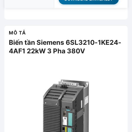
MÔ TẢ
Biến tần Siemens 6SL3210-1KE24-
4AF1 22kW 3 Pha 380V