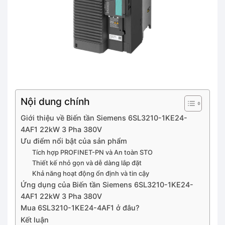
Nội dung chính
Giới thiệu về Biến tần Siemens 6SL3210-1KE24-
4AF1 22kW 3 Pha 380V
Ưu điểm nổi bật của sản phẩm
Tích hợp PROFINET-PN và An toàn STO
Thiết kế nhỏ gọn và dễ dàng lắp đặt
Khả năng hoạt động ổn định và tin cậy
Ứng dụng của Biến tần Siemens 6SL3210-1KE24-
4AF1 22kW 3 Pha 380V
Mua 6SL3210-1KE24-4AF1 ở đâu?
Kết luận