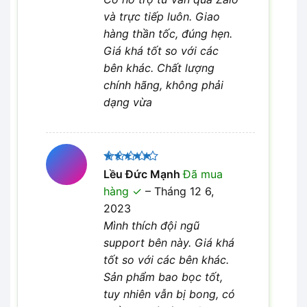
và trực tiếp luôn. Giao
hàng thần tốc, đúng hẹn.
Giá khá tốt so với các
bên khác. Chất lượng
chính hãng, không phải
dạng vừa
Được xếp
Lều Đức Mạnh
Đã mua
5
hạng
5
hàng
–
Tháng 12 6,
sao
2023
Mình thích đội ngũ
support bên này. Giá khá
tốt so với các bên khác.
Sản phẩm bao bọc tốt,
tuy nhiên vẫn bị bong, có