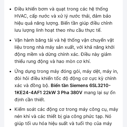
Điều khiển bơm và quạt trong các hệ thống
HVAC, cấp nước và xử lý nước thải, đảm bảo
hiệu quả năng lượng. Biến tần giúp điều chỉnh
lưu lượng linh hoạt theo nhu cầu thực tế.
Vận hành băng tải và hệ thống vận chuyển vật
liệu trong nhà máy sản xuất, với khả năng khởi
động mềm và dừng chính xác. Điều này giảm
thiểu rung động và hao mòn cơ khí.
Ứng dụng trong máy đóng gói, máy dệt, máy in,
đòi hỏi điều khiển tốc độ động cơ cực kỳ chính
xác và đồng bộ.
Biến tần Siemens 6SL3210-
1KE24-4AF1 22kW 3 Pha 380V
mang lại sự ổn
định cần thiết.
Kiểm soát các động cơ trong máy công cụ, máy
nén khí và các thiết bị gia công phức tạp. Nó
giúp tối ưu hóa hiệu suất và tuổi thọ của máy