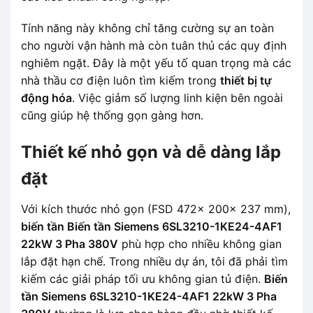
Tính năng này không chỉ tăng cường sự an toàn
cho người vận hành mà còn tuân thủ các quy định
nghiêm ngặt. Đây là một yếu tố quan trọng mà các
nhà thầu cơ điện luôn tìm kiếm trong
thiết bị tự
động hóa
. Việc giảm số lượng linh kiện bên ngoài
cũng giúp hệ thống gọn gàng hơn.
Thiết kế nhỏ gọn và dễ dàng lắp
đặt
Với kích thước nhỏ gọn (FSD 472x 200x 237 mm),
biến tần Biến tần Siemens 6SL3210-1KE24-4AF1
22kW 3 Pha 380V
phù hợp cho nhiều không gian
lắp đặt hạn chế. Trong nhiều dự án, tôi đã phải tìm
kiếm các giải pháp tối ưu không gian tủ điện.
Biến
tần Siemens 6SL3210-1KE24-4AF1 22kW 3 Pha