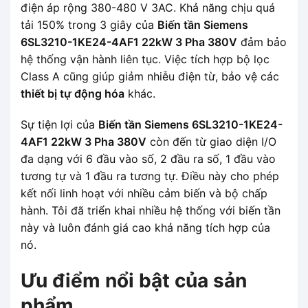
điện áp rộng 380-480 V 3AC. Khả năng chịu quá
tải 150% trong 3 giây của
Biến tần Siemens
6SL3210-1KE24-4AF1 22kW 3 Pha 380V
đảm bảo
hệ thống vận hành liên tục. Việc tích hợp bộ lọc
Class A cũng giúp giảm nhiễu điện từ, bảo vệ các
thiết bị tự động hóa
khác.
Sự tiện lợi của
Biến tần Siemens 6SL3210-1KE24-
4AF1 22kW 3 Pha 380V
còn đến từ giao diện I/O
đa dạng với 6 đầu vào số, 2 đầu ra số, 1 đầu vào
tương tự và 1 đầu ra tương tự. Điều này cho phép
kết nối linh hoạt với nhiều cảm biến và bộ chấp
hành. Tôi đã triển khai nhiều hệ thống với biến tần
này và luôn đánh giá cao khả năng tích hợp của
nó.
Ưu điểm nổi bật của sản
phẩm