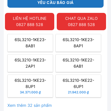
YÊU CẦU BÁO GIÁ
LIÊN HỆ HOTLINE
CHAT QUA ZALO
0827 888 528
0827 888 528
6SL3210-1KE23-
6SL3210-1KE23-
8AB1
8AP1
6SL3210-1KE23-
6SL3210-1KE22-
2AP1
6AB1
6SL3210-1KE23-
6SL3210-1KE22-
8UP1
6UP1
34.371.000 ₫
21.942.000 ₫
Xem thêm 32 sản phẩm