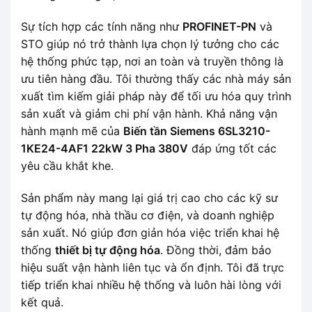
Sự tích hợp các tính năng như
PROFINET-PN
và
STO giúp nó trở thành lựa chọn lý tưởng cho các
hệ thống phức tạp, nơi an toàn và truyền thông là
ưu tiên hàng đầu. Tôi thường thấy các nhà máy sản
xuất tìm kiếm giải pháp này để tối ưu hóa quy trình
sản xuất và giảm chi phí vận hành. Khả năng vận
hành mạnh mẽ của
Biến tần Siemens 6SL3210-
1KE24-4AF1 22kW 3 Pha 380V
đáp ứng tốt các
yêu cầu khắt khe.
Sản phẩm này mang lại giá trị cao cho các kỹ sư
tự động hóa, nhà thầu cơ điện, và doanh nghiệp
sản xuất. Nó giúp đơn giản hóa việc triển khai hệ
thống
thiết bị tự động hóa
. Đồng thời, đảm bảo
hiệu suất vận hành liên tục và ổn định. Tôi đã trực
tiếp triển khai nhiều hệ thống và luôn hài lòng với
kết quả.