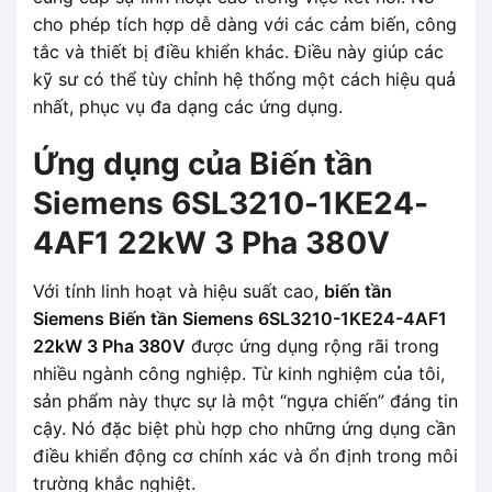
cho phép tích hợp dễ dàng với các cảm biến, công
tắc và thiết bị điều khiển khác. Điều này giúp các
kỹ sư có thể tùy chỉnh hệ thống một cách hiệu quả
nhất, phục vụ đa dạng các ứng dụng.
Ứng dụng của Biến tần
Siemens 6SL3210-1KE24-
4AF1 22kW 3 Pha 380V
Với tính linh hoạt và hiệu suất cao,
biến tần
Siemens Biến tần Siemens 6SL3210-1KE24-4AF1
22kW 3 Pha 380V
được ứng dụng rộng rãi trong
nhiều ngành công nghiệp. Từ kinh nghiệm của tôi,
sản phẩm này thực sự là một “ngựa chiến” đáng tin
cậy. Nó đặc biệt phù hợp cho những ứng dụng cần
điều khiển động cơ chính xác và ổn định trong môi
trường khắc nghiệt.