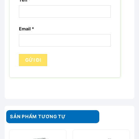
Email
*
SẢN PHẨM TƯƠNG TỰ