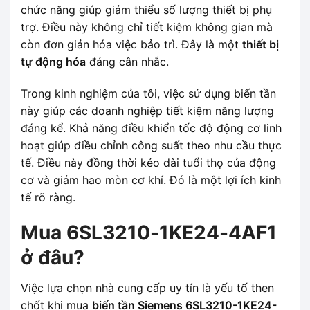
chức năng giúp giảm thiểu số lượng thiết bị phụ
trợ. Điều này không chỉ tiết kiệm không gian mà
còn đơn giản hóa việc bảo trì. Đây là một
thiết bị
tự động hóa
đáng cân nhắc.
Trong kinh nghiệm của tôi, việc sử dụng biến tần
này giúp các doanh nghiệp tiết kiệm năng lượng
đáng kể. Khả năng điều khiển tốc độ động cơ linh
hoạt giúp điều chỉnh công suất theo nhu cầu thực
tế. Điều này đồng thời kéo dài tuổi thọ của động
cơ và giảm hao mòn cơ khí. Đó là một lợi ích kinh
tế rõ ràng.
Mua 6SL3210-1KE24-4AF1
ở đâu?
Việc lựa chọn nhà cung cấp uy tín là yếu tố then
chốt khi mua
biến tần Siemens 6SL3210-1KE24-