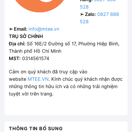
528
➢ Zalo:
0827 888
528
➢ Email:
info@mtee.vn
TRỤ SỞ CHÍNH
Địa chỉ:
Số 16E/2 Đường số 17, Phường Hiệp Bình,
Thành phố Hồ Chí Minh
MST:
0314561574
Cảm ơn quý khách đã truy cập vào
website
MTEE.VN
. Kính chúc quý khách nhận được
những thông tin hữu ích và có những trải nghiệm
tuyệt vời trên trang.
THÔNG TIN BỔ SUNG