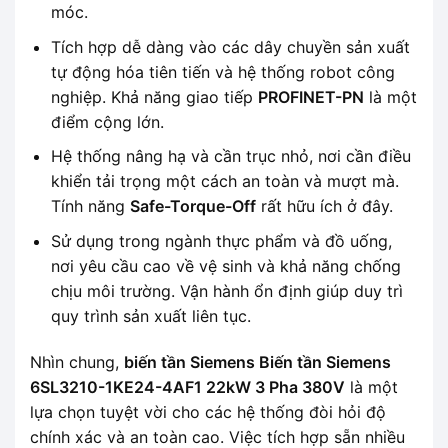
móc.
Tích hợp dễ dàng vào các dây chuyền sản xuất
tự động hóa tiên tiến và hệ thống robot công
nghiệp. Khả năng giao tiếp
PROFINET-PN
là một
điểm cộng lớn.
Hệ thống nâng hạ và cần trục nhỏ, nơi cần điều
khiển tải trọng một cách an toàn và mượt mà.
Tính năng
Safe-Torque-Off
rất hữu ích ở đây.
Sử dụng trong ngành thực phẩm và đồ uống,
nơi yêu cầu cao về vệ sinh và khả năng chống
chịu môi trường. Vận hành ổn định giúp duy trì
quy trình sản xuất liên tục.
Nhìn chung,
biến tần Siemens Biến tần Siemens
6SL3210-1KE24-4AF1 22kW 3 Pha 380V
là một
lựa chọn tuyệt vời cho các hệ thống đòi hỏi độ
chính xác và an toàn cao. Việc tích hợp sẵn nhiều