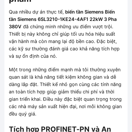
Qua nhiều dự án thực tế,
biến tần Siemens Biến
tần Siemens 6SL3210-1KE24-4AF1 22kW 3 Pha
380V
đã chứng minh những ưu điểm vượt trội.
Thiết bị này không chỉ giúp tối ưu hóa hiệu suất
vận hành mà còn mang lại độ bền cao. Đặc biệt,
các kỹ sư thường đánh giá cao khả năng tích hợp
và sự ổn định của nó.
Một trong những điểm mạnh mà tôi thường xuyên
quan sát là khả năng tiết kiệm không gian và dễ
dàng lắp đặt. Thiết kế nhỏ gọn cùng các tính năng
an toàn tích hợp giúp giảm thiểu chi phí và thời
gian triển khai. Điều này đặc biệt quan trọng trong
các nhà máy sản xuất hiện đại, nơi mỗi không gian
đều quý giá.
Tích hợp PROFINET-PN và An