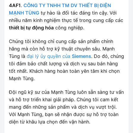
4AF1
.
CÔNG TY TNHH TM DV THIẾT BỊ ĐIỆN
MẠNH TÙNG
tự hào là đối tác đáng tin cậy. Với
nhiều năm kinh nghiệm thực tế trong cung cấp các
thiết bị tự động hóa
công nghiệp.
Chúng tôi không chỉ cung cấp sản phẩm chính
hãng mà còn hỗ trợ kỹ thuật chuyên sâu. Mạnh
Tùng là
đại lý ủy quyền của
Siemens
. Do đó, chúng
tôi đảm bảo chất lượng và dịch vụ sau bán hàng
tốt nhất. Khách hàng hoàn toàn yên tâm khi chọn
Mạnh Tùng.
Đội ngũ kỹ sư của Mạnh Tùng luôn sẵn sàng tư vấn
và hỗ trợ triển khai giải pháp. Chúng tôi cam kết
mang đến những sản phẩm và dịch vụ vượt trội.
Với Mạnh Tùng, bạn sẽ nhận được sự hỗ trợ toàn
diện từ khâu lựa chọn đến vận hành.