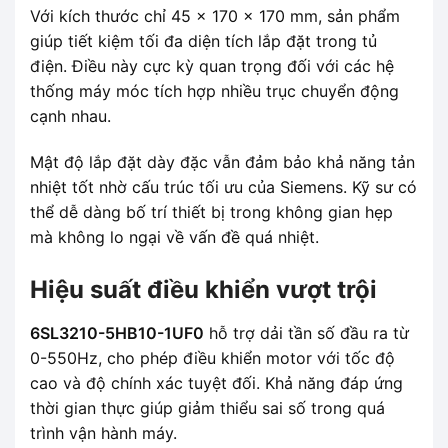
Với kích thước chỉ 45 x 170 x 170 mm, sản phẩm
giúp tiết kiệm tối đa diện tích lắp đặt trong tủ
điện. Điều này cực kỳ quan trọng đối với các hệ
thống máy móc tích hợp nhiều trục chuyển động
cạnh nhau.
Mật độ lắp đặt dày đặc vẫn đảm bảo khả năng tản
nhiệt tốt nhờ cấu trúc tối ưu của Siemens. Kỹ sư có
thể dễ dàng bố trí thiết bị trong không gian hẹp
mà không lo ngại về vấn đề quá nhiệt.
Hiệu suất điều khiển vượt trội
6SL3210-5HB10-1UF0
hỗ trợ dải tần số đầu ra từ
0-550Hz, cho phép điều khiển motor với tốc độ
cao và độ chính xác tuyệt đối. Khả năng đáp ứng
thời gian thực giúp giảm thiểu sai số trong quá
trình vận hành máy.