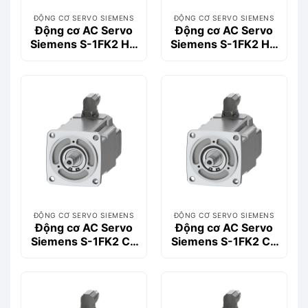
ĐỘNG CƠ SERVO SIEMENS
ĐỘNG CƠ SERVO SIEMENS
Động cơ AC Servo
Động cơ AC Servo
Siemens S-1FK2 HD
Siemens S-1FK2 HD
0.4kW 1FK2104-
0.4kW 1FK2104-
4AF00-0SA0
4AF10-0SA0
ĐỘNG CƠ SERVO SIEMENS
ĐỘNG CƠ SERVO SIEMENS
Động cơ AC Servo
Động cơ AC Servo
Siemens S-1FK2 CT
Siemens S-1FK2 CT
0.57kW 1FK2204-
0.57kW 1FK2204-
5AK00-0SA0
5AK00-0MA0