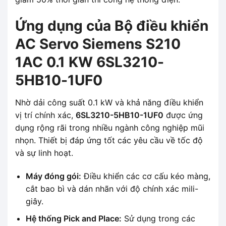
Ứng dụng của Bộ điều khiển
AC Servo Siemens S210
1AC 0.1 KW 6SL3210-
5HB10-1UF0
Nhờ dải công suất 0.1 kW và khả năng điều khiển
vị trí chính xác,
6SL3210-5HB10-1UF0
được ứng
dụng rộng rãi trong nhiều ngành công nghiệp mũi
nhọn. Thiết bị đáp ứng tốt các yêu cầu về tốc độ
và sự linh hoạt.
Máy đóng gói:
Điều khiển các cơ cấu kéo màng,
cắt bao bì và dán nhãn với độ chính xác mili-
giây.
Hệ thống Pick and Place:
Sử dụng trong các