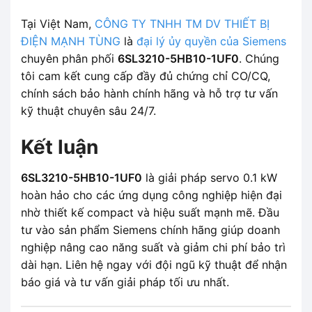
Tại Việt Nam,
CÔNG TY TNHH TM DV THIẾT BỊ
ĐIỆN MẠNH TÙNG
là
đại lý ủy quyền của Siemens
chuyên phân phối
6SL3210-5HB10-1UF0
. Chúng
tôi cam kết cung cấp đầy đủ chứng chỉ CO/CQ,
chính sách bảo hành chính hãng và hỗ trợ tư vấn
kỹ thuật chuyên sâu 24/7.
Kết luận
6SL3210-5HB10-1UF0
là giải pháp servo 0.1 kW
hoàn hảo cho các ứng dụng công nghiệp hiện đại
nhờ thiết kế compact và hiệu suất mạnh mẽ. Đầu
tư vào sản phẩm Siemens chính hãng giúp doanh
nghiệp nâng cao năng suất và giảm chi phí bảo trì
dài hạn. Liên hệ ngay với đội ngũ kỹ thuật để nhận
báo giá và tư vấn giải pháp tối ưu nhất.