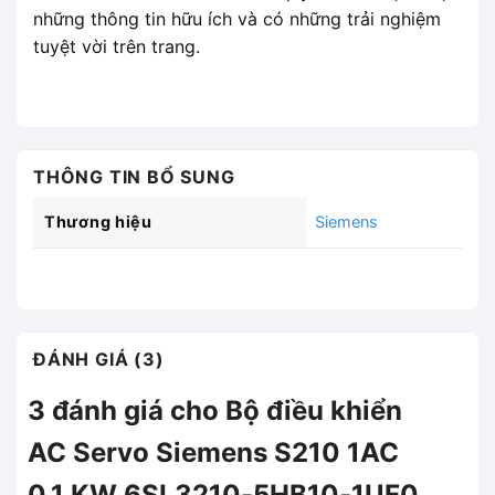
những thông tin hữu ích và có những trải nghiệm
tuyệt vời trên trang.
THÔNG TIN BỔ SUNG
Thương hiệu
Siemens
ĐÁNH GIÁ (3)
3 đánh giá cho
Bộ điều khiển
AC Servo Siemens S210 1AC
0.1 KW 6SL3210-5HB10-1UF0