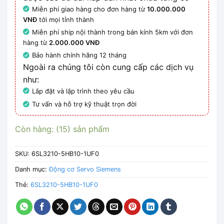
Miễn phí giao hàng cho đơn hàng từ
10.000.000
VNĐ
tới mọi tỉnh thành
Miễn phí ship nội thành trong bán kính 5km với đơn
hàng từ
2.000.000 VNĐ
Bảo hành chính hãng 12 tháng
Ngoài ra chúng tôi còn cung cấp các dịch vụ
như:
Lắp đặt và lập trình theo yêu cầu
Tư vấn và hỗ trợ kỹ thuật trọn đời
Còn hàng: (15) sản phẩm
SKU:
6SL3210-5HB10-1UF0
Danh mục:
Động cơ Servo Siemens
Thẻ:
6SL3210-5HB10-1UF0