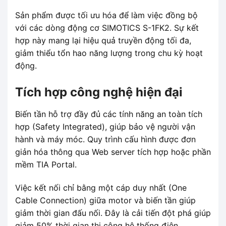
Sản phẩm được tối ưu hóa để làm việc đồng bộ
với các dòng động cơ SIMOTICS S-1FK2. Sự kết
hợp này mang lại hiệu quả truyền động tối đa,
giảm thiểu tổn hao năng lượng trong chu kỳ hoạt
động.
Tích hợp công nghệ hiện đại
Biến tần hỗ trợ đầy đủ các tính năng an toàn tích
hợp (Safety Integrated), giúp bảo vệ người vận
hành và máy móc. Quy trình cấu hình được đơn
giản hóa thông qua Web server tích hợp hoặc phần
mềm TIA Portal.
Việc kết nối chỉ bằng một cáp duy nhất (One
Cable Connection) giữa motor và biến tần giúp
giảm thời gian đấu nối. Đây là cải tiến đột phá giúp
giảm 50% thời gian thi công hệ thống điện.