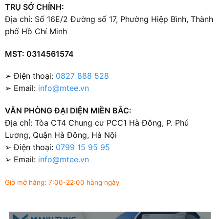
TRỤ SỞ CHÍNH:
Địa chỉ: Số 16E/2 Đường số 17, Phường Hiệp Bình, Thành
phố Hồ Chí Minh
MST: 0314561574
➢ Điện thoại:
0827 888 528
➢ Email:
info@mtee.vn
VĂN PHÒNG ĐẠI DIỆN MIỀN BẮC:
Địa chỉ: Tòa CT4 Chung cư PCC1 Hà Đông, P. Phú
Lương, Quận Hà Đông, Hà Nội
➢ Điện thoại:
0799 15 95 95
➢ Email:
info@mtee.vn
Giờ mở hàng: 7:00-22:00 hàng ngày