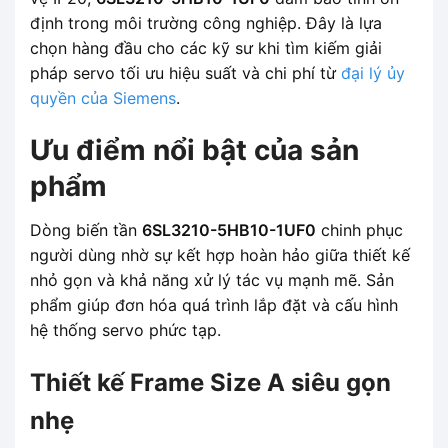
định trong môi trường công nghiệp. Đây là lựa
chọn hàng đầu cho các kỹ sư khi tìm kiếm giải
pháp servo tối ưu hiệu suất và chi phí từ
đại lý ủy
quyền của Siemens
.
Ưu điểm nổi bật của sản
phẩm
Dòng biến tần
6SL3210-5HB10-1UF0
chinh phục
người dùng nhờ sự kết hợp hoàn hảo giữa thiết kế
nhỏ gọn và khả năng xử lý tác vụ mạnh mẽ. Sản
phẩm giúp đơn hóa quá trình lắp đặt và cấu hình
hệ thống servo phức tạp.
Thiết kế Frame Size A siêu gọn
nhẹ