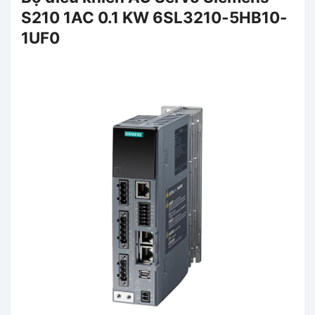
S210 1AC 0.1 KW 6SL3210-5HB10-
1UF0