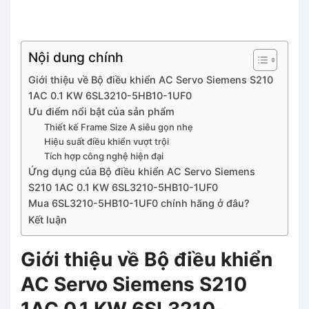
Nội dung chính
Giới thiệu về Bộ điều khiển AC Servo Siemens S210
1AC 0.1 KW 6SL3210-5HB10-1UF0
Ưu điểm nổi bật của sản phẩm
Thiết kế Frame Size A siêu gọn nhẹ
Hiệu suất điều khiển vượt trội
Tích hợp công nghệ hiện đại
Ứng dụng của Bộ điều khiển AC Servo Siemens
S210 1AC 0.1 KW 6SL3210-5HB10-1UF0
Mua 6SL3210-5HB10-1UF0 chính hãng ở đâu?
Kết luận
Giới thiệu về Bộ điều khiển
AC Servo Siemens S210
1AC 0.1 KW 6SL3210-