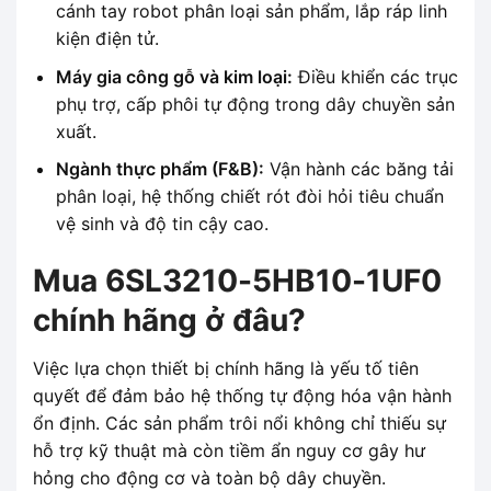
cánh tay robot phân loại sản phẩm, lắp ráp linh
kiện điện tử.
Máy gia công gỗ và kim loại:
Điều khiển các trục
phụ trợ, cấp phôi tự động trong dây chuyền sản
xuất.
Ngành thực phẩm (F&B):
Vận hành các băng tải
phân loại, hệ thống chiết rót đòi hỏi tiêu chuẩn
vệ sinh và độ tin cậy cao.
Mua 6SL3210-5HB10-1UF0
chính hãng ở đâu?
Việc lựa chọn thiết bị chính hãng là yếu tố tiên
quyết để đảm bảo hệ thống tự động hóa vận hành
ổn định. Các sản phẩm trôi nổi không chỉ thiếu sự
hỗ trợ kỹ thuật mà còn tiềm ẩn nguy cơ gây hư
hỏng cho động cơ và toàn bộ dây chuyền.