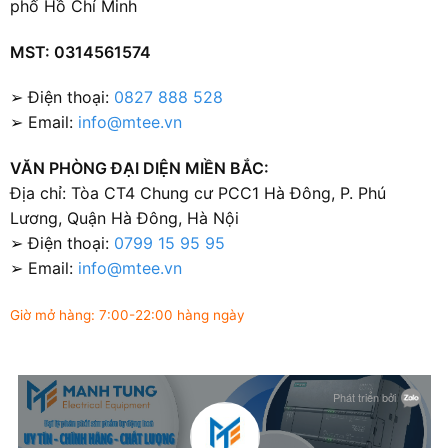
phố Hồ Chí Minh
MST: 0314561574
➢ Điện thoại:
0827 888 528
➢ Email:
info@mtee.vn
VĂN PHÒNG ĐẠI DIỆN MIỀN BẮC:
Địa chỉ: Tòa CT4 Chung cư PCC1 Hà Đông, P. Phú
Lương, Quận Hà Đông, Hà Nội
➢ Điện thoại:
0799 15 95 95
➢ Email:
info@mtee.vn
Giờ mở hàng: 7:00-22:00 hàng ngày