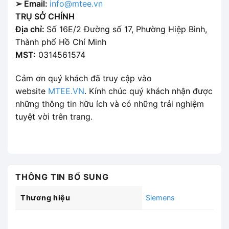
➢ Email:
info@mtee.vn
TRỤ SỞ CHÍNH
Địa chỉ:
Số 16E/2 Đường số 17, Phường Hiệp Bình,
Thành phố Hồ Chí Minh
MST:
0314561574
Cảm ơn quý khách đã truy cập vào
website
MTEE.VN
. Kính chúc quý khách nhận được
những thông tin hữu ích và có những trải nghiệm
tuyệt vời trên trang.
THÔNG TIN BỔ SUNG
Thương hiệu
Siemens