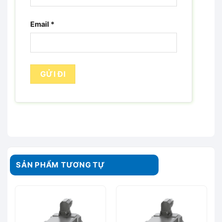
Email
*
SẢN PHẨM TƯƠNG TỰ