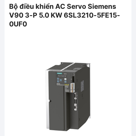
Bộ điều khiển AC Servo Siemens
V90 3-P 5.0 KW 6SL3210-5FE15-
0UF0