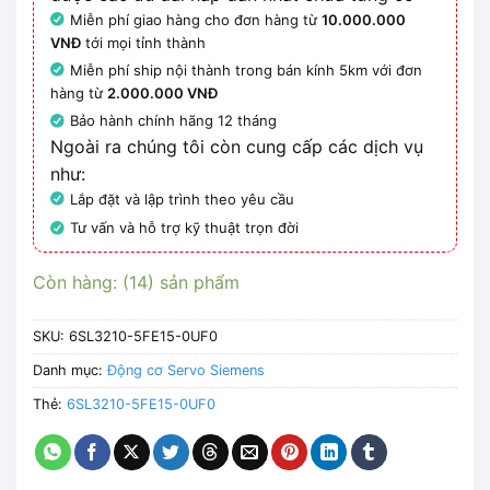
Miễn phí giao hàng cho đơn hàng từ
10.000.000
VNĐ
tới mọi tỉnh thành
Miễn phí ship nội thành trong bán kính 5km với đơn
hàng từ
2.000.000 VNĐ
Bảo hành chính hãng 12 tháng
Ngoài ra chúng tôi còn cung cấp các dịch vụ
như:
Lắp đặt và lập trình theo yêu cầu
Tư vấn và hỗ trợ kỹ thuật trọn đời
Còn hàng: (14) sản phẩm
SKU:
6SL3210-5FE15-0UF0
Danh mục:
Động cơ Servo Siemens
Thẻ:
6SL3210-5FE15-0UF0