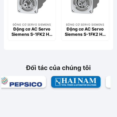
ĐỘNG CƠ SERVO SIEMENS
ĐỘNG CƠ SERVO SIEMENS
Động cơ AC Servo
Động cơ AC Servo
Siemens S-1FK2 HD
Siemens S-1FK2 HD
0.4kW 1FK2104-
0.4kW 1FK2104-
4AF11-1SA0
4AF00-2SA0
Đối tác của chúng tôi