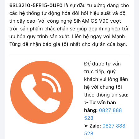
6SL3210-5FE15-0UF0
là sự đầu tư xứng đáng cho
các hệ thống tự động hóa đòi hỏi hiệu suất và độ
tin cậy cao. Với công nghệ SINAMICS V90 vượt
trội, sản phẩm chắc chắn sẽ giúp doanh nghiệp tối
ưu hóa quy trình sản xuất. Liên hệ ngay với Mạnh
Tùng để nhận báo giá tốt nhất cho dự án của bạn.
Để được tư vấn
trực tiếp, quý
khách vui lòng liên
hệ với chúng tôi
theo thông tin sau:
➢ Tư vấn bán
hàng:
0827 888
528
➢ Zalo:
0827 888
528