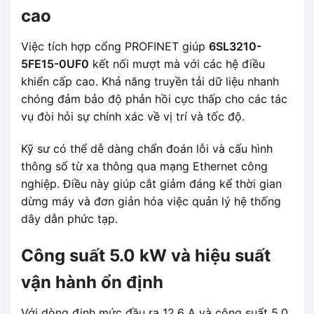
cao
Việc tích hợp cổng PROFINET giúp
6SL3210-
5FE15-0UF0
kết nối mượt mà với các hệ điều
khiển cấp cao. Khả năng truyền tải dữ liệu nhanh
chóng đảm bảo độ phản hồi cực thấp cho các tác
vụ đòi hỏi sự chính xác về vị trí và tốc độ.
Kỹ sư có thể dễ dàng chẩn đoán lỗi và cấu hình
thông số từ xa thông qua mạng Ethernet công
nghiệp. Điều này giúp cắt giảm đáng kể thời gian
dừng máy và đơn giản hóa việc quản lý hệ thống
dây dẫn phức tạp.
Công suất 5.0 kW và hiệu suất
vận hành ổn định
Với dòng định mức đầu ra 12.6 A và công suất 5.0