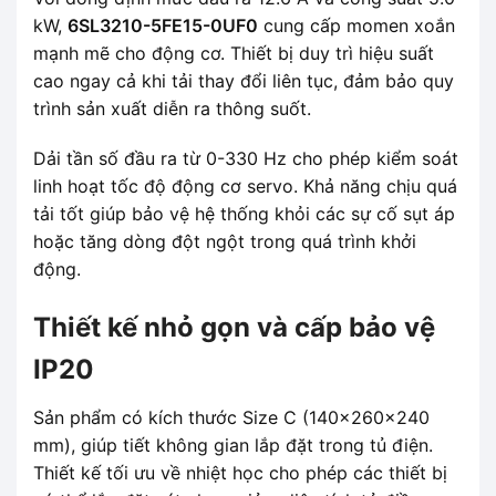
kW,
6SL3210-5FE15-0UF0
cung cấp momen xoắn
mạnh mẽ cho động cơ. Thiết bị duy trì hiệu suất
cao ngay cả khi tải thay đổi liên tục, đảm bảo quy
trình sản xuất diễn ra thông suốt.
Dải tần số đầu ra từ 0-330 Hz cho phép kiểm soát
linh hoạt tốc độ động cơ servo. Khả năng chịu quá
tải tốt giúp bảo vệ hệ thống khỏi các sự cố sụt áp
hoặc tăng dòng đột ngột trong quá trình khởi
động.
Thiết kế nhỏ gọn và cấp bảo vệ
IP20
Sản phẩm có kích thước Size C (140x260x240
mm), giúp tiết không gian lắp đặt trong tủ điện.
Thiết kế tối ưu về nhiệt học cho phép các thiết bị