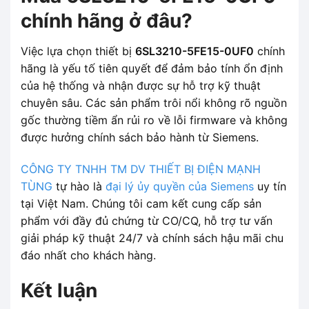
chính hãng ở đâu?
Việc lựa chọn thiết bị
6SL3210-5FE15-0UF0
chính
hãng là yếu tố tiên quyết để đảm bảo tính ổn định
của hệ thống và nhận được sự hỗ trợ kỹ thuật
chuyên sâu. Các sản phẩm trôi nổi không rõ nguồn
gốc thường tiềm ẩn rủi ro về lỗi firmware và không
được hưởng chính sách bảo hành từ Siemens.
CÔNG TY TNHH TM DV THIẾT BỊ ĐIỆN MẠNH
TÙNG
tự hào là
đại lý ủy quyền của Siemens
uy tín
tại Việt Nam. Chúng tôi cam kết cung cấp sản
phẩm với đầy đủ chứng từ CO/CQ, hỗ trợ tư vấn
giải pháp kỹ thuật 24/7 và chính sách hậu mãi chu
đáo nhất cho khách hàng.
Kết luận