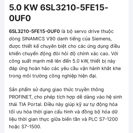
5.0 KW 6SL3210-5FE15-
0UF0
6SL3210-5FE15-0UF0
là bộ servo drive thuộc
dòng SINAMICS V90 danh tiếng của Siemens,
được thiết kế chuyên biệt cho các ứng dụng điều
khiển chuyển động đòi hỏi độ chính xác cao. Với
công suất mạnh mẽ lên đến 5.0 kW, thiết bị này
đáp ứng hoàn hảo các yêu cầu vận hành khắt khe
trong môi trường công nghiệp hiện đại.
Sản phẩm sử dụng giao thức truyền thông
PROFINET, cho phép tích hợp dễ dàng vào hệ sinh
thái TIA Portal. Điều này giúp kỹ sư tự động hóa
tối ưu hóa thời gian cấu hình và đồng bộ hóa dữ
liệu thời gian thực giữa biến tần và PLC S7-1200
hoặc S7-1500.