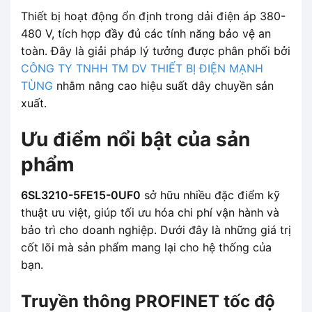
Thiết bị hoạt động ổn định trong dải điện áp 380-
480 V, tích hợp đầy đủ các tính năng bảo vệ an
toàn. Đây là giải pháp lý tưởng được phân phối bởi
CÔNG TY TNHH TM DV THIẾT BỊ ĐIỆN MẠNH
TÙNG
nhằm nâng cao hiệu suất dây chuyền sản
xuất.
Ưu điểm nổi bật của sản
phẩm
6SL3210-5FE15-0UF0
sở hữu nhiều đặc điểm kỹ
thuật ưu việt, giúp tối ưu hóa chi phí vận hành và
bảo trì cho doanh nghiệp. Dưới đây là những giá trị
cốt lõi mà sản phẩm mang lại cho hệ thống của
bạn.
Truyền thông PROFINET tốc độ