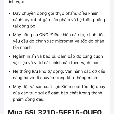
lĩnh vực:
Dây chuyền đóng gói thực phẩm: Điều khiển
cánh tay robot gắp sản phẩm và hệ thống băng
tải đồng bộ.
Máy công cụ CNC: Điều khiển các trục tịnh tiến
yêu cầu độ chính xác micromet và tốc độ phản
hồi nhanh.
Ngành in ấn và bao bì: Đảm bảo độ căng cuộn
vật liệu và vị trí cắt chính xác theo vạch màu.
Hệ thống lưu kho tự động: Vận hành các cơ cấu
nâng hạ và di chuyển trong kho thông minh.
Máy dệt và sản xuất sợi: Kiểm soát tốc độ quay
của các trục sợi để đảm bảo chất lượng thành
phẩm đồng đều.
Mua 6SL3210-5FE15-0UF0