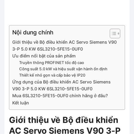
Nội dung chính
Giới thiệu về Bộ điều khiển AC Servo Siemens V90
3-P 5.0 KW 6SL3210-5FE15-0UF0
Ưu điểm nổi bật của sản phẩm
Truyền thông PROFINET tốc độ cao
Công suất 5.0 kW và hiệu suất vận hành ổn định
Thiết kế nhỏ gọn và cấp bảo vệ IP20
Ứng dụng của Bộ điều khiển AC Servo Siemens
V90 3-P 5.0 KW 6SL3210-5FE15-0UF0
Mua 6SL3210-5FE15-0UF0 chính hãng ở đâu?
Kết luận
Giới thiệu về Bộ điều khiển
AC Servo Siemens V90 3-P