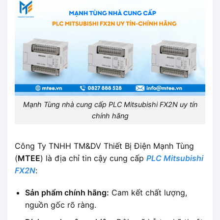
Mạnh Tùng nhà cung cấp PLC Mitsubishi FX2N uy tín
chính hãng
Công Ty TNHH TM&DV Thiết Bị Điện Mạnh Tùng
(
MTEE
) là địa chỉ tin cậy cung cấp
PLC Mitsubishi
FX2N
:
Sản phẩm chính hãng:
Cam kết chất lượng,
nguồn gốc rõ ràng.