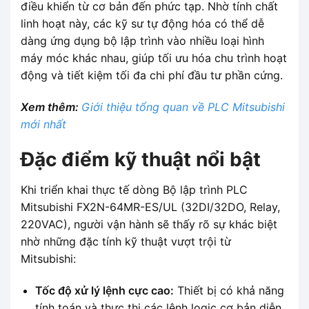
điều khiển từ cơ bản đến phức tạp. Nhờ tính chất
linh hoạt này, các kỹ sư tự động hóa có thể dễ
dàng ứng dụng bộ lập trình vào nhiều loại hình
máy móc khác nhau, giúp tối ưu hóa chu trình hoạt
động và tiết kiệm tối đa chi phí đầu tư phần cứng.
Xem thêm:
Giới thiệu tổng quan về PLC Mitsubishi
mới nhất
Đặc điểm kỹ thuật nổi bật
Khi triển khai thực tế dòng Bộ lập trình PLC
Mitsubishi FX2N-64MR-ES/UL (32DI/32DO, Relay,
220VAC), người vận hành sẽ thấy rõ sự khác biệt
nhờ những đặc tính kỹ thuật vượt trội từ
Mitsubishi:
Tốc độ xử lý lệnh cực cao:
Thiết bị có khả năng
tính toán và thực thi các lệnh logic cơ bản diễn