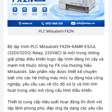
PLC Mitsubishi FX2N
Bộ lập trình PLC Mitsubishi FX2N-64MR-ES/UL
(32DI/32DO, Relay, 220VAC) là một trong những
giải pháp điều khiển logic lập trình đáng tin cậy và
mạnh mẽ thuộc dòng họ FX của thương hiệu
Mitsubishi. Sản phẩm này được thiết kế chuyên
biệt cho các hệ thống máy móc tự động hóa công
nghiệp, yêu cầu cao về tốc độ xử lý và tính linh
hoạt trong việc mở rộng cấu hình điều khiển.
Thiết bị cung cấp hiệu suất hoạt động ổn định với
tập lệnh phong phú, đáp ứng đa dạng các yêu cầu