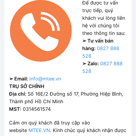
Để được tư vấn
trực tiếp, quý
khách vui lòng liên
hệ với chúng tôi
theo thông tin sau:
➢ Tư vấn bán
hàng:
0827 888
528
➢ Zalo:
0827 888
528
➢ Email:
info@mtee.vn
TRỤ SỞ CHÍNH
Địa chỉ:
Số 16E/2 Đường số 17, Phường Hiệp Bình,
Thành phố Hồ Chí Minh
MST:
0314561574
Cảm ơn quý khách đã truy cập vào
website
MTEE.VN
. Kính chúc quý khách nhận được