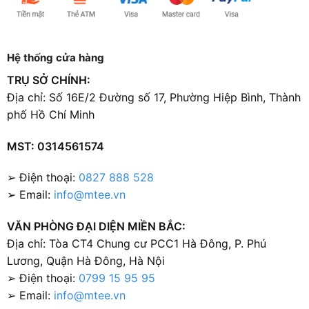
Hệ thống cửa hàng
TRỤ SỞ CHÍNH:
Địa chỉ: Số 16E/2 Đường số 17, Phường Hiệp Bình, Thành
phố Hồ Chí Minh
MST: 0314561574
➢ Điện thoại:
0827 888 528
➢ Email:
info@mtee.vn
VĂN PHÒNG ĐẠI DIỆN MIỀN BẮC:
Địa chỉ: Tòa CT4 Chung cư PCC1 Hà Đông, P. Phú
Lương, Quận Hà Đông, Hà Nội
➢ Điện thoại:
0799 15 95 95
➢ Email:
info@mtee.vn