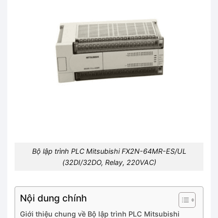
Bộ lập trình PLC Mitsubishi FX2N-64MR-ES/UL
(32DI/32DO, Relay, 220VAC)
Nội dung chính
Giới thiệu chung về Bộ lập trình PLC Mitsubishi