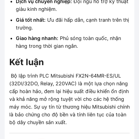
Dịch vụ chuyên nghiệp:
Đội ngũ hỗ trợ kỹ thuật
giàu kinh nghiệm.
Giá tốt nhất:
Ưu đãi hấp dẫn, cạnh tranh trên thị
trường.
Giao hàng nhanh:
Phủ sóng toàn quốc, nhận
hàng trong thời gian ngắn.
Kết luận
Bộ lập trình PLC Mitsubishi FX2N-64MR-ES/UL
(32DI/32DO, Relay, 220VAC) là một lựa chọn nâng
cấp hoàn hảo, đem lại hiệu suất điều khiển ổn định
và khả năng mở rộng tuyệt vời cho các hệ thống
máy móc. Sự uy tín từ thương hiệu Mitsubishi chính
là bảo chứng cho độ bền và tính liên tục của toàn
bộ dây chuyền sản xuất.