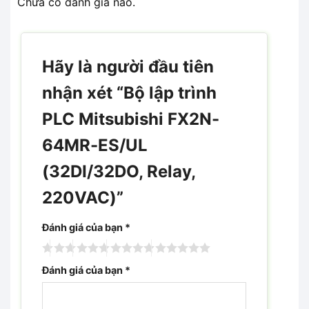
Chưa có đánh giá nào.
Hãy là người đầu tiên
nhận xét “Bộ lập trình
PLC Mitsubishi FX2N-
64MR-ES/UL
(32DI/32DO, Relay,
220VAC)”
Đánh giá của bạn
*
Đánh giá của bạn
*