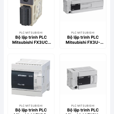
PLC MITSUBISHI
PLC MITSUBISHI
Bộ lập trình PLC
Bộ lập trình PLC
Mitsubishi FX3UC-
Mitsubishi FX3U-
16MR/DS-T
80MT/DSS
PLC MITSUBISHI
PLC MITSUBISHI
Bộ lập trình PLC
Bộ lập trình PLC