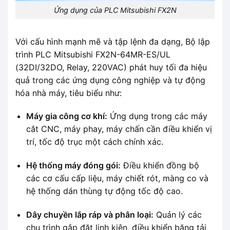
Ứng dụng của PLC Mitsubishi FX2N
Với cấu hình mạnh mẽ và tập lệnh đa dạng, Bộ lập
trình PLC Mitsubishi FX2N-64MR-ES/UL
(32DI/32DO, Relay, 220VAC) phát huy tối đa hiệu
quả trong các ứng dụng công nghiệp và tự động
hóa nhà máy, tiêu biểu như:
Máy gia công cơ khí:
Ứng dụng trong các máy
cắt CNC, máy phay, máy chấn cần điều khiển vị
trí, tốc độ trục một cách chính xác.
Hệ thống máy đóng gói:
Điều khiển đồng bộ
các cơ cấu cấp liệu, máy chiết rót, màng co và
hệ thống dán thùng tự động tốc độ cao.
Dây chuyền lắp ráp và phân loại:
Quản lý các
chu trình gắp đặt linh kiện, điều khiển băng tải