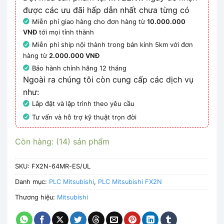
được các ưu đãi hấp dẫn nhất chưa từng có
Miễn phí giao hàng cho đơn hàng từ
10.000.000
VNĐ
tới mọi tỉnh thành
Miễn phí ship nội thành trong bán kính 5km với đơn
hàng từ
2.000.000 VNĐ
Bảo hành chính hãng 12 tháng
Ngoài ra chúng tôi còn cung cấp các dịch vụ
như:
Lắp đặt và lập trình theo yêu cầu
Tư vấn và hỗ trợ kỹ thuật trọn đời
Còn hàng: (14) sản phẩm
SKU:
FX2N-64MR-ES/UL
Danh mục:
PLC Mitsubishi
,
PLC Mitsubishi FX2N
Thương hiệu:
Mitsubishi