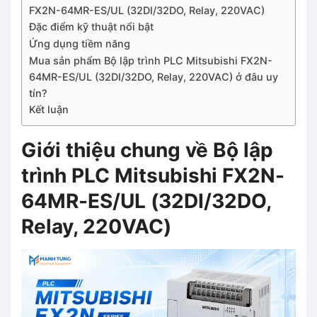
FX2N-64MR-ES/UL (32DI/32DO, Relay, 220VAC)
Đặc điểm kỹ thuật nổi bật
Ứng dụng tiềm năng
Mua sản phẩm Bộ lập trình PLC Mitsubishi FX2N-
64MR-ES/UL (32DI/32DO, Relay, 220VAC) ở đâu uy
tín?
Kết luận
Giới thiệu chung về Bộ lập
trình PLC Mitsubishi FX2N-
64MR-ES/UL (32DI/32DO,
Relay, 220VAC)