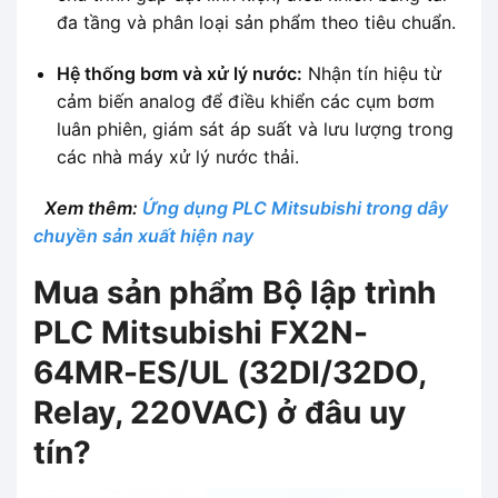
đa tầng và phân loại sản phẩm theo tiêu chuẩn.
Hệ thống bơm và xử lý nước:
Nhận tín hiệu từ
cảm biến analog để điều khiển các cụm bơm
luân phiên, giám sát áp suất và lưu lượng trong
các nhà máy xử lý nước thải.
Xem thêm:
Ứng dụng PLC Mitsubishi trong dây
chuyền sản xuất hiện nay
Mua sản phẩm Bộ lập trình
PLC Mitsubishi FX2N-
64MR-ES/UL (32DI/32DO,
Relay, 220VAC) ở đâu uy
tín?