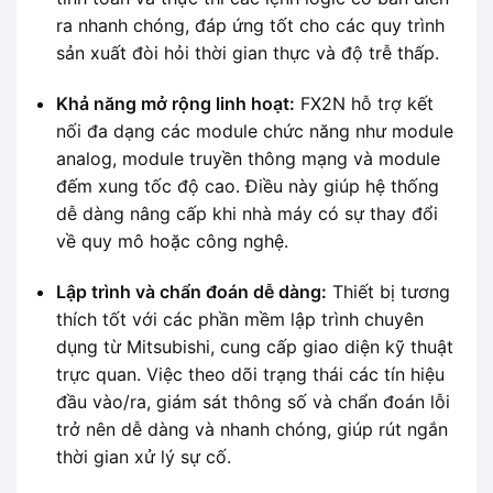
ra nhanh chóng, đáp ứng tốt cho các quy trình
sản xuất đòi hỏi thời gian thực và độ trễ thấp.
Khả năng mở rộng linh hoạt:
FX2N hỗ trợ kết
nối đa dạng các module chức năng như module
analog, module truyền thông mạng và module
đếm xung tốc độ cao. Điều này giúp hệ thống
dễ dàng nâng cấp khi nhà máy có sự thay đổi
về quy mô hoặc công nghệ.
Lập trình và chẩn đoán dễ dàng:
Thiết bị tương
thích tốt với các phần mềm lập trình chuyên
dụng từ Mitsubishi, cung cấp giao diện kỹ thuật
trực quan. Việc theo dõi trạng thái các tín hiệu
đầu vào/ra, giám sát thông số và chẩn đoán lỗi
trở nên dễ dàng và nhanh chóng, giúp rút ngắn
thời gian xử lý sự cố.