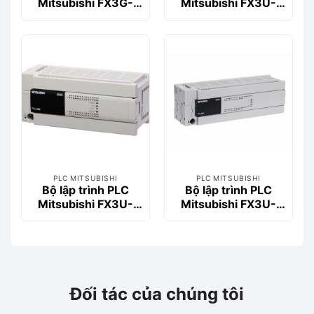
Mitsubishi FX3G-
Mitsubishi FX3U-
14MR/ES
16MT/DSS
PLC MITSUBISHI
PLC MITSUBISHI
Bộ lập trình PLC
Bộ lập trình PLC
Mitsubishi FX3U-
Mitsubishi FX3U-
64MT/DSS
80MR/ES
Đối tác của chúng tôi