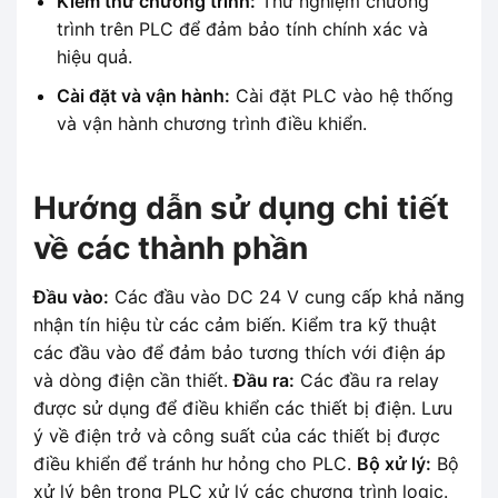
Kiểm thử chương trình:
Thử nghiệm chương
trình trên PLC để đảm bảo tính chính xác và
hiệu quả.
Cài đặt và vận hành:
Cài đặt PLC vào hệ thống
và vận hành chương trình điều khiển.
Hướng dẫn sử dụng chi tiết
về các thành phần
Đầu vào:
Các đầu vào DC 24 V cung cấp khả năng
nhận tín hiệu từ các cảm biến. Kiểm tra kỹ thuật
các đầu vào để đảm bảo tương thích với điện áp
và dòng điện cần thiết.
Đầu ra:
Các đầu ra relay
được sử dụng để điều khiển các thiết bị điện. Lưu
ý về điện trở và công suất của các thiết bị được
điều khiển để tránh hư hỏng cho PLC.
Bộ xử lý:
Bộ
xử lý bên trong PLC xử lý các chương trình logic.