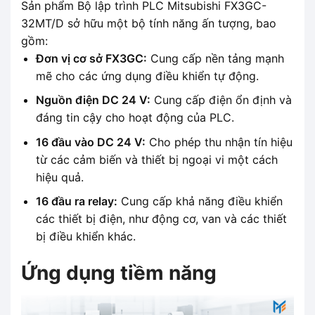
Sản phẩm Bộ lập trình PLC Mitsubishi FX3GC-
32MT/D sở hữu một bộ tính năng ấn tượng, bao
gồm:
Đơn vị cơ sở FX3GC:
Cung cấp nền tảng mạnh
mẽ cho các ứng dụng điều khiển tự động.
Nguồn điện DC 24 V:
Cung cấp điện ổn định và
đáng tin cậy cho hoạt động của PLC.
16 đầu vào DC 24 V:
Cho phép thu nhận tín hiệu
từ các cảm biến và thiết bị ngoại vi một cách
hiệu quả.
16 đầu ra relay:
Cung cấp khả năng điều khiển
các thiết bị điện, như động cơ, van và các thiết
bị điều khiển khác.
Ứng dụng tiềm năng