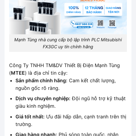
Mạnh Tùng nhà cung cấp bộ lập trình PLC Mitsubishi
FX3GC uy tín chính hãng
Công Ty TNHH TM&DV Thiết Bị Điện Mạnh Tùng
(
MTEE
) là địa chỉ tin cậy:
Sản phẩm chính hãng:
Cam kết chất lượng,
nguồn gốc rõ ràng.
Dịch vụ chuyên nghiệp:
Đội ngũ hỗ trợ kỹ thuật
giàu kinh nghiệm.
Giá tốt nhất:
Ưu đãi hấp dẫn, cạnh tranh trên thị
trường.
Giao hàng nhanh:
Phủ sóng toàn quốc, nhận