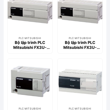
PLC MITSUBISHI
PLC MITSUBISHI
Bộ lập trình PLC
Bộ lập trình PLC
Mitsubishi FX3U-
Mitsubishi FX3U-
64MT/DSS
64MR/DS
PLC MITSUBISHI
PLC MITSUBISHI