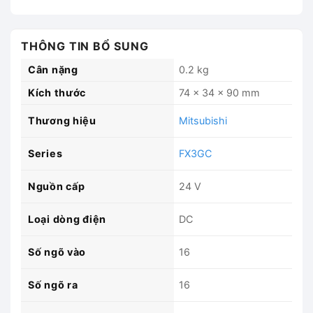
THÔNG TIN BỔ SUNG
Cân nặng
0.2 kg
Kích thước
74 × 34 × 90 mm
Thương hiệu
Mitsubishi
Series
FX3GC
Nguồn cấp
24 V
Loại dòng điện
DC
Số ngõ vào
16
Số ngõ ra
16