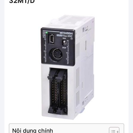
32MT/D
Nội dung chính