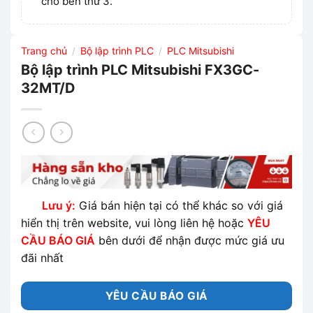
cho bên thứ 3.
Trang chủ
Bộ lập trình PLC
PLC Mitsubishi
/
/
Bộ lập trình PLC Mitsubishi FX3GC-
32MT/D
Lưu ý:
Giá bán hiện tại có thể khác so với giá
hiển thị trên website, vui lòng liên hệ hoặc
YÊU
CẦU BÁO GIÁ
bên dưới để nhận được mức giá ưu
đãi nhất
YÊU CẦU BÁO GIÁ