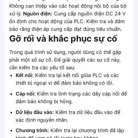
Không can thiệp vào các hoạt động nội bộ của bộ
xử lý.
Nguồn điện:
Cung cấp nguồn điện DC 24 V
ổn định cho hoạt động của PLC. Kiểm tra và đảm
bảo rằng điện áp cung cấp đạt đúng tiêu chuẩn.
Gỡ rối và khắc phục sự cố
Trong quá trình sử dụng, người dùng có thể gặp
phải một số sự cố. Để giải quyết các sự cố này,
cần kiểm tra các yếu tố sau:
Kết nối:
Kiểm tra lại kết nối giữa PLC và các
thiết bị ngoại vi để đảm bảo không có lỗi.
Cáp nối:
Kiểm tra tình trạng các dây cáp nối để
đảm bảo không bị hỏng.
Dữ liệu đầu vào:
Kiểm tra dữ liệu đầu vào để
xác định nguyên nhân.
Chương trình:
Kiểm tra lại chương trình đã lập