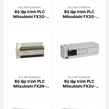
PLC MITSUBISHI
PLC MITSUBISHI
Bộ lập trình PLC
Bộ lập trình PLC
Mitsubishi FX3G-
Mitsubishi FX3G-
14MT/DS
14MR/ES
PLC MITSUBISHI
PLC MITSUBISHI
Bộ lập trình PLC
Bộ lập trình PLC
Mitsubishi FX2N-
Mitsubishi FX3U-
64MR-001
80MR/ES
(32DI/32DO, Relay,
220VAC)