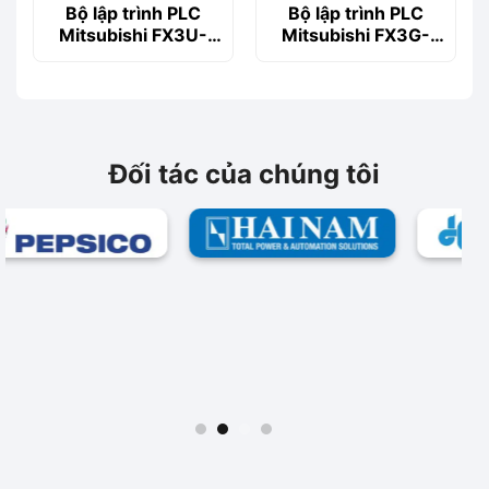
Bộ lập trình PLC
Bộ lập trình PLC
Mitsubishi FX3U-
Mitsubishi FX3G-
16MT/ESS
60MT/ESS
Đối tác của chúng tôi