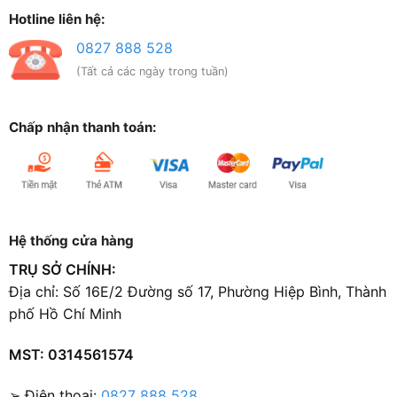
Hotline liên hệ:
0827 888 528
(Tất cả các ngày trong tuần)
Chấp nhận thanh toán:
Hệ thống cửa hàng
TRỤ SỞ CHÍNH:
Địa chỉ: Số 16E/2 Đường số 17, Phường Hiệp Bình, Thành
phố Hồ Chí Minh
MST: 0314561574
➢ Điện thoại:
0827 888 528