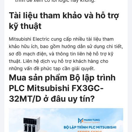
trình để xem có lỗi logic hay không.
Tài liệu tham khảo và hỗ trợ
kỹ thuật
Mitsubishi Electric cung cấp nhiều tài liệu tham
khảo hữu ích, bao gồm hướng dẫn sử dụng chi tiết,
sơ đồ mạch điện, và thông tin liên hệ hỗ trợ kỹ
thuật. Liên hệ dịch vụ hỗ trợ khách hàng cho
những vấn đề phức tạp cần giải quyết.
Mua sản phẩm Bộ lập trình
PLC Mitsubishi FX3GC-
32MT/D ở đâu uy tín?