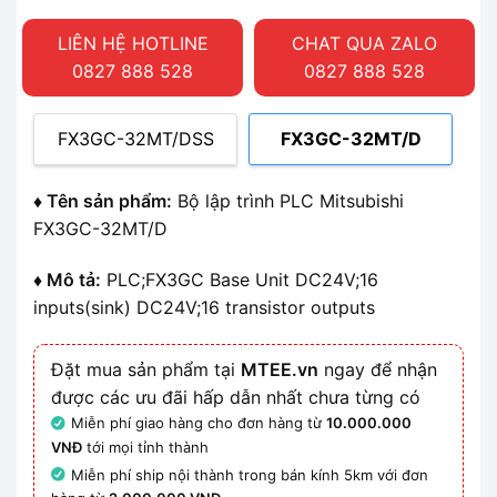
LIÊN HỆ HOTLINE
CHAT QUA ZALO
0827 888 528
0827 888 528
FX3GC-32MT/DSS
FX3GC-32MT/D
♦ Tên sản phẩm:
Bộ lập trình PLC Mitsubishi
FX3GC-32MT/D
♦ Mô tả:
PLC;FX3GC Base Unit DC24V;16
inputs(sink) DC24V;16 transistor outputs
Đặt mua sản phẩm tại
MTEE.vn
ngay để nhận
được các ưu đãi hấp dẫn nhất chưa từng có
Miễn phí giao hàng cho đơn hàng từ
10.000.000
VNĐ
tới mọi tỉnh thành
Miễn phí ship nội thành trong bán kính 5km với đơn