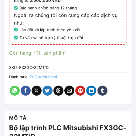
hàng từ
2.000.000 VNĐ
Bảo hành chính hãng 12 tháng
Ngoài ra chúng tôi còn cung cấp các dịch vụ
như:
Lắp đặt và lập trình theo yêu cầu
Tư vấn và hỗ trợ kỹ thuật trọn đời
Còn hàng: (11) sản phẩm
SKU:
FX3GC-32MT/D
Danh mục:
PLC Mitsubishi
MÔ TẢ
Bộ lập trình PLC Mitsubishi FX3GC-