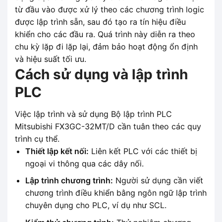
từ đầu vào được xử lý theo các chương trình logic
được lập trình sẵn, sau đó tạo ra tín hiệu điều
khiển cho các đầu ra. Quá trình này diễn ra theo
chu kỳ lặp đi lặp lại, đảm bảo hoạt động ổn định
và hiệu suất tối ưu.
Cách sử dụng và lập trình
PLC
Việc lập trình và sử dụng Bộ lập trình PLC
Mitsubishi FX3GC-32MT/D cần tuân theo các quy
trình cụ thể.
Thiết lập kết nối:
Liên kết PLC với các thiết bị
ngoại vi thông qua các dây nối.
Lập trình chương trình:
Người sử dụng cần viết
chương trình điều khiển bằng ngôn ngữ lập trình
chuyên dụng cho PLC, ví dụ như SCL.