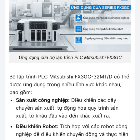
Ứng dụng của bộ lập trình PLC Mitsubishi FX3GC
Bộ lập trình PLC Mitsubishi FX3GC-32MT/D có thể
được ứng dụng trong nhiều lĩnh vực khác nhau,
bao gồm:
Sản xuất công nghiệp:
Điều khiển các dây
chuyền sản xuất, tự động hóa quy trình sản
xuất, từ khâu đầu vào đến khâu xuất ra.
Điều khiển Robot:
Tích hợp với các robot công
nghiệp để điều khiển chuyển động và thực hiện