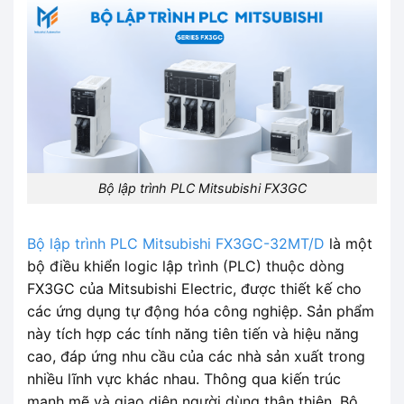
Bộ lập trình PLC Mitsubishi FX3GC
Bộ lập trình PLC Mitsubishi FX3GC-32MT/D
là một
bộ điều khiển logic lập trình (PLC) thuộc dòng
FX3GC của Mitsubishi Electric, được thiết kế cho
các ứng dụng tự động hóa công nghiệp. Sản phẩm
này tích hợp các tính năng tiên tiến và hiệu năng
cao, đáp ứng nhu cầu của các nhà sản xuất trong
nhiều lĩnh vực khác nhau. Thông qua kiến trúc
mạnh mẽ và giao diện người dùng thân thiện, Bộ